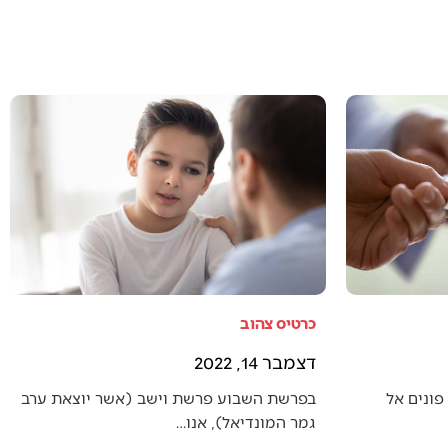
כרטיס צהוב
דצמבר 14, 2022
פונים אל
בפרשת השבוע פרשת וישב (אשר יוצאת ערב
גמר המונדיאל), אנו…