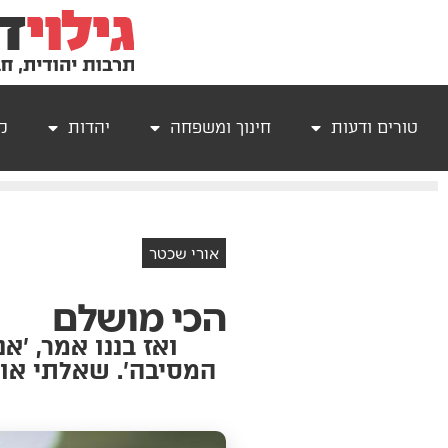
טורים ודעות
חינוך ומשפחה
יהדות
קר
אורי שכטר
הכי מושלם
ואז בננו אמר, 'א
המסיבה'. שאלתי אות