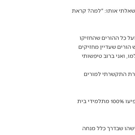
. שאלתי אותו: "למה? קראת
על כל ההורים שהחזיקו
הורים שעדיין מחזיקים
, ואני ברוב טיפשותי
חרת התקשרתי למורים
אני לא אשכח ששנה לאחר הסיפור הזה הייתה הופעה בבית הספר בסוף השנה שבה הופיעו 100% מתלמידי בית
ישהו שבדרך כלל מנחה