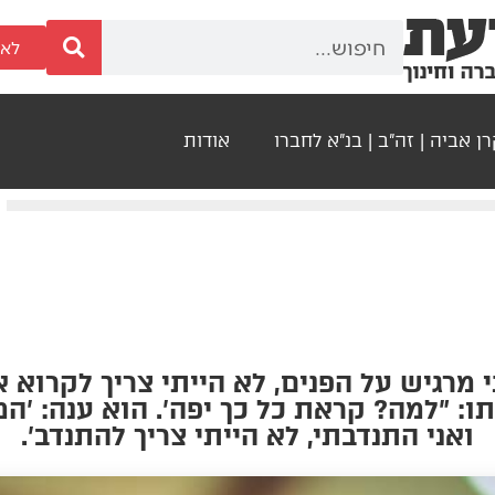
לאר
ן אביה | זה"ב | בנ"א לחברו
אודות
ני מרגיש על הפנים, לא הייתי צריך לקרו
ו: "למה? קראת כל כך יפה'. הוא ענה: 'ה
ואני התנדבתי, לא הייתי צריך להתנדב'.