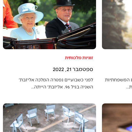
זוגיות מלכותית
ספטמבר 21, 2022
ם המשפחתיות
לפני כשבועיים נפטרה המלכה אליזבת׳
ת…
השניה בגיל 96. אליזבת׳ הייתה…