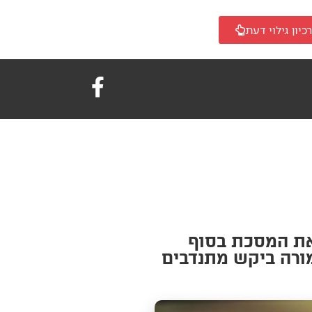
כיון גילוי דעת
א את המסכת בסוף
מורה ביקש מתנדבים