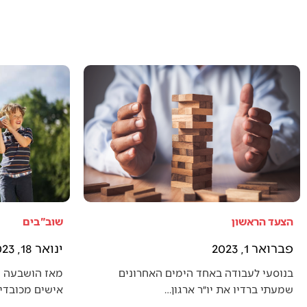
הצעד הראשון
שוב"בים
פברואר 1, 2023
ינואר 18, 2023
בנוסעי לעבודה באחד הימים האחרונים
מאז הושבעה 
שמעתי ברדיו את יו״ר ארגון…
אישים מכובדים