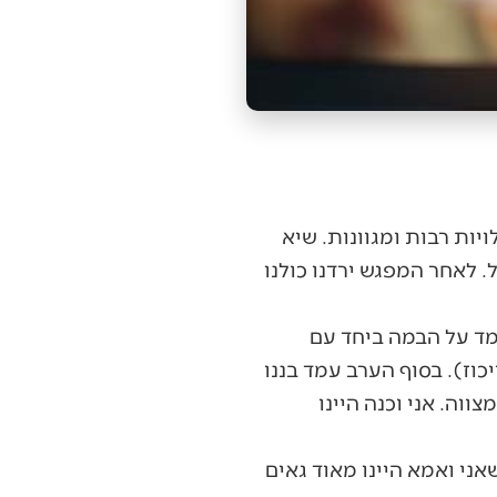
לויות רבות ומגוונות. שיא
. לאחר המפגש ירדנו כולנו
כך גאים בבננו שעמד על הבמה ביחד עם
כוז). בסוף הערב עמד בננו
ה. אני וכנה היינו
אני ואמא היינו מאוד גאים