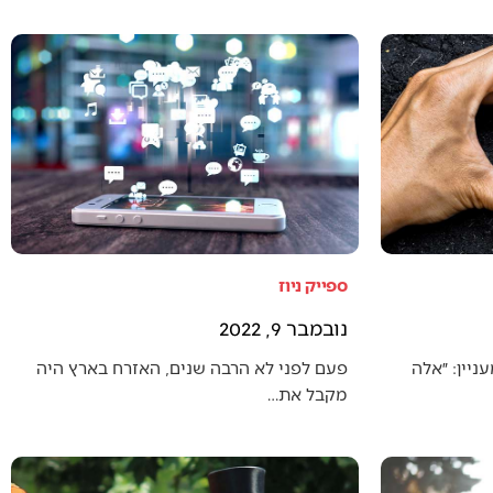
ספייק ניוז
נובמבר 9, 2022
יין: ״אלה
פעם לפני לא הרבה שנים, האזרח בארץ היה
מקבל את…