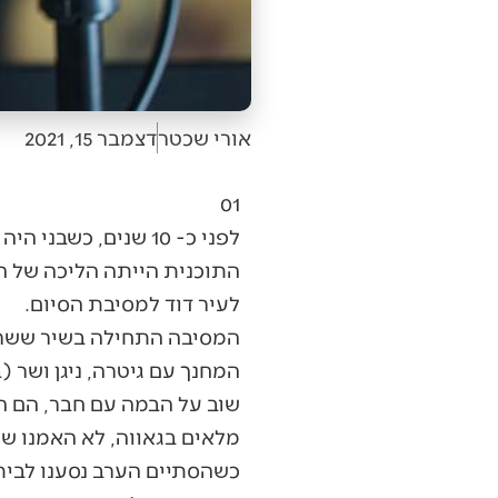
אורי שכטר
דצמבר 15, 2021
01
לפני כ- 10 שנים, כ
התוכנית הייתה הליכה של הי
לעיר דוד למסיבת הסיום.
המחנך עם גיטרה, ניגן ושר (
שוב על הבמה עם חבר, הם הק
מלאים בגאווה, לא האמנו שה
כשהסתיים הערב נסענו לביתנו