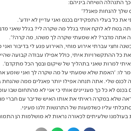
כך התנהלה השיחה ביניהם:
 שלך להנחות פאנל?'
את כל בעלי התפקידים בכנס ואני עדיין לא יודע'.
תה בטח לא לוקח אותי בגלל מה שקרה לי? בגלל שאני מדבר
ה אתה מדבר? לא שמעתי שקרה לך משהו, מה קרה?'.
שנה וחצי עברתי אירוע מוחי, האירוע פגע לי בדיבור ואני
ת כל ההתקשרויות איתי, כולל אפילו עבודה קבועה שהיית
איתי למרות שאני בתהליך של שיקום ובסך הכל מתקדם'.
אמר לו: 'האמת שלא שמעתי על מה שקרה לך ואני שומע את
 לכנס שלי. אתה תנחה אפילו יותר פאנלים ממה שהנחת ב
כנס לא כל כך מעניינים אותי כי אני לא מהתחום שבו עו
ראה שלא במקרה ראיתי את אותו האיש שדיבר עם חברי מנ
סתכלתי עליו כשדמעות של התרגשות זלגו מעיני.
ת בעולמנו שלעיתים לכאורה נראות לא מושלמות הן התמונ