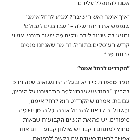
אמנו להתפלל עליהם.
״איך אומר ראש הישיבה? ׳מגיע לרחל אימנו
שנממש את החזון שלה – ׳ושבו בנים לגבולם׳,
ומגיע לה שנגור לידה ונקים פה יישוב תורני, אנשי
קודש העוסקים בתורה׳. זה מה שאנחנו מנסים
לבנות פה״.
״הקרדיט לרחל אמנו״
תמר מספרת כי היא ובעלה היו נשואים שנה וחיכו
להריון. ״בחודש שעברנו לפה התבשרנו על היריון,
עם בת. אמרנו שהקרדיט הוא לרחל אימנו,
וכשנולדה קראנו לה רחל אורה. כל הזמן יש פה
סיפורים, יש פה את הנשים הקבועות שבאות,
מחוץ למתחם הקבר יש שולחן קבוע – יום אחד
אפשר לראות סעודה עם בקשה ׳לרפואת,