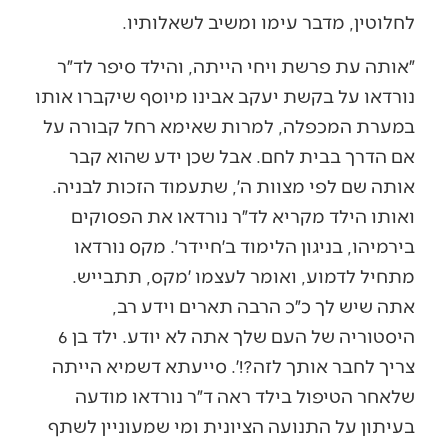
לחלוטין, מדבר עימו ומשיב לשאלותיו.
״אותה עת פרשת ויחי הייתה, והילד סיפר לד״ר
נורדאו על בקשת יעקב אבינו מיוסף שיקברו אותו
במערת המכפלה, למרות שאימא רחל קבורה על
אם הדרך בבית לחם. אבל שכן ידע שהוא קבר
אותה שם לפי מצוות ה׳, שתעמוד הזכות לבניה.
ואותו הילד מקריא לד״ר נורדאו את הפסוקים
בירמיהו, בניגון הלימוד ב׳חיידר׳. מקס נורדאו
מתחיל לדמוע, ואומר לעצמו ׳מקס, תתבייש.
אתה שיש לך כ״כ הרבה תארים וידע רב,
היסטוריה של העם שלך אתה לא יודע. ילד בן 6
צריך לחבר אותך לזה?!׳. סייעתא דשמיא הייתה
שלאחר הטיפול בילד ראה ד״ר נורדאו מודעה
בעיתון על התנועה הציונית ומי שמעוניין לשתף