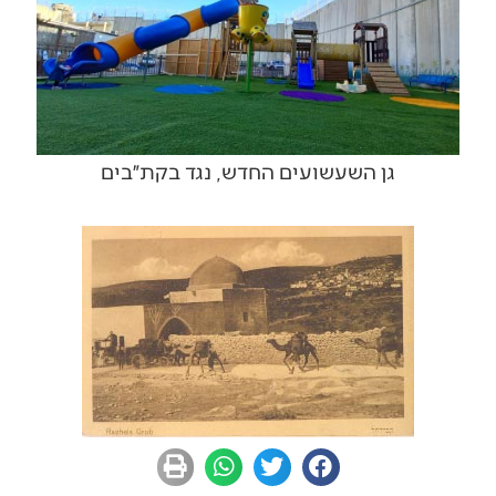
גן השעשועים החדש, נגד בקת״בים