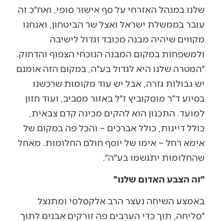
שלנו במנהל האזרחי על סף אישור סופי, ואח״כ זה
עובר בממשלת ישראל ואצל שר הביטחון, ואנחנו
מקווים שיהיה מבנה מכובד וגדול לישיבה
ולמשפחות במקום המבנה הנוכחי הצפוף והדחוק.
״המטרה שלנו היא לגדול בע״ה, במקום הזה אומנם
יש גבולות גזרה, אבל יש עוד מקומות שרכשנו
בסיוע ד״ר מוסקוביץ ז״ל באזור מסביב, ועוד חזון
למועד. התכנון הוא להקים מכינה קדם צבאית,
כולל דיינות, כולל אברכים – והכל פה במקום של
אימא רחל – אימו של יוסף חולם החלומות. מאחל
שהחלומות יתגשמו בע״ה״.
״זה הצבע האדום שלנו״
באמצע השיחה נעצר הרב אלקסלסי ומתנצל
״סליחה, תוך כדי הערבים פה זורקים אבנים לתוך