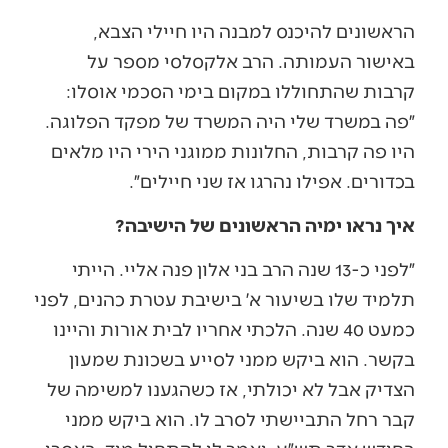
הראשונים להיכנס למבנה היו חיילי הצבא,
באישור העמותה. הרב אלקסלסי מספר על
קרבות שהתחוללו במקום בימי הסכמי אוסלו:
״פה במשרד שלי היה המשרד של מפקד הפלוגה.
היו פה קרבות, החלונות ממוגני הירי היו מלאים
בכדורים. אפילו נהרגו אז שני חיילים״.
איך נראו ימיה הראשונים של הישיבה?
״לפני כ-13 שנה הרב בני אלון פנה אליי. הייתי
תלמיד שלו בשיעור א׳ בישיבת עטרת כהנים, לפני
כמעט 40 שנה. הלכתי אחריו לבית אורות והיינו
בקשר. הוא ביקש ממני לסייע בשכונת שמעון
הצדיק אבל לא יכולתי, אז כשהגענו למשימה של
קבר רחל התביישתי לסרב לו. הוא ביקש ממני