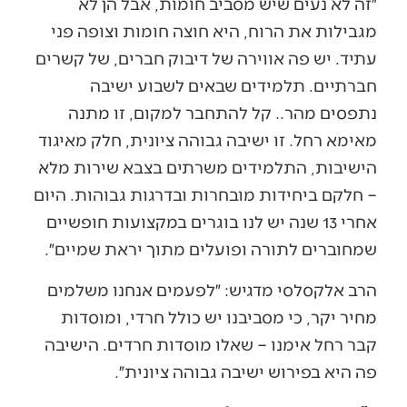
״זה לא נעים שיש מסביב חומות, אבל הן לא
מגבילות את הרוח, היא חוצה חומות וצופה פני
עתיד. יש פה אווירה של דיבוק חברים, של קשרים
חברתיים. תלמידים שבאים לשבוע ישיבה
נתפסים מהר.. קל להתחבר למקום, זו מתנה
מאימא רחל. זו ישיבה גבוהה ציונית, חלק מאיגוד
הישיבות, התלמידים משרתים בצבא שירות מלא
– חלקם ביחידות מובחרות ובדרגות גבוהות. היום
אחרי 13 שנה יש לנו בוגרים במקצועות חופשיים
שמחוברים לתורה ופועלים מתוך יראת שמיים״.
הרב אלקסלסי מדגיש: ״לפעמים אנחנו משלמים
מחיר יקר, כי מסביבנו יש כולל חרדי, ומוסדות
קבר רחל אימנו – שאלו מוסדות חרדים. הישיבה
פה היא בפירוש ישיבה גבוהה ציונית״.