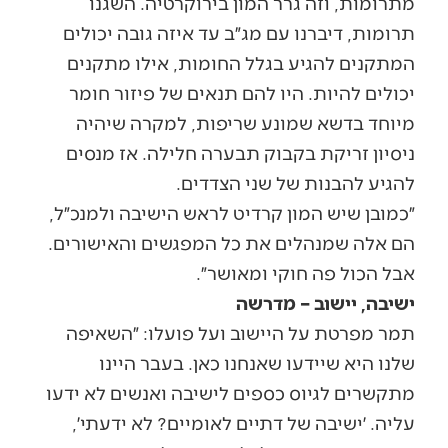
מתרומות, וזה גרר המון בירוקרטיה. השגנו
תרומות, דיברנו עם מג״ב עד איזה גובה יכולים
המתקנים להגיע בגלל החומות, אילו מתקנים
יכולים להיות. היו להם תנאים של פיזור חומר
מיוחד בדשא שמונע שריפות, למקרה שיהיה
ניסיון זריקת בקבוק תבערה חלילה. אז מנסים
להגיע להבנות של שני הצדדים.
״כמובן שיש המון קרדיט לראש הישיבה ולמנכ״ל,
הם אלה שמנהלים את כל המפגשים והאישורים.
אבל הכול פה חוקי ומאושר״.
ישיבה, יישוב – מדרשה
תמר מפרטת על היישוב ועל פועלו: ״השאיפה
שלנו היא שיידעו שאנחנו כאן. בעבר היינו
מתקשרים לגיוס כספים לישיבה ואנשים לא ידעו
עליה. ׳ישיבה של דתיים לאומיים? לא ידעתי׳,