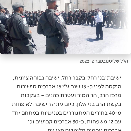
הלל שליט
נובמבר 2, 2022
ישיבת ׳בני רחל׳ בקבר רחל, ישיבה גבוהה ציונית,
הוקמה לפני כ- 13 שנה ע״י 15 אברכים מישיבות
מרכז הרב, הר המור ועטרת כהנים – בעקבות
בקשת הרב בני אלון. כיום מונה הישיבה לא פחות
מ-40 בחורים המתגוררים בפנימיות במתחם יחד
עם 12 משפחות, כ-30 אברכים קבועים וכן
אברכים נוספים הלומדים חצי יום.