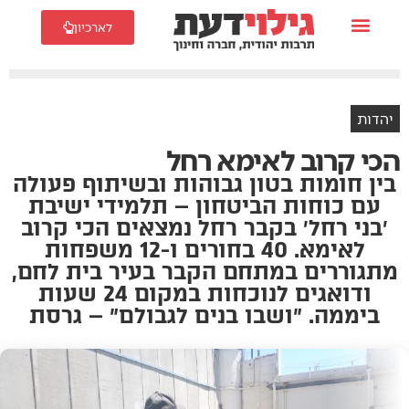
לארכיון
יהדות
הכי קרוב לאימא רחל
בין חומות בטון גבוהות ובשיתוף פעולה
עם כוחות הביטחון – תלמידי ישיבת
׳בני רחל׳ בקבר רחל נמצאים הכי קרוב
לאימא. 40 בחורים ו-12 משפחות
מתגוררים במתחם הקבר בעיר בית לחם,
ודואגים לנוכחות במקום 24 שעות
ביממה. ״ושבו בנים לגבולם״ – גרסת