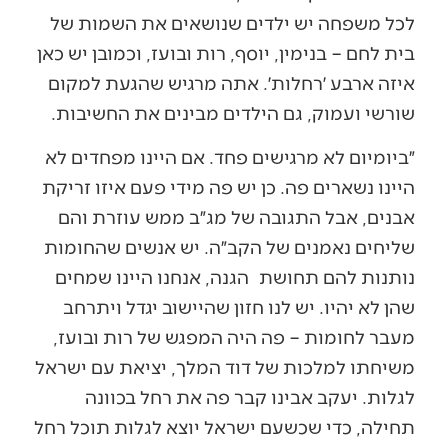
לכל משפחה יש ילדים שנושאים את השמות של
בית לחם – בנימין, יוסף, רות ובועז, וכמובן יש כאן
איזה ארבע ׳רחלות׳. אתה מרגיש שהגעת למקום
שורשי ועמוק, גם הילדים מבינים את החשיבות.
״ביומיום לא מרגישים פחד. אם היינו מפחדים לא
היינו נשארים פה. כן יש פה מידי פעם איזו זריקת
אבנים, אבל התגובה של מג״ב ממש עוזרת והם
שליחים נאמנים של הקב״ה. יש אנשים שהחומות
נותנות להם תחושת הגנה, אנחנו היינו שמחים
שהן לא יהיו. יש לנו חזון שהיישוב יגדל ויתרחב
מעבר לחומות – פה היה המפגש של רות ובועז,
משיחתו למלכות של דוד המלך, יציאת עם ישראל
לגלות. יעקב אבינו קבר פה את רחל בכוונה
תחילה, כדי שכשעם ישראל יוצא לגלות תוכל רחל