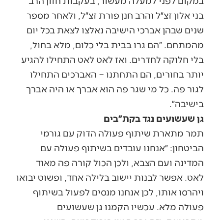
במקום לפני למעלה מעשור, בעקבות חזון הרב
בני אלון זצ״ל והרב חנן פורת זצ״ל, ולאחר מספר
שנים שבהן אברכי הישיבה נאלצו לצאת בכל יום
מהמתחם. ״הם גרו בבית בלי כלום, מלא בחול,
בלי חלוקה לחדרים. ואז לאט לאט התחילו להגיע
יותר בחורים, הם התחתנו – האברכים התחילו
לגור פה. כל מי שגר פה הוא אברך או היה אברך
בישיבה״.
גן שעשועים נגד בקת״בים
תמר מתארת שיתוף פעולה הדוק עם גורמי
הביטחון: ״אנחנו עובדים בשיתוף פעולה עם
המדינה ועם הצבא, ולכן הכול קורה פה מאוד
לאט. אפשר לבנות יישוב בלילה אחד, ופשוט יבואו
ויהרסו אותו, לכן אנחנו מנסים לפעול בשיתוף
פעולה מלא. עכשיו הקמנו גן שעשועים