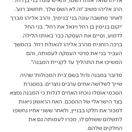
הרב אליהו משיב ׳זה לא השם שלך, תחשוב רגע׳.
לאחר מחשבה עונה בני ׳בנימין׳, והרב אליהו מברך
׳יקום בנימין בן רחל ויגאל את רחל׳. בני החל
לדמוע, וסיים את העסקה כבר באותו הלילה.
ברכה רוחנית מהרב אליהו לגאולת רחל. בהמשך
העביר בני את פרטי העסקה לעמותה, והם
המשיכו את התהליך עד לקניית המבנה״.
מדובר במבנה גדול בשם ׳בית המכולות׳ שהיה
שייך לשלושה אחים ערבים נוצרים. במסגרת
הסכמי אוסלו נוכחו האחים לגלות כי המבנה נמצא
בצד הישראלי של ההסכם. האח הראשון ניאות
למכור את חלקו בבניין, ולאחר ששני אחיו נחשפו
לתשלום ששולם לו, מכרו לעמותה גם את
החלקים שלהם.