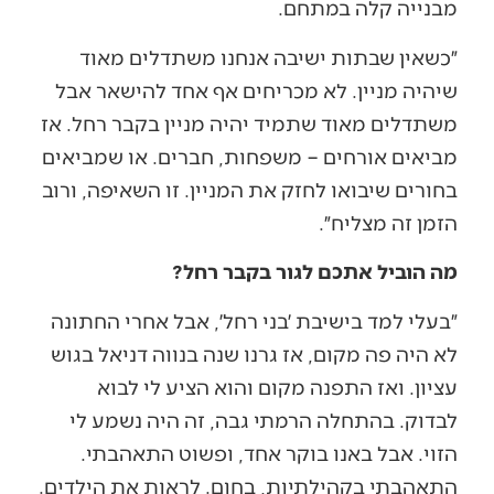
מבנייה קלה במתחם.
״כשאין שבתות ישיבה אנחנו משתדלים מאוד
שיהיה מניין. לא מכריחים אף אחד להישאר אבל
משתדלים מאוד שתמיד יהיה מניין בקבר רחל. אז
מביאים אורחים – משפחות, חברים. או שמביאים
בחורים שיבואו לחזק את המניין. זו השאיפה, ורוב
הזמן זה מצליח״.
מה הוביל אתכם לגור בקבר רחל?
״בעלי למד בישיבת ׳בני רחל׳, אבל אחרי החתונה
לא היה פה מקום, אז גרנו שנה בנווה דניאל בגוש
עציון. ואז התפנה מקום והוא הציע לי לבוא
לבדוק. בהתחלה הרמתי גבה, זה היה נשמע לי
הזוי. אבל באנו בוקר אחד, ופשוט התאהבתי.
התאהבתי בקהילתיות, בחום. לראות את הילדים.