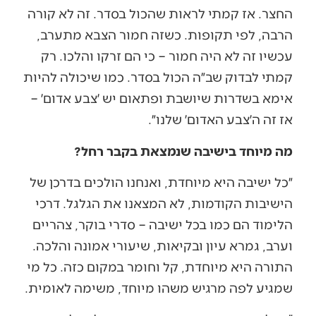
החצר. אז קמתי לראות שהכול בסדר. זה לא קורה
הרבה, לפי תקופות. כשזה חמור הצבא מתערב,
עכשיו זה לא היה חמור – כי הם זרקו והלכו. רק
קמתי לבדוק שב״ה הכול בסדר. כמו שיכולה להיות
אימא בשדרות שיושבת ופתאום יש ׳צבע אדום׳ –
אז זה ה׳צבע האדום׳ שלנו״.
מה מיוחד בישיבה שנמצאת בקבר רחל?
״כל ישיבה היא מיוחדת, ואנחנו הולכים בדרכן של
הישיבות הקודמות, לא המצאנו את הגלגל. דרכי
הלימוד הם כמו בכל ישיבה – סדרי בוקר, צהריים
וערב, גמרא עיון ובקיאות, שיעורי אמונה והלכה.
התורה היא מיוחדת, קל וחומר במקום כזה. כל מי
שמגיע לפה מרגיש משהו מיוחד, משימה לאומית.