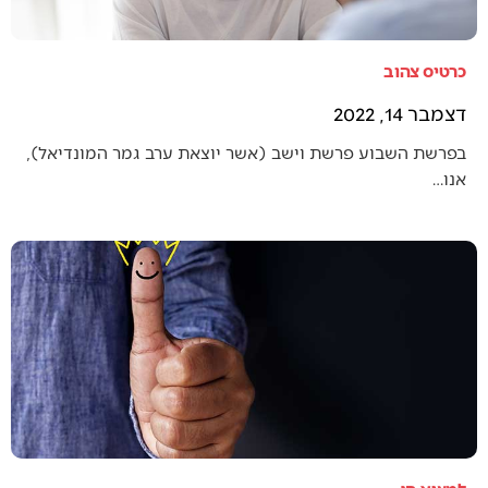
כרטיס צהוב
דצמבר 14, 2022
בפרשת השבוע פרשת וישב (אשר יוצאת ערב גמר המונדיאל),
אנו…