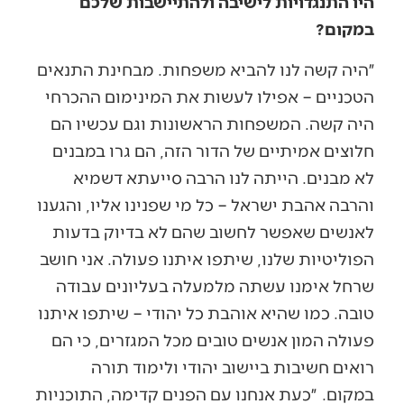
היו התנגדויות לישיבה ולהתיישבות שלכם
במקום?
״היה קשה לנו להביא משפחות. מבחינת התנאים
הטכניים – אפילו לעשות את המינימום ההכרחי
היה קשה. המשפחות הראשונות וגם עכשיו הם
חלוצים אמיתיים של הדור הזה, הם גרו במבנים
לא מבנים. הייתה לנו הרבה סייעתא דשמיא
והרבה אהבת ישראל – כל מי שפנינו אליו, והגענו
לאנשים שאפשר לחשוב שהם לא בדיוק בדעות
הפוליטיות שלנו, שיתפו איתנו פעולה. אני חושב
שרחל אימנו עשתה מלמעלה בעליונים עבודה
טובה. כמו שהיא אוהבת כל יהודי – שיתפו איתנו
פעולה המון אנשים טובים מכל המגזרים, כי הם
רואים חשיבות ביישוב יהודי ולימוד תורה
במקום. ״כעת אנחנו עם הפנים קדימה, התוכניות