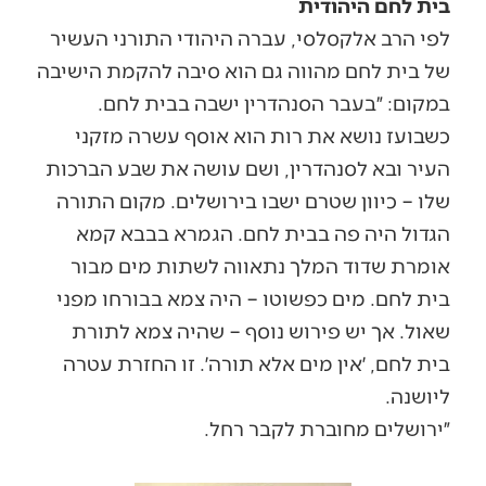
בית לחם היהודית
לפי הרב אלקסלסי, עברה היהודי התורני העשיר
של בית לחם מהווה גם הוא סיבה להקמת הישיבה
במקום: ״בעבר הסנהדרין ישבה בבית לחם.
כשבועז נושא את רות הוא אוסף עשרה מזקני
העיר ובא לסנהדרין, ושם עושה את שבע הברכות
שלו – כיוון שטרם ישבו בירושלים. מקום התורה
הגדול היה פה בבית לחם. הגמרא בבבא קמא
אומרת שדוד המלך נתאווה לשתות מים מבור
בית לחם. מים כפשוטו – היה צמא בבורחו מפני
שאול. אך יש פירוש נוסף – שהיה צמא לתורת
בית לחם, ׳אין מים אלא תורה׳. זו החזרת עטרה
ליושנה.
״ירושלים מחוברת לקבר רחל.