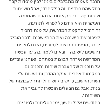
הרבה פעמים מתבלבלים בינינו לבין מוסדות קבר
רחל שהם חרדיים. זה כולל חרדי, אבל משפחות
שגרות פה – זה רק אנחנו. אז הבנו שהמטרה
העיקרית היא קודם כל לפרוץ לתודעה.
זה הוביל להקמת המדרשה, על מנת להכיר
לציבור את הישיבה ואת ההתיישבות. ״דבר הוביל
לדבר, מגיעות קבוצות לסיורים, ואז תלמידים
נחשפים לישיבה – ובאים ללמוד בה. עד עכשיו
המדרשה אירחה קבוצות במתחם, ואנחנו עובדים
על תוכנית של העברת שיחות ותכנים גם
במקומות אחרים. עיקר ההדרכות נעשות ע״י
נשות היישוב, כי יש ביקוש גדול יותר לקבוצות של
בנות, אבל גם הבעלים הוכשרו להעביר את
השיחות״.
בחודשים אלול וחשון, ימי הסליחות ולפני יום