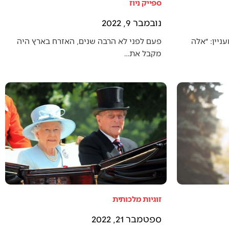
ספייק ניוז
נובמבר 9, 2022
יין: ״אלה
פעם לפני לא הרבה שנים, האזרח בארץ היה
מקבל את…
זוגיות מלכותית
ספטמבר 21, 2022