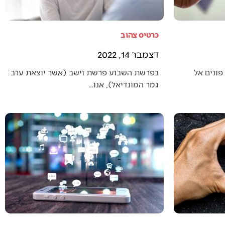
כרטיס צהוב
דצמבר 14, 2022
פונים אל
בפרשת השבוע פרשת וישב (אשר יוצאת ערב
גמר המונדיאל), אנו…