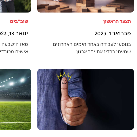
הצעד הראשון
שוב"בים
פברואר 1, 2023
ינואר 18, 2023
בנוסעי לעבודה באחד הימים האחרונים
מאז הושבעה 
שמעתי ברדיו את יו״ר ארגון…
אישים מכובדים