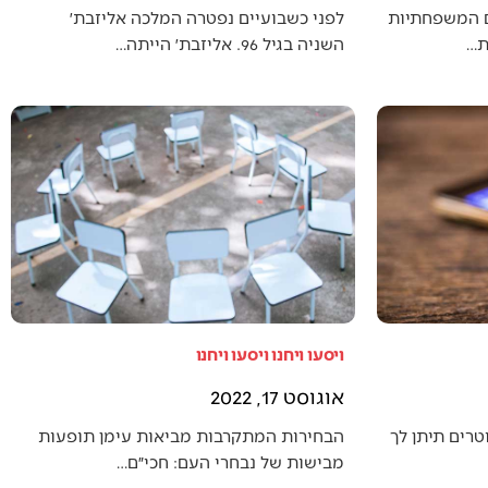
ם המשפחתיות
לפני כשבועיים נפטרה המלכה אליזבת׳
ת…
השניה בגיל 96. אליזבת׳ הייתה…
ויסעו ויחנו ויסעו ויחנו
אוגוסט 17, 2022
טרים תיתן לך
הבחירות המתקרבות מביאות עימן תופעות
מבישות של נבחרי העם: חכי״ם…