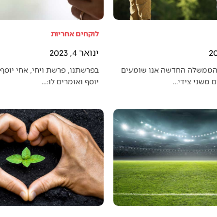
לוקחים אחריות
ינואר 4, 2023
הממשלה החדשה אנו שומעים
בפרשתנו, פרשת ויחי, אחי יוסף 
 משני צידי…
יוסף ואומרים לו:…