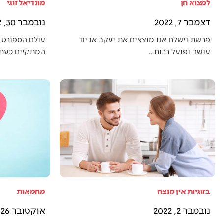
למצוא חן
מונדיאל זוגי
דצמבר 7, 2022
נובמבר 30, 2022
פרשת וישלח אנו מוצאים את יעקב אבינו
עולם הספורט 
עושה ופועל רבות…
המתקיים כעת (
בזוגיות אין מנצח
מחמאות
נובמבר 2, 2022
אוקטובר 26, 2022