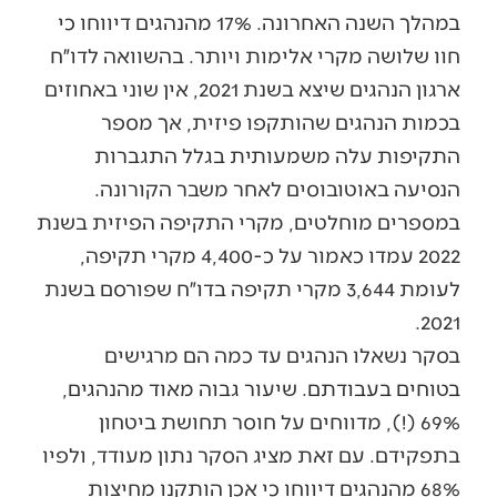
במהלך השנה האחרונה. 17% מהנהגים דיווחו כי
חוו שלושה מקרי אלימות ויותר. בהשוואה לדו״ח
ארגון הנהגים שיצא בשנת 2021, אין שוני באחוזים
בכמות הנהגים שהותקפו פיזית, אך מספר
התקיפות עלה משמעותית בגלל התגברות
הנסיעה באוטובוסים לאחר משבר הקורונה.
במספרים מוחלטים, מקרי התקיפה הפיזית בשנת
2022 עמדו כאמור על כ-4,400 מקרי תקיפה,
לעומת 3,644 מקרי תקיפה בדו״ח שפורסם בשנת
2021.
בסקר נשאלו הנהגים עד כמה הם מרגישים
בטוחים בעבודתם. שיעור גבוה מאוד מהנהגים,
69% (!), מדווחים על חוסר תחושת ביטחון
בתפקידם. עם זאת מציג הסקר נתון מעודד, ולפיו
68% מהנהגים דיווחו כי אכן הותקנו מחיצות