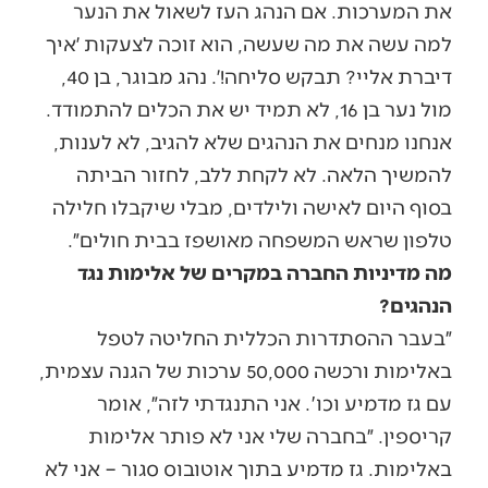
את המערכות. אם הנהג העז לשאול את הנער
למה עשה את מה שעשה, הוא זוכה לצעקות ׳איך
דיברת אליי? תבקש סליחה!׳. נהג מבוגר, בן 40,
מול נער בן 16, לא תמיד יש את הכלים להתמודד.
אנחנו מנחים את הנהגים שלא להגיב, לא לענות,
להמשיך הלאה. לא לקחת ללב, לחזור הביתה
בסוף היום לאישה ולילדים, מבלי שיקבלו חלילה
טלפון שראש המשפחה מאושפז בבית חולים״.
מה מדיניות החברה במקרים של אלימות נגד
הנהגים?
״בעבר ההסתדרות הכללית החליטה לטפל
באלימות ורכשה 50,000 ערכות של הגנה עצמית,
עם גז מדמיע וכו'. אני התנגדתי לזה״, אומר
קריספין. ״בחברה שלי אני לא פותר אלימות
באלימות. גז מדמיע בתוך אוטובוס סגור – אני לא