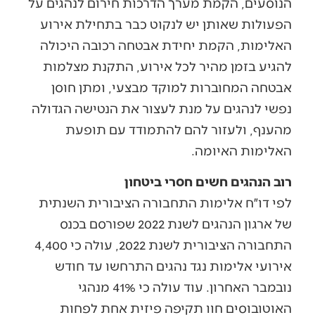
הנוסעים, הקמת מערך הדרכות חירום לנהגים על
הפעולות שאותן יש לנקוט כבר בתחילת אירוע
האלימות, הקמת יחידת אבטחה רכובה היכולה
להגיע בזמן מהיר לכל אירוע, התקנת מצלמות
אבטחה המחוברות למוקד מבצעי, ומתן חוסן
נפשי לנהגים על מנת לעצור את הנטישה הגדולה
מהענף, ולעזור להם להתמודד עם תופעת
האלימות האיומה.
רוב הנהגים חשים חסרי ביטחון
לפי דו״ח אלימות התחבורה הציבורית השנתית
של ארגון הנהגים לשנת 2022 שפורסם בכנס
התחבורה הציבורית לשנת 2022, עולה כי 4,400
אירועי אלימות נגד נהגים התרחשו עד חודש
נובמבר האחרון. עוד עולה כי 41% מנהגי
האוטובוסים חוו תקיפה פיזית אחת לפחות