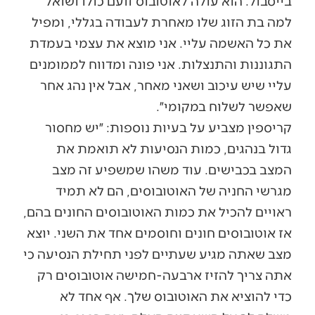
בייסבול. הוא עולה לאוטובוס זועם כולו ושואל
למה בת הזוג שלו מאחרת לעבודה בגללי, ומפיל
את כל האשמה עליי. אני מוצא את עצמי בעמדת
התגוננות והתנצלות. אני פונה ומדווח לממומנים
עליי שיש עיכוב ושאני מאחר, אבל אין נהג אחר
שאפשר לשלוח במקומי״.
קריספין מצביע על בעיות נוספות: ״יש מחסור
גדול בנהגים, כמות הנסיעות לא תואמת את
המצב בכבישים. עוד משהו שמשפיע זה מצב
מגרשי החניה של האוטובוסים, הם לא תמיד
ראויים להכיל את כמות האוטובוסים החונים בהם,
אז אוטובוסים חונים וחוסמים אחד את השני. יוצא
מצב שאתה מגיע שעתיים לפני תחילת הנסיעה כי
אתה צריך להזיז ארבעה-חמישה אוטובוסים רק
כדי להוציא את האוטובוס שלך. אף אחד לא