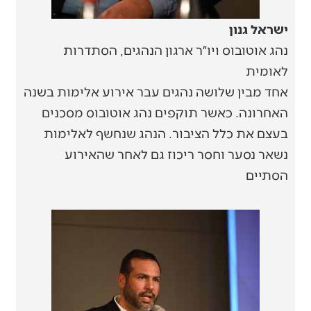
ישראל גנון
נהג אוטובוס ויו״ר ארגון הנהגים, הסתדרות
לאומית
אחד מבין שלושה נהגים עבר אירוע אלימות בשנה
האחרונה. כאשר תוקפים נהג אוטובוס מסכנים
בעצם את כלל הציבור. הנהג שנחשף לאלימות
נשאר נסער וחסר ריכוז גם לאחר שהאירוע
הסתיים