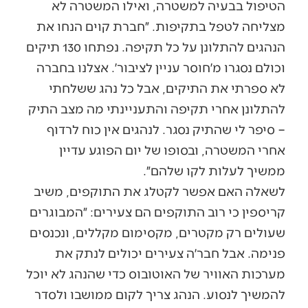
הטיפול בבעיה למשטרה, ואילו המשטרה לא
מצליחה לטפל בתקיפות. ״חברת קוים הנחו את
הנהגים להתלונן על כל תקיפה. נפתחו 130 תיקים
וכולם נסגרו מ׳חוסר עניין לציבור׳. אצלנו בחברה
לא ספרתי את התיקים, אבל כל נהג ששלחתי
להתלונן אחרי תקיפה והתעניינתי מה מצב התיק
– סיפר לי שהתיק נסגר. לנהגים אין כוח לרדוף
אחרי המשטרה, ובסופו של יום הפוגע עדיין
ממשיך לעלות לקו שלהם״.
לשאלה האם אפשר לקטלג את התוקפים, משיב
קריספין כי רוב התוקפים הם צעירים: ״המבוגרים
שעולים רק מקטרים, מקסימום מקללים, ונכנסים
פנימה. אבל חבר׳ה צעירים יכולים לנתק את
מערכות האוויר של האוטובוס כדי שהנהג לא יוכל
להמשיך לנסוע. הנהג צריך לקום ממושבו ולסדר