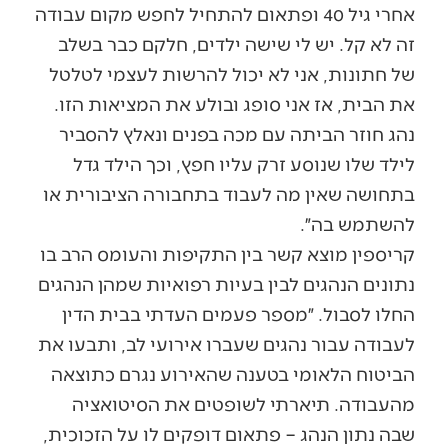
אחרי גיל 40 ופתאום להתחיל לחפש מקום עבודה
זה לא קל. יש לי שישה ילדים, חלקם כבר בשלב
של חתונות, אני לא יכול להרשות לעצמי לטלטל
את הבית, אז אני סופג ובולע את המציאות הזו.
נהג חוזר הביתה עם מכה בפנים ונאלץ להסביר
לילד שלו שנוסע זרק עליו חפץ, וכך הילד גדל
בתחושה שאין מה לעבוד בתחבורה הציבורית או
להשתמש בה״.
קריספין מוצא קשר בין התקיפות והעומס הרב בו
נתונים הנהגים לבין בעיות רפואיות שמהן הנהגים
החלו לסבול. ״מספר פעמים העדתי בבית הדין
לעבודה עבור נהגים שעברו אירועי לב, ותבעו את
הביטוח הלאומי בטענה שהאירוע נגרם כתוצאה
מהעבודה. תיארתי לשופטים את הסיטואציה
שבה נתון הנהג – פתאום דופקים לו על הזכוכית,