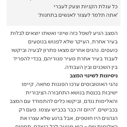
כל עגלת הקניות וצעק לעברי
׳אתה תלמד לעצור לאנשים בתחנות׳
המצב הגיע לשפל כזה שיוני ואשתו יוצאים לבלות
בעיר אחרת, העיקר שלא לפגוש בנוסעים
כועסים. נהגים אחרים מצאו פתרון לבעיה וביקשו
לעבוד בעיר אחרת מעיר מגוריהם, בכדי להפריד
בין השכנים ובין העבודה.
ניסיונות לשינוי המצב
נהגי האוטובוסים ערכו הפגנות מחאה, קיימו
ישיבות בכנסת בנושא התחבורה הציבורית
והאלימות נגדם, וביקשו כלים להתמודד עם המצב
בכבישים. ״היום זה כבר בכביש עצמו. פעם רק
הנהגים היו חוטפים, אבל ברגע שלא עצרו את
האלימות שם – היא מגיעה לכל בנאדם. תחסום,