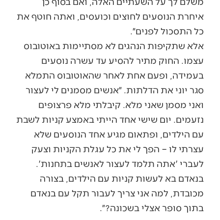
משלם לך על השעתיים האלה, ואם בסוף כן
איחרת הנוסעים לחוצים וכועסים, ואתה חוטף את
כל התסכול לפנים״.
אלא שתקיפות הנהגים לא מסתיימות באוטובוס
עצמו. החוק מתיר להסיע עד עשרה נוסעים
בעמידה, ופעם אחת לאחר שהאוטובוס התמלא
סגר יוני את הדלתות. ״אנשים מסמנים לי לעצור
ואני מסמן שאני מלא. קיבלתי מלא פרצופים
נזעמים. יום שישי אחד הייתי באמצע קניות לשבת
עם הילדים, ופתאום מגיע אחד הנוסעים שלא
עצרתי לו – הפך לי את כל עגלת הקניות וצעק
לעברי 'אתה תלמד לעצור לאנשים בתחנות'.
בנאדם בא לעשות קניות עם הילדים, בצורה
מכובדת, למה אני צריך לעבור תקל עם בנאדם
בתוך סופר אצלי בשכונה?״.