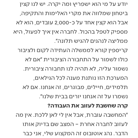
יודע על מי הוא ישפריץ ומה יקרה. יש לנו קצין
ביטחון שמלווה את מקרי האלימות והתקיפה,
אבל הוא קצין אחד על כ-2,000 עובדים, הוא לא
מספיק לטפל בהכול. לחברה אין איך לפעול, היא
ממליצה לנהגים להגיש תלונה״.
קריספין קורא לממשלה העתידה לקום ולציבור
כולו לשמור על התחבורה הציבורית ״אם לא
נשמור עליה, לא תהיה לנו תחבורה ציבורית.
המערכת הזו נותנת מענה לכל הגילאים,
תלמידים, חיילים, מבוגרים, זה אנחנו. אם לא
נשמרו על זה אנחנו יורים בבית שלנו״.
קרה שחשבת לעזוב את העבודה?
״המחשבה עוברת, אבל אין לי לאן ללכת. אין מה
לעזוב לחברה אחרת – המצב שם בדיוק אותו
הדבר. נהג אוטובוס זה המקצוע שלי, אני כבר