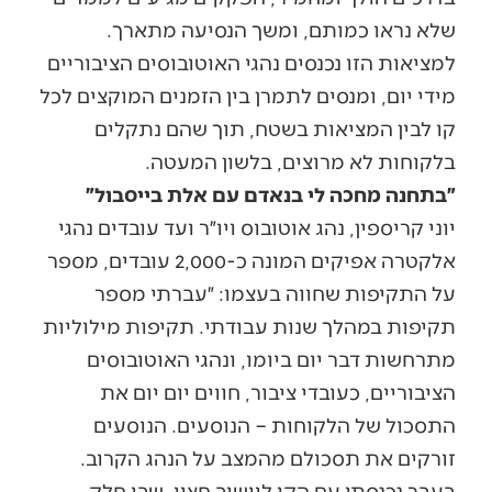
שלא נראו כמותם, ומשך הנסיעה מתארך.
למציאות הזו נכנסים נהגי האוטובוסים הציבוריים
מידי יום, ומנסים לתמרן בין הזמנים המוקצים לכל
קו לבין המציאות בשטח, תוך שהם נתקלים
בלקוחות לא מרוצים, בלשון המעטה.
״בתחנה מחכה לי בנאדם עם אלת בייסבול״
יוני קריספין, נהג אוטובוס ויו״ר ועד עובדים נהגי
אלקטרה אפיקים המונה כ-2,000 עובדים, מספר
על התקיפות שחווה בעצמו: ״עברתי מספר
תקיפות במהלך שנות עבודתי. תקיפות מילוליות
מתרחשות דבר יום ביומו, ונהגי האוטובוסים
הציבוריים, כעובדי ציבור, חווים יום יום את
התסכול של הלקוחות – הנוסעים. הנוסעים
זורקים את תסכולם מהמצב על הנהג הקרוב.
בעבר נכנסתי עם הקו ליישוב חצוי, שבו חלק