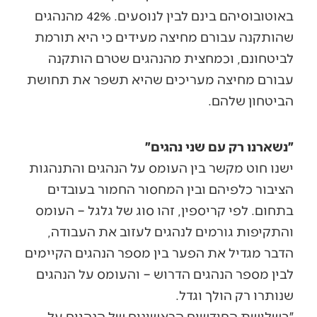
באוטובוסיהם בינם לבין לנוסעים. 42% מהנהגים
שהותקנה עבורם מחיצה מעידים כי היא תורמת
לביטחונם, וכמחצית מהנהגים שטרם הותקנה
עבורם מחיצה מעריכים שהיא תשפר את תחושת
הביטחון שלהם.
״נשארנו רק עם שני נהגים״
ישנו חוט מקשר בין העומס על הנהגים והתנהגות
הציבור כלפיהם ובין המחסור החמור בעובדים
בתחום. לפי קריספין, זהו סוג של גלגל – העומס
והתקיפות גורמים לנהגים לעזוב את העבודה,
הדבר מגדיל את הפער בין מספר הנהגים הקיימים
לבין מספר הנהגים הדרוש – והעומס על הנהגים
שנותרו רק הולך וגדל.
״בשלושת החודשים הראשונים של הנהגים על