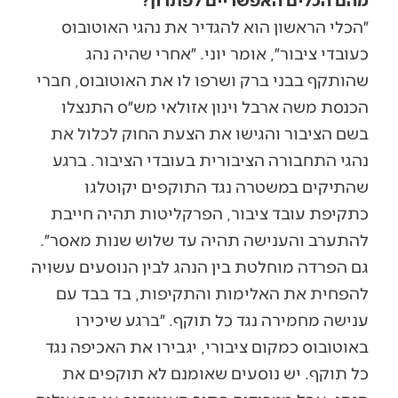
״הכלי הראשון הוא להגדיר את נהגי האוטובוס
כעובדי ציבור״, אומר יוני. ״אחרי שהיה נהג
שהותקף בבני ברק ושרפו לו את האוטובוס, חברי
הכנסת משה ארבל וינון אזולאי מש״ס התנצלו
בשם הציבור והגישו את הצעת החוק לכלול את
נהגי התחבורה הציבורית בעובדי הציבור. ברגע
שהתיקים במשטרה נגד התוקפים יקוטלגו
כתקיפת עובד ציבור, הפרקליטות תהיה חייבת
להתערב והענישה תהיה עד שלוש שנות מאסר״.
גם הפרדה מוחלטת בין הנהג לבין הנוסעים עשויה
להפחית את האלימות והתקיפות, בד בבד עם
ענישה מחמירה נגד כל תוקף. ״ברגע שיכירו
באוטובוס כמקום ציבורי, יגבירו את האכיפה נגד
כל תוקף. יש נוסעים שאומנם לא תוקפים את