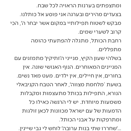
ומתצפתים בערנות הראויה לכל שבח.
בצעדים מהירים ובערגה אני פוסע אל כותלנו.
מבקש לשטוח תפילותיי במקום אשר יבחר ה׳, הכי
קרוב לשערי שמים.
רחבת הכותל, מתגלה להפתעתי כהומה
מתפללים.
בשלהי שעון הקיץ, מנייני ה׳ותיקין׳ מתמזגים עם
המניינים המאוחרים. הנוף האנושי שונה. אין
בחורים, אין חיילים, אין ילדים. מעט מאד נשים.
בשעת ‘מלחמת מצווה׳, לאחר הטבח הקניבאלי
הנורא, התפילות בכותל מתעצמות ומקבלות
משמעות מיוחדת. יש לי הרגשה כאילו כל
הדמעות של עם ישראל מכוונות לכאן זולגות
ומתרפקות על אבני הכותל.
…׳שחררו שתי בנות ערובה׳ לוחש לי גבי שיינין.