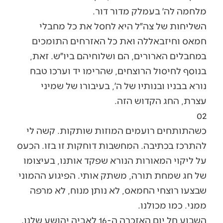
מלחמה לה׳ בעמלק מדור דור.
השליחות של צה״ל היא לחסל את כל מחבלי
חמאס וחיזבאללה ואת כל האזרחים התומכים
במחבלים הארורים, הם ושלוחיהם ביו״ש. זאת,
בנוסף לחיסול הרוצחים, שהרימו יד וערכו טבח
נורא בבניו ובנותיו של ה׳, בעיבורו של שמיני
עצרת, החג הקדוש הזה.
02
כשהתותחים רועמים המוזות שותקות. קשה לי
להתרכז בכתיבה. המחשבות דוחקות זו בזו. הכעס
על ליקוי המאורות הנורא שפקד אותנו, בעיצומו
של חג שמחת תורה, משתק אותי. הפיגוע ההמוני
שבצעו רוצחי החמאס, לא נותן מנוח, לא מרפה
ממני. כמו מכולנו.
השבוע חל יום האזכרה ה-16 לאביה יהושע שלנו.