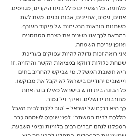
מלחמה. כל הצעירים כולל בנינו היקרים, מגויסים.
אחים, גיסים, אחיינים, אבות ובנים. מעת לעת
משתנות הוראות הבטיחות של פיקוד העורף.
בהתאם לכך אנו משנים את מצבת המוזמנים
ואופן עריכת השמחה.
אני רואה זכות גדולה להיות עסוקים בעריכת
שמחת כלולות דווקא במציאות הקשה וההזויה. זו
היא תשובת המשקל. מי שביקש להחריב בתים
ויישובים יהודיים בישראל לא יקבל את מבוקשו.
כל הבונה בית חדש בישראל כאילו בונה אחת
מחורבות ירושלים. ואידך זיל גמור.
כך היא דרכם של ישראל – ‘טוב ללכת לבית האבל
מללכת לבית המשתה׳. לפני שנכנס לשמחה כבר
הספקנו לנחם חברים רבים בלוויות ובימי השבעה.
שמענו את ההספדים. התחלנו להבין מה הוא