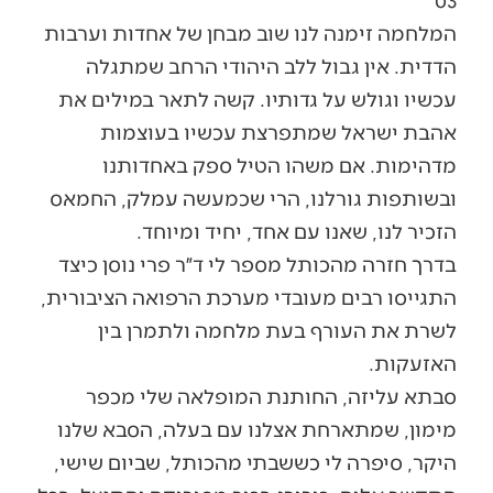
המלחמה זימנה לנו שוב מבחן של אחדות וערבות
הדדית. אין גבול ללב היהודי הרחב שמתגלה
עכשיו וגולש על גדותיו. קשה לתאר במילים את
אהבת ישראל שמתפרצת עכשיו בעוצמות
מדהימות. אם משהו הטיל ספק באחדותנו
ובשותפות גורלנו, הרי שכמעשה עמלק, החמאס
הזכיר לנו, שאנו עם אחד, יחיד ומיוחד.
בדרך חזרה מהכותל מספר לי ד״ר פרי נוסן כיצד
התגייסו רבים מעובדי מערכת הרפואה הציבורית,
לשרת את העורף בעת מלחמה ולתמרן בין
האזעקות.
סבתא עליזה, החותנת המופלאה שלי מכפר
מימון, שמתארחת אצלנו עם בעלה, הסבא שלנו
היקר, סיפרה לי כששבתי מהכותל, שביום שישי,