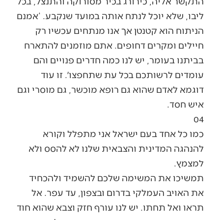
התקשר אליה, כירורג בכיר מסורוקה והתנצל, בכל
ליבו, שלא יוכל לנתח אותה במועד שנקבע. ‘אמנם
הניתוח הוא קטנטן אך אנו מנתחים עכשיו רק
חיילים ומקרים דחופים. אתם מוזמנים להתארח
בביתנו בעומר, יש לנו כמה חדרים פנויים והם
עומדים לרשותכם בכל עת שתחפצו׳. זו עוד
דוגמא לאדם שהוא גם רופא מוכשר, גם מוסרי וגם
איש חסד.
04
כמו כל אחד בעם ישראל אני מתפלל וקורא
להנהגה המדינית והצבאית שלנו לא להסס ולא
למצמץ.
תמשיכו את המשימה שלכם להשמיד ולהכחיד
את האויב העמלקי בדרום ובצפון, עד עפר. אל
תראו ואל תחתו. יש לנו עורף חזק וצבא שהוא חוד