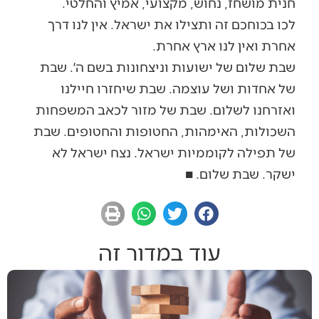
חנית מושחז, נחוש, מקצועי, אמיץ והחלטי.
לכו בכוחכם זה ותצילו את ישראל. אין לנו דרך
אחרת ואין לנו ארץ אחרת.
שבת שלום של ישועות וניצחונות בשם ה׳. שבת
של אחדות ושל עוצמה. שבת שיחזרו חיילנו
ואזרחנו לשלום. שבת של מזור לכאב המשפחות
השכולות, האימהות, החטופות והחטופים. שבת
של תפילה לקוממיות ישראל. נצח ישראל לא
ישקר. שבת שלום. ■
עוד במדור זה