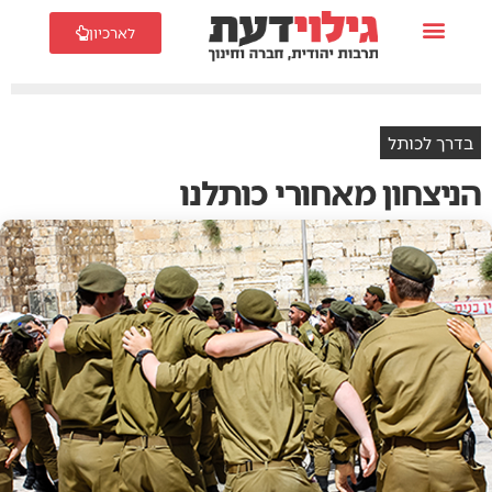
לארכיון
בדרך לכותל
הניצחון מאחורי כותלנו