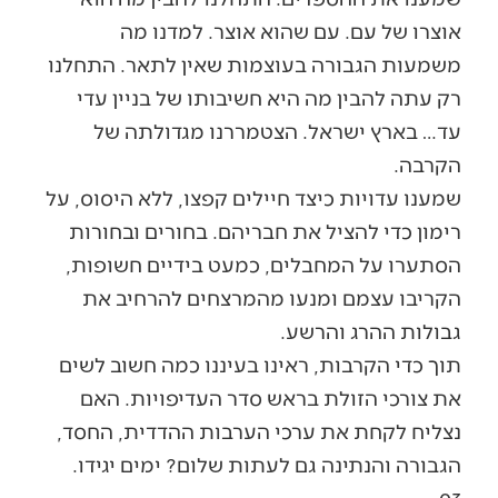
אוצרו של עם. עם שהוא אוצר. למדנו מה
משמעות הגבורה בעוצמות שאין לתאר. התחלנו
רק עתה להבין מה היא חשיבותו של בניין עדי
עד… בארץ ישראל. הצטמררנו מגדולתה של
הקרבה.
שמענו עדויות כיצד חיילים קפצו, ללא היסוס, על
רימון כדי להציל את חבריהם. בחורים ובחורות
הסתערו על המחבלים, כמעט בידיים חשופות,
הקריבו עצמם ומנעו מהמרצחים להרחיב את
גבולות ההרג והרשע.
תוך כדי הקרבות, ראינו בעיננו כמה חשוב לשים
את צורכי הזולת בראש סדר העדיפויות. האם
נצליח לקחת את ערכי הערבות ההדדית, החסד,
הגבורה והנתינה גם לעתות שלום? ימים יגידו.
03