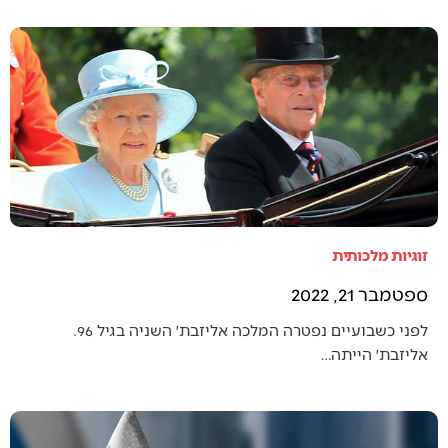
זוגיות מלכותית
ספטמבר 21, 2022
לפני כשבועיים נפטרה המלכה אליזבת׳ השניה בגיל 96.
אליזבת׳ הייתה…