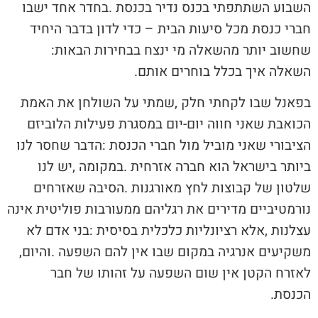
‬שחשוב‭ ‬יותר‭ ‬מהשאלה‭ ‬מי‭ ‬ינצח‭ ‬בבחירות‭ ‬הבאות‭:
‬השאלה‭ ‬איך‭ ‬בכלל‭ ‬בוחרים‭ ‬אותם‭.‬
‬משקיעים‭ ‬אנרגיה‭ ‬במקום‭ ‬שבו‭ ‬אין‭ ‬להם‭ ‬השפעה‭. ‬והיום‭,
‬הכנסת‭.‬