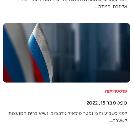
אליזבת׳ הייתה…
פרסטרויקה
ספטמבר 15, 2022
לפני כשבוע וחצי נפטר מיכאיל גורבצ׳וב, נשיא ברית המועצות
לשעבר.…