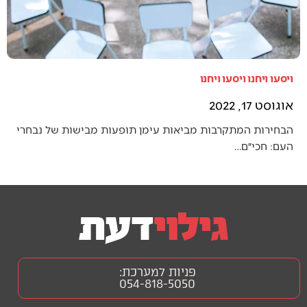
ויסעו ויחנו ויסעו ויחנו
אוגוסט 17, 2022
הבחירות המתקרבות מביאות עימן תופעות מבישות של נבחרי
העם: חכי״ם…
פניות למערכת:
054-818-5050