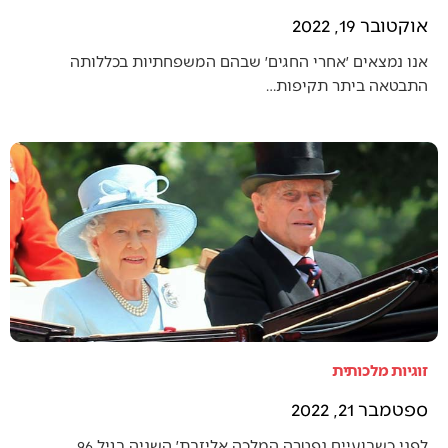
אוקטובר 19, 2022
אנו נמצאים ׳אחרי החגים׳ שבהם המשפחתיות בכללותה
התבטאה ביתר תקיפות…
זוגיות מלכותית
ספטמבר 21, 2022
לפני כשבועיים נפטרה המלכה אליזבת׳ השניה בגיל 96.