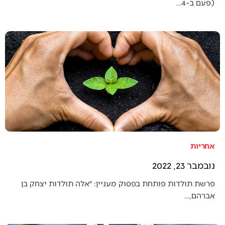
(פעם ב-4…
אחריות
נובמבר 23, 2022
פרשת תולדות פותחת בפסוק מעניין: ״אלה תולדות יצחק בן
אברהם,…