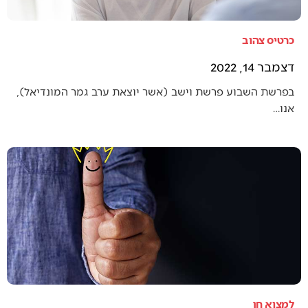
כרטיס צהוב
דצמבר 14, 2022
בפרשת השבוע פרשת וישב (אשר יוצאת ערב גמר המונדיאל),
אנו…
למצוא חן