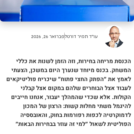
עו״ד תמיר דורטל
פברואר 26, 2026
הכנסת מריחה בחירות, וזה הזמן לשנות את כללי
המשחק. בכנס מיוחד שנערך היום במשכן, הצעתי
לאמץ את ״הפתק החצי פתוח״ שיכריח פוליטיקאים
לעבוד אצל הבוחרים שלהם במקום אצל קבלני
הקולות. אלא שכדי שהמהלך יעבור, אנחנו חייבים
להיגמל משתי מחלות קשות: הרצון של המכון
לדמוקרטיה לכפות רפורמות בחוק, והאובססיה
הפוליטית לשאול ״למי זה עוזר בבחירות הבאות״