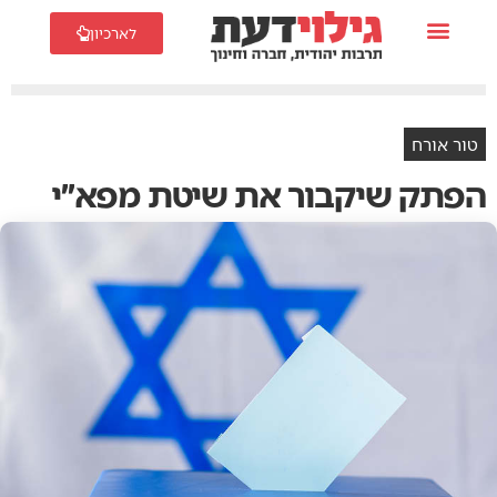
לארכיון
טור אורח
הפתק שיקבור את שיטת מפא״י