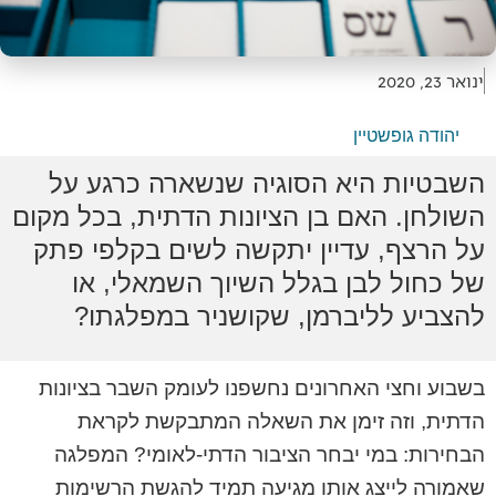
ינואר 23, 2020
יהודה גופשטיין
השבטיות היא הסוגיה שנשארה כרגע על
השולחן. האם בן הציונות הדתית, בכל מקום
על הרצף, עדיין יתקשה לשים בקלפי פתק
של כחול לבן בגלל השיוך השמאלי, או
להצביע לליברמן, שקושניר במפלגתו?
בשבוע וחצי האחרונים נחשפנו לעומק השבר בציונות
הדתית, וזה זימן את השאלה המתבקשת לקראת
הבחירות: במי יבחר הציבור הדתי-לאומי? המפלגה
שאמורה לייצג אותו מגיעה תמיד להגשת הרשימות