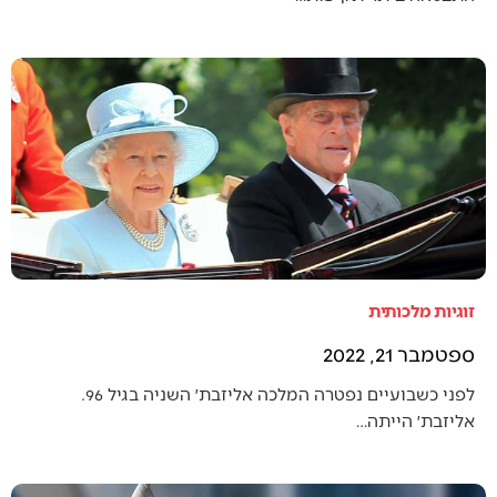
זוגיות מלכותית
ספטמבר 21, 2022
לפני כשבועיים נפטרה המלכה אליזבת׳ השניה בגיל 96.
אליזבת׳ הייתה…