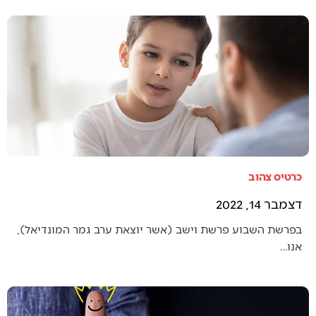
כרטיס צהוב
דצמבר 14, 2022
בפרשת השבוע פרשת וישב (אשר יוצאת ערב גמר המונדיאל),
אנו…