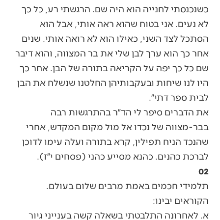
כשנכנסתי לחנייה הוא היה שם. הרגשתי רע, כל כך
לא נעים. אני בטוח שהוא ראה אותי, אבל הוא
הסתכל לצד השני, כאילו הוא לא רואה אותי. שנים
אחר כך הוא ערך לבן שלי את בר המצווה, והוא דיבר
שם כל כך יפה על הקריאה בתורה של הבן. אחר כך
היו לנו שיחות ובעקבותיהן החלטנו שנשלח את הבן
לבית ספר דתי״.
את הדברים סיפר לי הד״ר בהתרגשות רבה
בבר-מצווה של נכדו אל מול מקום המקדש, אחרי
שהנכד הניח תפילין, קרא בתורה ועלה עימו לדוכן
לברכת כהנים. כהנא מסייע כהני (פסחים י״ז).
02
תלמידי חכמים באמת מרבים שלום בעולם.
הקוראים יבינו:
א. לאחרונה התלבטתי בשאלה קשה בענייני גיור