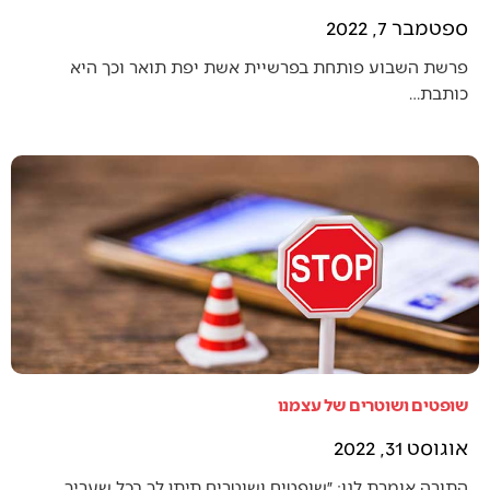
ספטמבר 7, 2022
פרשת השבוע פותחת בפרשיית אשת יפת תואר וכך היא
כותבת…
שופטים ושוטרים של עצמנו
אוגוסט 31, 2022
התורה אומרת לנו: ״שופטים ושוטרים תיתן לך בכל שעריך