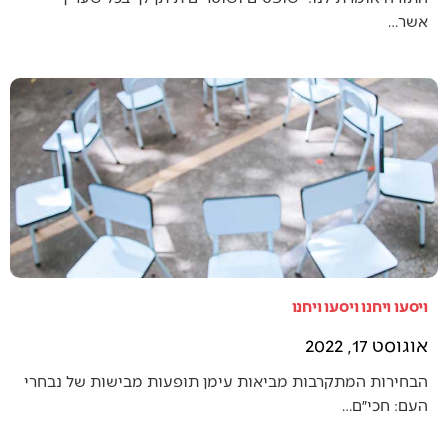
אשר…
ויסעו ויחנו ויסעו ויחנו
אוגוסט 17, 2022
הבחירות המתקרבות מביאות עימן תופעות מבישות של נבחרי
העם: חכי״ם…