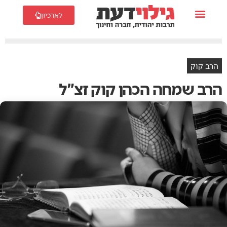
לארכיון
הרב קוק
הרב שמחה הכהן קוק זצ"ל