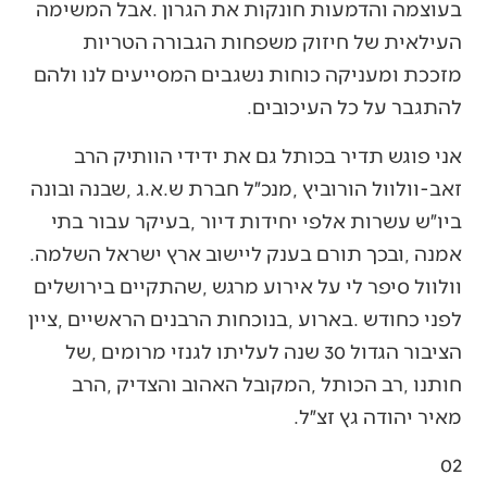
‬להתגבר‭ ‬על‭ ‬כל‭ ‬העיכובים‭. ‬
‬אמנה‭, ‬ובכך‭ ‬תורם‭ ‬בענק‭ ‬ליישוב‭ ‬ארץ‭ ‬ישראל‭ ‬השלמה‭.
‬מאיר‭ ‬יהודה‭ ‬גץ‭ ‬זצ״ל‭.‬
02‭ ‬