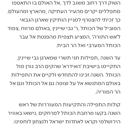
‬מתפללים‭ ‬יקרים‭ ‬מהעיר‭ ‬העתיקה‭, ‬מהארץ‭ ‬ומהעולם‭.
‬הכותל‭ ‬המערבי‭ ‬ואל‭ ‬הר‭ ‬הבית‭. ‬
עד‭ ‬השנה‭, ‬תפילות‭ ‬חגי‭ ‬תשרי‭ ‬שמארגן‭ ‬גבי‭ ‬שיינין‭,
‬הר‭ ‬המוריה‭. ‬
‬הירושלמי‭ ‬וקראו‭ ‬לאחדות‭ ‬ישראל‭ ‬ולנצחון‭ ‬לוחמינו‭. ‬