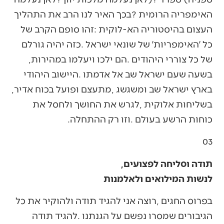
‬של‭ ‬כל‭ ‬צוררי‭ ‬היהודים‭. ‬הם‭ ‬ילכו‭ ‬ויעלמו‭ ‬במהירות‭,
‬בארץ‭ ‬ישראל‭ ‬שב‭ ‬ומשגשג‭, ‬מתעצם‭ ‬ופועל‭ ‬בכוח‭ ‬אדיר‭,
‬כוחות‭ ‬הרשע‭ ‬בעולם‭. ‬וזו‭ ‬רק‭ ‬ההתחלה‭. ‬
03‭ ‬
תודה וסליחה לפצועים,
לנשות המילואים ולאלמנות