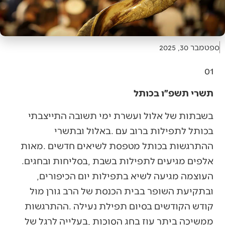
ספטמבר 30, 2025
01‭ ‬
תשרי תשפ״ו בכותל
‬אלפים‭ ‬מגיעים‭ ‬לתפילות‭ ‬בשבת‭, ‬בסליחות‭ ‬ובחגים‭.
‬העוצמה‭ ‬מגיעה‭ ‬לשיא‭ ‬בתפילות‭ ‬יום‭ ‬הכיפורים‭,