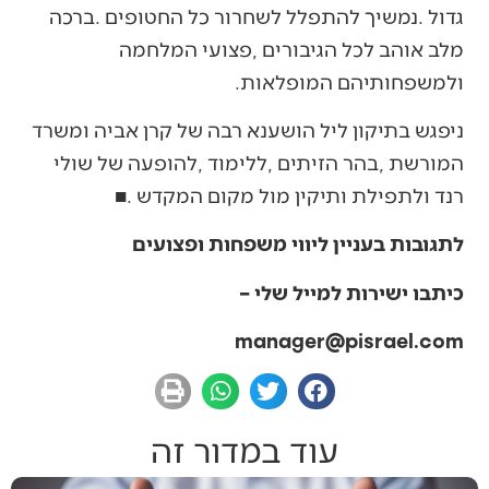
‬ולמשפחותיהם‭ ‬המופלאות‭.‬
‬רנד‭ ‬ולתפילת‭ ‬ותיקין‭ ‬מול‭ ‬מקום‭ ‬המקדש‭. ‬■
לתגובות בעניין ליווי משפחות ופצועים
כיתבו ישירות למייל שלי –
‭ ‬
manager@pisrael.com
עוד במדור זה