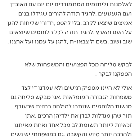
‬שוב‭ ‬ושוב‭, ‬בשם‭ ‬ה׳‭ ‬צבאו‭-‬ת‭, ‬להגן‭ ‬על‭ ‬עמנו‭ ‬ועל‭ ‬ארצנו‭.
‬הספקנו‭ ‬לבקר‭. ‬
‬מנשות‭ ‬הלוחמים‭ ‬שנותרו‭ ‬להילחם‭ ‬בחזית‭ ‬שבעורף‭,