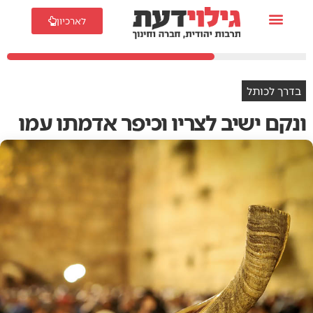
לארכיון
בדרך לכותל
ונקם ישיב לצריו וכיפר אדמתו עמו