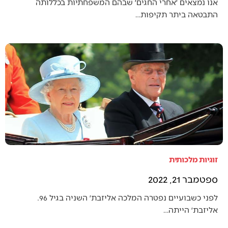
אנו נמצאים ׳אחרי החגים׳ שבהם המשפחתיות בכללותה
התבטאה ביתר תקיפות…
זוגיות מלכותית
ספטמבר 21, 2022
לפני כשבועיים נפטרה המלכה אליזבת׳ השניה בגיל 96.
אליזבת׳ הייתה…