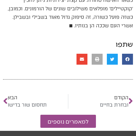
כשאר האישה טהורה. עם קצת יצירתיות ניתן להכין
׳קוקטיילים׳ מופלאים משילובים שונים של הורמונים. וכמובן,
כשזה פועל כשורה, זה סיפוק גדול מאוד בשבילי ובשבילן.
אשרי העם שככה הן בנותיו. ■
שתפו
הקודם
הבא
ובחרת בחיים
תחסום שור בדישו
למאמרים נוספים