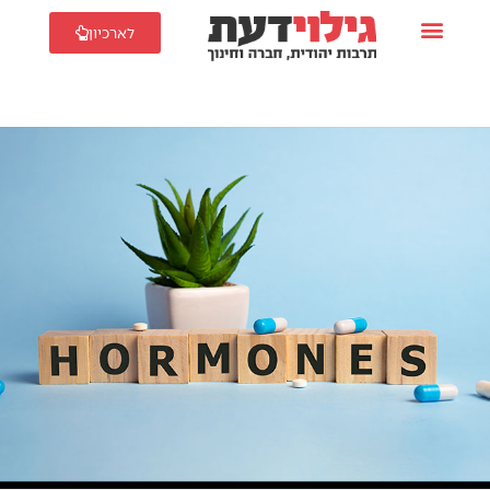
לארכיון