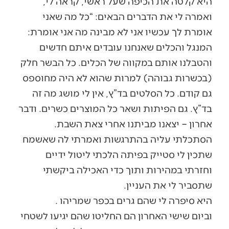
היא קלטה את הכיפה שעל ראשי, קראה לי,
ואמרה לי את הדברים הבאים: “כל מה שאני
אומרת לך עכשיו אני לא מבינה מה אני אומרת:
המנגל והכלים שאנחנו עובדים איתם חדשים
והטבלנו אותם במקווה של הכלים. כל הבשר חלק
(בכשרות גבוהה) למרות שהוא לא היה מחוספס
גם קודם. כל הסלטים בד”ץ, אין לי מושג מה זה
בד”ץ. גם הפיתות ושאר כל המוצרים כשרים. ודבר
אחרון – יצאנו מביתנו אחרי צאת השבת.
הסתכלתי עליה בהתרגשות ואמרתי לה שאשמח
שתכין לי סטייק בפיתה הלכתי ליטול ידיים
וחזרתי במהירות ותוך כדי האכילה ביקשתי
שתסביר לי את העניין.
היא סיפרה לי שהם גרים בכפר שמריהו .
וביום שישי האחרון הם החליטו שהם יגיעו לשטחי