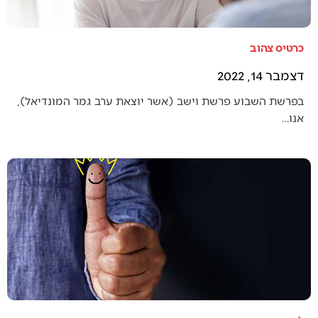
כרטיס צהוב
דצמבר 14, 2022
בפרשת השבוע פרשת וישב (אשר יוצאת ערב גמר המונדיאל),
אנו…