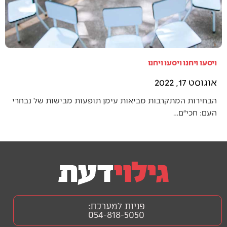
ויסעו ויחנו ויסעו ויחנו
אוגוסט 17, 2022
הבחירות המתקרבות מביאות עימן תופעות מבישות של נבחרי
העם: חכי״ם…
פניות למערכת:
054-818-5050