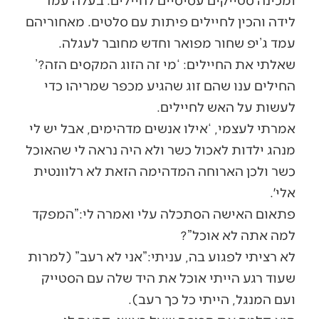
לידה והכין לחיילים פיתות עם סלטים. מאחוריהם
עמד ג’יפ שחור מפואר וחדש מחובר לעגלה.
שאלתי את החיילים: ‘מי זה הזוג המקסים הזה?’
החילים ענו שהם זוג שהגיע מכפר שמריהו כדי
לעשות על האש לחיילים.
אמרתי לעצמי, ‘אילו אנשים מדהימים, אבל יש לי
מנהג ילדות לאכול כשר ולא היה נראה לי שהאוכל
כשר ולכן הארוחה המדהימה הזאת לא רלוונטית
אלי׳.
פתאום האישה הסתכלה עלי ואמרה לי:”המפקד
למה אתה לא אוכל”?
לא רציתי לפגוע בה, עניתי:”אני לא רעב” (למרות
שעוד רגע הייתי אוכל את היד שלה עם הסטייק
ועם המנגל, הייתי כל כך רעב).