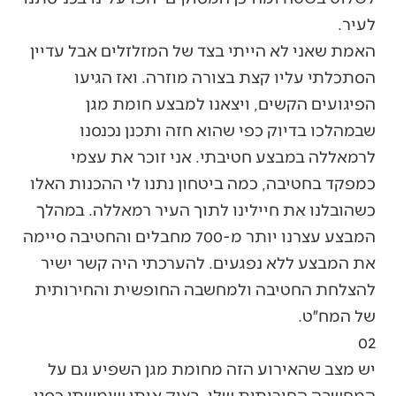
לעיר.
האמת שאני לא הייתי בצד של המזלזלים אבל עדיין
הסתכלתי עליו קצת בצורה מוזרה. ואז הגיעו
הפיגועים הקשים, ויצאנו למבצע חומת מגן
שבמהלכו בדיוק כפי שהוא חזה ותכנן נכנסנו
לרמאללה במבצע חטיבתי. אני זוכר את עצמי
כמפקד בחטיבה, כמה ביטחון נתנו לי ההכנות האלו
כשהובלנו את חיילינו לתוך העיר רמאללה. במהלך
המבצע עצרנו יותר מ-700 מחבלים והחטיבה סיימה
את המבצע ללא נפגעים. להערכתי היה קשר ישיר
להצלחת החטיבה ולמחשבה החופשית והחירותית
של המח״ט.
02
יש מצב שהאירוע הזה מחומת מגן השפיע גם על
המחשבה החירותית שלי. בצוק איתן שימשתי כסגן