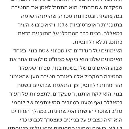
מפקדים שמתחתיו. הוא התחיל לאמן את החטיבה
במקצועיות ובמכוונות מטרה, שהייתה רשומה
בתוכניות האופרטיביות שלנו, והיא כיבוש העיר
רמאללה. רבים כבר הסתכלו על התוכנית הזאת
כתוכנית לא רלוונטית.
האימונים של הגדודים היו מכווני שטח בנוי, באחד
האימונים שלנו הוא ביקש ממח״ט מילואים אחר את
שבוע האימונים שלו בשטח בנוי, מכיוון שמפקד
החטיבה המקביל אליו באותה חטיבה טען שהאימון
הזה פחות רלוונטי, וכך התאמנו שבועיים בשטח
בנוי. הוא לקח אותנו, המפקדים, לתצפיות על העיר
רמאללה ואף נסענו בסיורים המשותפים של לוחמי
מג״ב ושוטרי הרשות הפלשתינית. במהלך הסיורים
הוא היה מצביע על בניינים שנצטרך לכבוש כדי
לשלוט בשטח ומהיכן המסוקים יחפו עלינו בכניסתנו