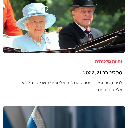
זוגיות מלכותית
ספטמבר 21, 2022
לפני כשבועיים נפטרה המלכה אליזבת׳ השניה בגיל 96.
אליזבת׳ הייתה…