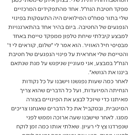
מפקד חטיבת הנח״ל. אחד מהתפקידים המרכזיים
שלי בתור סמח״ט המילואים היה התעסקות בפינוי
הנפגעים של החטיבה. ביום בהיר אחד בהתארגנויות
למבצע קיבלתי שיחת טלפון ממפקד טייסת באחד
מבסיסי חיל האוויר. הוא אמר לי ״שלום, קוראים לי ד׳
והטייסת שלי אחראית על פינוי הנפגעים של חטיבת
הנח״ל במבצע, אני מעוניין שניפגש על מנת שנתאם
ביננו את הנושא״.
לאחר כמה שעות נפגשנו וישבנו על כל נקודות
הנחיתה המיועדות, ועל כל הדברים שהוא צריך
מאיתנו כדי שיוכל לבצע את הפינויים בצורה
המיטבית, ובמקביל את כל הדברים שאנחנו צריכים
ממנו. לאחר שישבנו שעה ארוכה וממש לפני
שנפרדנו צץ לי רעיון. שאלתי אותו כמה זמן לוקח