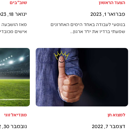
הצעד הראשון
שוב"בים
פברואר 1, 2023
ינואר 18, 2023
בנוסעי לעבודה באחד הימים האחרונים
מאז הושבעה 
שמעתי ברדיו את יו״ר ארגון…
אישים מכובדים
למצוא חן
מונדיאל זוגי
דצמבר 7, 2022
נובמבר 30, 2022