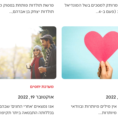
מרותק למסכים בשל המונדיאל
פרשת תולדות פותחת בפסוק מענ
פעם ב-4…
תולדות יצחק בן אברהם,…
מערכת יחסים
אוקטובר 19, 2022
אין מילים מיותרות ובוודאי
אנו נמצאים ׳אחרי החגים׳ שבה
מיותרות.…
בכללותה התבטאה ביתר תקיפו