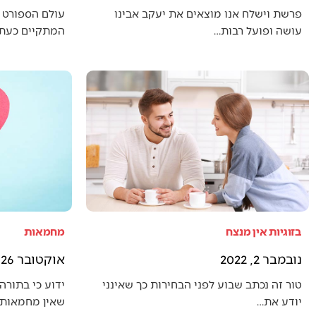
פרשת וישלח אנו מוצאים את יעקב אבינו
עולם הספורט 
עושה ופועל רבות…
המתקיים כעת (
בזוגיות אין מנצח
מחמאות
נובמבר 2, 2022
אוקטובר 26, 2022
טור זה נכתב שבוע לפני הבחירות כך שאינני
ידוע כי בתורה 
יודע את…
שאין מחמאות 