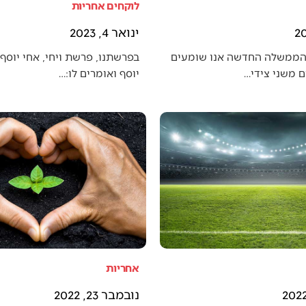
לוקחים אחריות
ינואר 4, 2023
הממשלה החדשה אנו שומעים
בפרשתנו, פרשת ויחי, אחי יוסף 
 משני צידי…
יוסף ואומרים לו:…
אחריות
נובמבר 23, 2022