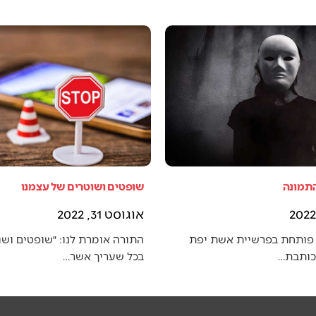
התמונה
שופטים ושוטרים של עצמנו
אוגוסט 31, 2022
פותחת בפרשיית אשת יפת
התורה אומרת לנו: ״שופטים ושו
 כותבת…
בכל שעריך אשר…