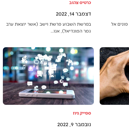
כרטיס צהוב
דצמבר 14, 2022
פונים אל
בפרשת השבוע פרשת וישב (אשר יוצאת ערב
גמר המונדיאל), אנו…
ספייק ניוז
נובמבר 9, 2022