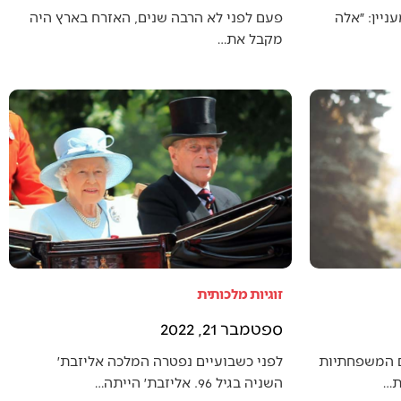
יין: ״אלה
פעם לפני לא הרבה שנים, האזרח בארץ היה
מקבל את…
זוגיות מלכותית
ספטמבר 21, 2022
ם המשפחתיות
לפני כשבועיים נפטרה המלכה אליזבת׳
ת…
השניה בגיל 96. אליזבת׳ הייתה…