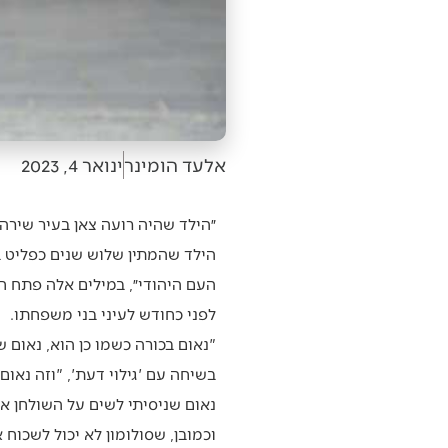
אלעד הומינר
ינואר 4, 2023
הילד שהמתין שלוש שנים כפליט ב
העם היהודי״, במילים אלה פתח ח
לפני כחודש לעיני בני משפחתו.
"נאום בכורה כשמו כן הוא, נאום 
בשיחה עם 'גילוי דעת', "וזה נא
נאום שניסיתי לשים על השולחן א
וכמובן, שסולומון לא יכול לשכו