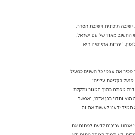
 ישיבה תיכונית וישיבת הסדר.
ש החשוב מאוד של עם ישראל,
מון: "יהדות אתיופיה היא
י מכיר את עצמי כל השנים כפעיל
פועל בקליטת עלייה".
עמדות מפתח בתוך המגזר נתקלת
הוא ותלוי בבן אדם', ואפשר
 תמיד ידענו לעשות את זה
י אנחנו צריכים לדעת לפתוח את
לות. לא תמיד המגזר פתוח ולא