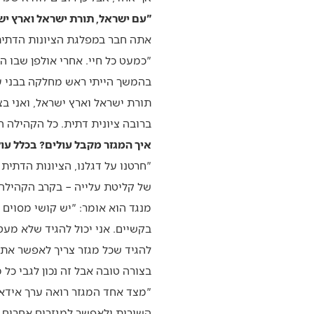
"עם ישראל, תורת ישראל וארץ יש
אתה חבר במפלגת הציונות הדתית
"כמעט כל חיי. אחרי אולפן שבו הי
בהמשך הייתי ראש מחלקה בבני עק
תורת ישראל וארץ ישראל, ואני בצ
ברובה ציונית דתית. כל הקהילה ה
איך המגזר מקבל עולים? בכלל עולי
"חרטנו על דגלנו, הציונות הדתית
של קליטת עלייה – בקרב הקהילה 
מנגד הוא אומר: "יש קושי מסוים
בקשיים. אני יכול להגיד שלא מעט
להגיד שכל מגזר צריך לאפשר את 
בצורה טובה אבל זה נכון לגבי כל מ
"מצד אחד המגזר רואה ערך אידאול
השורות ולאפשר למגזרים אחרים ל