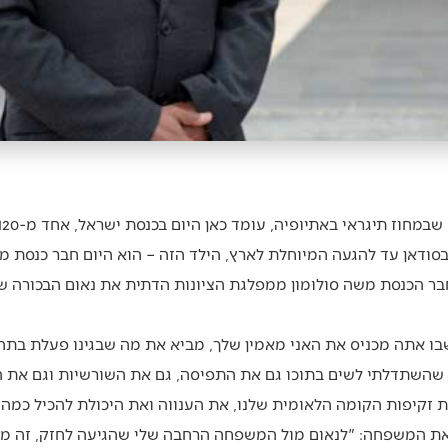
סודאן עד להגעה המיוחלת לארץ, הילד הזה – הוא היום חבר כנסת מן
בר הכנסת משה סולומון ממפלגת הציונות הדתית את נאום הבכורה ש
שבו אתה מכניס את האני מאמין שלך, מביא את מה שבגינו פעלת בתהל
ום שהשתדלתי לשים בתוכו גם את התפיסה, גם את השורשיות וגם את ה
ת זקיפות הקומה הלאומית שלנו, את הענווה ואת היכולת להכיל כמה
ח את המשפחה: "לנאום מול המשפחה הרחבה שלי שהגיעה לחזק, זה מר