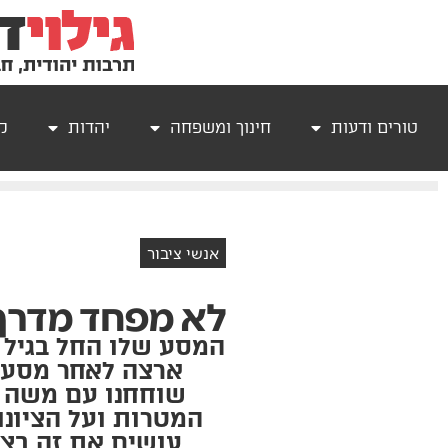
טורים ודעות
חינוך ומשפחה
יהדות
קר
אנשי ציבור
לא מפחד מדרך
המסע שלו החל בגיל א
שוחחנו עם משה סו
המטרות ועל הציונו
עושים את זה בצו