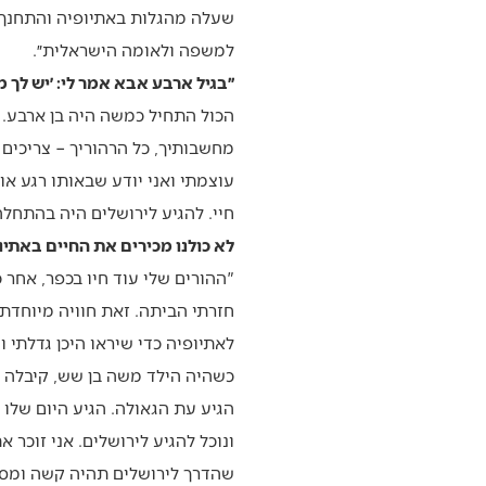
שעלה מהגלות באתיופיה והתחנך ו
למשפה ולאומה הישראלית״.
״בגיל ארבע אבא אמר לי: ׳יש לך מ
הכול התחיל כמשה היה בן ארבע. "
מחשבותיך, כל הרהוריך – צריכים ל
עוצמתי ואני יודע שבאותו רגע או
חיי. להגיע לירושלים היה בהתחלה
לא כולנו מכירים את החיים באתי
חזרתי הביתה. זאת חוויה מיוחדת
לאתיופיה כדי שיראו היכן גדלתי ו
כשהיה הילד משה בן שש, קיבלה
הגיע עת הגאולה. הגיע היום שלו י
ונוכל להגיע לירושלים. אני זוכר
שהדרך לירושלים תהיה קשה ומסוכנ