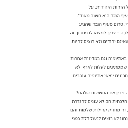
ל הזהות היהודית, על
יף הנכד הוא חשוב מאוד".
י, טרום סעיף הנכד שהגיע
הלכה – צריך למצוא לו פתרון. זה
אינם יהודים ולא רוצים להיות
באתיופיה וגם במדינות אחרות
 שממתינים לעלות לארץ. לא
רונים יוצאי אתיופיה עוברים
תה מבין את החששות שלהם?
הלכתית הם לא עונים להגדרה
, זה מחזיק קהילות שלמות והם
נו לא רוצים לנעול דלת בפני