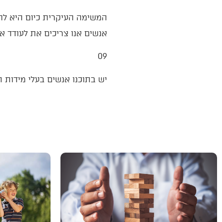
‬אנשים‭ ‬אנו‭ ‬צריכים‭ ‬את‭ ‬לעודד‭ ‬את‭ ‬תרבות‭ ‬הפיימינג‭ (‬מלשון‭ ‬‮"‬פיים‮"‬‭ ‬‮–‬‭ ‬תהילה‭ ‬באנגלית‭).‬
09‭ ‬
יש‭ ‬בתוכנו‭ ‬אנשים‭ ‬בעלי‭ ‬מידות‭ ‬תרומיות‭, ‬שחלק‭ ‬ממידותיהם‭ ‬התרומיות‭ ‬הן‭ ‬שהם‭ ‬נחבאים‭ ‬אל‭ ‬הכלים‭. ‬בואו‭ ‬נעשה‭ ‬להם‭ ‬פיימינג‭. ‬