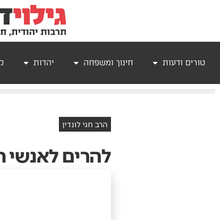
טורים ודעות
חינוך ומשפחה
יהדות
קר
הרב חגי לונדין
להרים לאנשי 