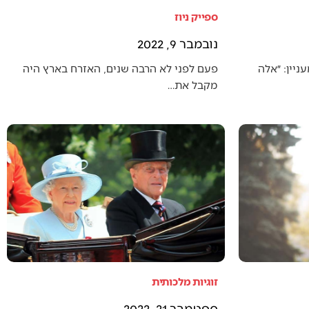
ספייק ניוז
נובמבר 9, 2022
יין: ״אלה
פעם לפני לא הרבה שנים, האזרח בארץ היה
מקבל את…
זוגיות מלכותית
ספטמבר 21, 2022