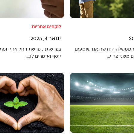
לוקחים אחריות
ינואר 4, 2023
הממשלה החדשה אנו שומעים
בפרשתנו, פרשת ויחי, אחי יוסף 
 משני צידי…
יוסף ואומרים לו:…