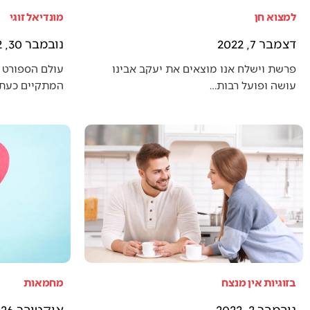
למצוא חן
מונדיאל זוגי
דצמבר 7, 2022
נובמבר 30, 2022
פרשת וישלח אנו מוצאים את יעקב אבינו
עולם הספורט 
עושה ופועל רבות…
המתקיים כעת (
בזוגיות אין מנצח
מחמאות
נובמבר 2, 2022
אוקטובר 26, 2022