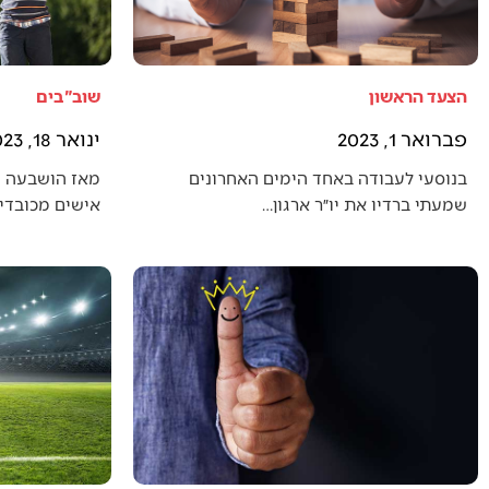
הצעד הראשון
שוב"בים
פברואר 1, 2023
ינואר 18, 2023
בנוסעי לעבודה באחד הימים האחרונים
מאז הושבעה 
שמעתי ברדיו את יו״ר ארגון…
אישים מכובדים