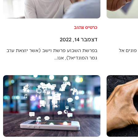
כרטיס צהוב
דצמבר 14, 2022
פונים אל
בפרשת השבוע פרשת וישב (אשר יוצאת ערב
גמר המונדיאל), אנו…