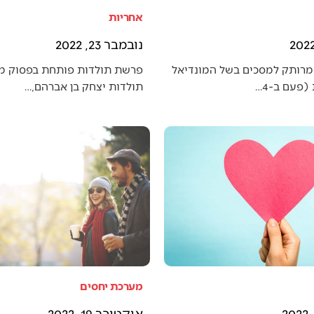
אחריות
נובמבר 23, 2022
מרותק למסכים בשל המונדיאל
פרשת תולדות פותחת בפסוק מענ
פעם ב-4…
תולדות יצחק בן אברהם,…
מערכת יחסים
אוקטובר 19, 2022