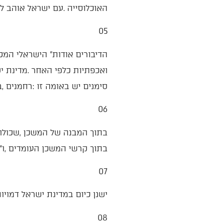
‬האוכלוסייה‭. ‬עם‭ ‬ישראל‭ ‬אוהב‭ ‬לקטר‭ ‬אבל‭ ‬גם‭ ‬יודע‭ ‬לתרום‭ ‬מכל‭ ‬הלב‭.‬
05‭ ‬
‬סימנים‭ ‬יש‭ ‬באומה‭ ‬זו‭: ‬רחמנים‭, ‬ביישנים‭ ‬וגומלי‭ ‬חסדים‮"‬‭.‬
06‭ ‬
‬בתוך‭ ‬קרשי‭ ‬המשכן‭ ‬העומדים‭, ‬ו"הבריח‭ ‬אותם‭ ‬מן‭ ‬הקצה‭ ‬אל‭ ‬הקצה‮"‬‭. ‬אלה‭ ‬הן‭ ‬הדמויות‭ ‬שתפקידן‭ ‬להיות‭ ‬עמוד‭ ‬תווך‭ ‬לסובבים‭ ‬אותם‭.‬
07‭ ‬
ישנן‭ ‬כיום‭ ‬במדינת‭ ‬ישראל‭ ‬דמויות‭ ‬שמחוברות‭ ‬גם‭ ‬לתורה‭, ‬גם‭ ‬לצבא‭, ‬גם‭ ‬להתיישבות‭, ‬גם‭ ‬לכלכלה‭ ‬וגם‭ ‬לתרומת‭ ‬כליה‭. ‬מדהים‭.‬
08‭ ‬