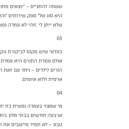
‬שלא‭ ‬ייתן‭ ‬לי‭. ‬זוהי‭ ‬לא‭ ‬עמדה‭ ‬נפשית‭ ‬של‭ ‬אדם‭ ‬בעל‭ ‬מידות‭ ‬תרומיות‭.‬
03‭ ‬
‬ארסית‭ ‬וללא‭ ‬איומים‭.‬
04‭ ‬