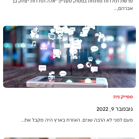
פרשת תולדות פותחת בפסוק מעניין: ״אלה תולדות יצחק בן
אברהם,…
ספייק ניוז
נובמבר 9, 2022
פעם לפני לא הרבה שנים, האזרח בארץ היה מקבל את…