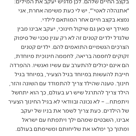
בקצב החיים שלהם. לכן מדגיש יעקב את המילים:
״אתנהלה לאטי'״, יש לי כעת משימה אחרת, אני
נמצא בקצב חיים אחר המותאם לילדי.
מאידך יש כאן גם שיקול חינוכי, יעקב אבינו מבין
שלגדל ילדים קטנים זה לא רק ענין טכני של סיפוק
הצרכים הגשמיים התואמים להם. ילדים קטנים
זקוקים לחממה בריאה, לחממה חינוכית מיוחדת,
הם אינם יכולים להתערב עם עשיו ואנשיו. ההפרדה
חייבת להעשות במיוחד בגיל הצעיר, במיוחד בגיל
חינוך. טענה שהילד צריך להתמודד עם השונה והזר,
הילד צריך להתרגל שיש רע בעולם, כך הוא יתחשל
ויתפתח… – לא נכונה ובוודאי לא בגיל החינוך הצעיר
של הילדים. כעת צריך לשמר את בניו של יעקב
אבינו, השבטים שמהם ילך ויתפתח עם ישראל
ומתוך כך ימלאו את שליחותם ומשימתם בעולם.