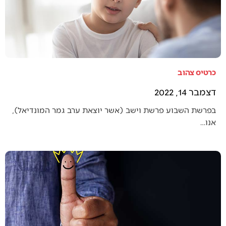
כרטיס צהוב
דצמבר 14, 2022
בפרשת השבוע פרשת וישב (אשר יוצאת ערב גמר המונדיאל),
אנו…