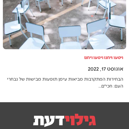
ויסעו ויחנו ויסעו ויחנו
אוגוסט 17, 2022
הבחירות המתקרבות מביאות עימן תופעות מבישות של נבחרי
העם: חכי״ם…