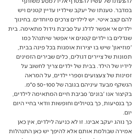
להצעתו של עשיו להצטרף אליו למסע משותף
במדבר. טענתו של יעקב שילדיו עדיין קטנים ויש
להם קצב איטי. יש לילדים צרכים מיוחדים. בחינוך
ילדים אי אפשר לדלג על סביבת גידול מתאימה. בית
שגדלים בו ילדים קטנים אי אפשר שיתנהל כמו
'מוזיאון' שיש בו יצירות אומנות בכל פינה בבית,
תמונות של ציירים דגולים, כלים שבירים הזמינים
לידיו של הילד. בבית של ילדים צריך לחשוב על
זמינות של צעצועים וספרי ילדים, על המראה
הנשקף מבעד עיניהם בגובה של 50-100 ס״מ.
בקיצור אנו 'בונים' סביבת חיים המתאימה לילדים,
כך בנסיעות, כך בטיולים וחופשות וודאי בחיי היום
יום.
כך נוהג יעקב אבינו. זו לא כניעה לילדים, אין כאן
אמירה שבולמת אותם אלא להיפך יש כאן התנהלות