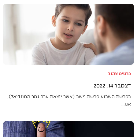
כרטיס צהוב
דצמבר 14, 2022
בפרשת השבוע פרשת וישב (אשר יוצאת ערב גמר המונדיאל),
אנו…