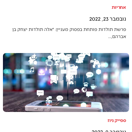
אחריות
נובמבר 23, 2022
פרשת תולדות פותחת בפסוק מעניין: ״אלה תולדות יצחק בן
אברהם,…
ספייק ניוז
נובמבר 9, 2022