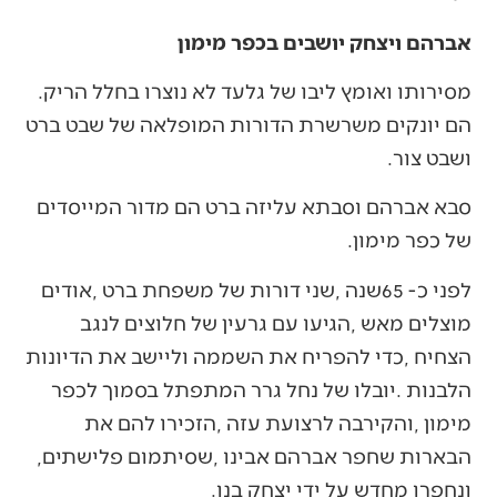
אברהם ויצחק יושבים בכפר מימון
מסירותו‭ ‬ואומץ‭ ‬ליבו‭ ‬של‭ ‬גלעד‭ ‬לא‭ ‬נוצרו‭ ‬בחלל‭ ‬הריק‭.
‬ושבט‭ ‬צור‭.‬
‬של‭ ‬כפר‭ ‬מימון‭.‬
‬הבארות‭ ‬שחפר‭ ‬אברהם‭ ‬אבינו‭, ‬שסיתמום‭ ‬פלישתים‭,
‬ונחפרו‭ ‬מחדש‭ ‬על‭ ‬ידי‭ ‬יצחק‭ ‬בנו‭. ‬