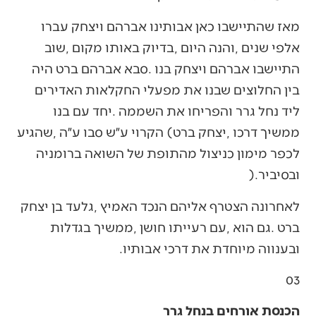
‬ובסיביר‭). ‬
‬ובענווה‭ ‬מיוחדת‭ ‬את‭ ‬דרכי‭ ‬אבותיו‭.‬
03
הכנסת אורחים בנחל גרר