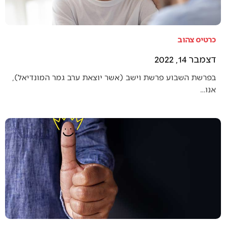
כרטיס צהוב
דצמבר 14, 2022
בפרשת השבוע פרשת וישב (אשר יוצאת ערב גמר המונדיאל),
אנו…