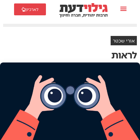
לארכיון
אורי שכטר
לראות