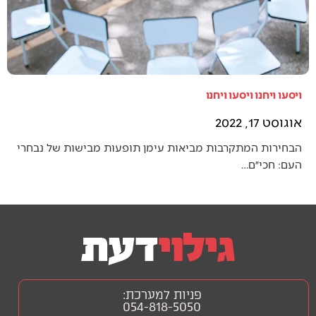
ויסעו ויחנו ויסעו ויחנו
אוגוסט 17, 2022
הבחירות המתקרבות מביאות עימן תופעות מבישות של נבחרי
העם: חכי״ם…
פניות למערכת:
054-818-5050