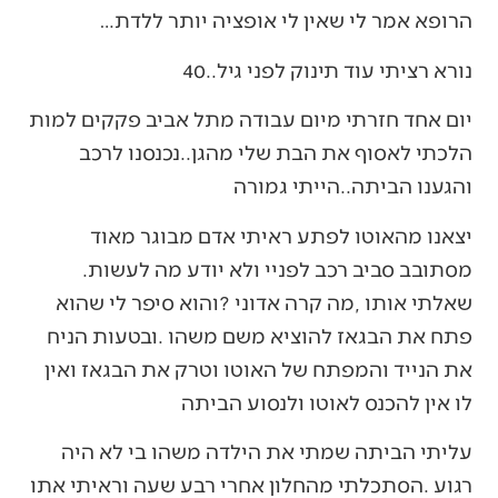
הרופא‭ ‬אמר‭ ‬לי‭ ‬שאין‭ ‬לי‭ ‬אופציה‭ ‬יותר‭ ‬ללדת‭…‬
נורא‭ ‬רציתי‭ ‬עוד‭ ‬תינוק‭ ‬לפני‭ ‬גיל‭ ‬40‭..‬
‬והגענו‭ ‬הביתה‭..‬הייתי‭ ‬גמורה
‬מסתובב‭ ‬סביב‭ ‬רכב‭ ‬לפניי‭ ‬ולא‭ ‬יודע‭ ‬מה‭ ‬לעשות‭.
‬לו‭ ‬אין‭ ‬להכנס‭ ‬לאוטו‭ ‬ולנסוע‭ ‬הביתה