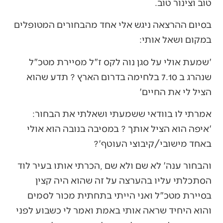
‬טוב‭ ‬וצינור‭ ‬טוב‭.‬
‬במקום‭ ‬ושאל‭ ‬אותי‭ :‬
‬הציל‭ ‬לי‭ ‬את‭ ‬החיים‮'‬
אמרתי‭ ‬לו‭ ‬בוודאי‭ ‬ששמעתי‭ ‬ושאלתי‭ ‬את‭ ‬הבחור‭ :
‬באחד‭ ‬מישובי‭/‬קיבוצי‭ ‬העוטף‭ ?‬‮'‬