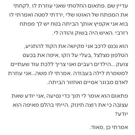
‬רזרבי‭. ‬האיש‭ ‬היה‭ ‬בשוק‭ ‬והודה‭ ‬לי‭ . ‬
הוא‭ ‬נכנס‭ ‬לרכב‭ ‬אני‭ ‬מקישה‭ ‬את‭ ‬הקוד‭ ‬להתניע‭,
‬לאדם‭ ‬מבוגר‭ ‬אסיים‭ ‬ואחזור‭ ‬הביתה‭.‬
‬יודע‭?‬
אמרתי‭ ‬כן‭, ‬מאוד‭.‬