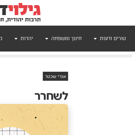
טורים ודעות
חינוך ומשפחה
יהדות
קר
אורי שכטר
לשחרר