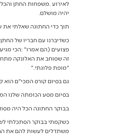
‬יהיה‭ ‬מושלם‭.‬
תוך‭ ‬כדי‭ ‬החתונה‭ ‬שאלתי‭ ‬את‭ ‬עצמי‭ ‬מדוע‭ ‬הזוג‭ ‬הזה‭ ‬זכה‭ ‬לחתונה‭ ‬כל‭ ‬כך‭ ‬מושקעת‭ ‬ומדהימה‭ ‬ממש‭ ‬במתנה‭?‬
‬‮"‬מופת‭ ‬פלוגתי‮"‬‭.‬
גם‭ ‬בסיום‭ ‬קורס‭ ‬המכי"ם‭ ‬הוא‭ ‬קיבל‭ ‬בשנית‭ ‬‮"‬מופת‭ ‬פלוגתי‮"‬‭.‬
בסיום‭ ‬מסע‭ ‬הכומתה‭ ‬שלנו‭ ‬המח"ט‭ ‬נתן‭ ‬לו‭ ‬את‭ ‬הכומתה‭ ‬שלו‭ ‬כי‭ ‬הוא‭ ‬סיים‭ ‬כמצטיין‮"‬
בבוקר‭ ‬החתונה‭ ‬הכל‭ ‬היה‭ ‬מסודר‭ ‬על‭ ‬ידי‭ ‬המתנדבים‭ ‬למעט‭ ‬התשלום‭ ‬לקייטרינג‭, ‬מדובר‭ ‬היה‭ ‬בסכום‭ ‬של‭ ‬50,000‭ ‬ש"ח‭.‬
‬משתדלים‭ ‬לעשות‭ ‬להם‭ ‬את‭ ‬החתונה‭ ‬הכי‭ ‬מכובדת‭ ‬ויפה‭ ‬שאנחנו‭ ‬יכולים‭, ‬חסר‭ ‬לנו‭ ‬התשלום‭ ‬לקייטרינג‭, ‬הקב"ה‭ ‬זה‭ ‬שלך‮'‬