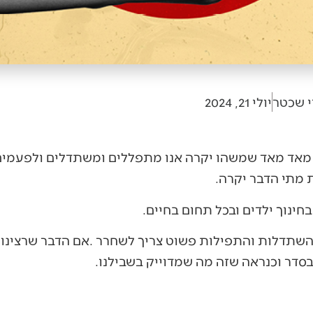
י שכטר
יולי 21, 2024