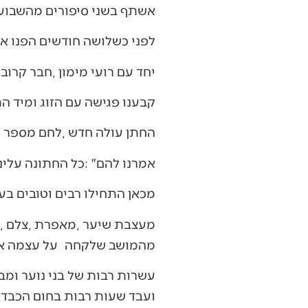
אשתף‭ ‬בשני‭ ‬סיפורים‭ ‬מהשבועיים‭ ‬האחרונים‭.‬
לפני‭ ‬כשלושה‭ ‬חודשים‭ ‬הפנו‭ ‬אלינו‭ ‬חייל‭ ‬בודד‭ ‬שהיה‭ ‬אמור‭ ‬להתחתן‭ ‬והיה‭ ‬זקוק‭ ‬לעזרה‭.‬
יחד‭ ‬עם‭ ‬רועי‭ ‬מימון‭, ‬חבר‭ ‬קרוב‭ ‬ממושב‭ ‬ניצני‭ ‬עוז‭ ‬החלטנו‭ ‬להרים‭ ‬את‭ ‬פרוייקט‭ ‬החתונה‭.‬
קבענו‭ ‬פגישה‭ ‬עם‭ ‬הזוג‭ ‬ומיד‭ ‬התאהבנו‭ ‬בהם‭, ‬זוג‭ ‬ממש‭ ‬מקסים‭.‬
החתן‭ ‬עולה‭ ‬חדש‭, ‬לחם‭ ‬מספר‭ ‬חודשים‭ ‬בעזה‭, ‬הכלה‭ ‬גם‭ ‬היא‭ ‬עולה‭ ‬חדשה‭.‬
אמרנו‭ ‬להם‭: ‬‮"‬כל‭ ‬החתונה‭ ‬עלינו‭ ‬מא‮'‬‭ ‬ועד‭ ‬ת‮'‬‭ ‬‮"‬
מכאן‭ ‬התחילו‭ ‬רבים‭ ‬וטובים‭ ‬בעם‭ ‬המופלא‭ ‬שלנו‭ ‬להצטרף‭ ‬לעזרתנו‭, ‬הכל‭ ‬הכל‭ ‬בהתנדבות‭ ‬מלאה‭,‬
‬מהמושב‭ ‬שלקחה‭ ‬על‭ ‬עצמה‭ ‬את‭ ‬בר‭ ‬המשקאות‭, ‬דיג'יי‭ ‬שהגיע‭ ‬מקרית‭ ‬גת‭ ‬וגם‭ ‬שר‭ ‬וניגן‭ ‬בחופה‭.‬