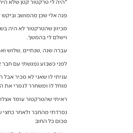
‮"‬היה‭ ‬לי‭ ‬טרקטור‭ ‬קטן‭ ‬שלא‭ ‬היה‭ ‬בשימוש‭.‬
פנה‭ ‬אלי‭ ‬שכן‭ ‬מהמושב‭ ‬וביקש‭ ‬לקנות‭ ‬את‭ ‬הטרקטור‭.‬
‬וישלם‭ ‬לי‭ ‬בהמשך‭.‬
עברה‭ ‬שנה‭, ‬שנתיים‭, ‬שלוש‭ ‬ואפילו‭ ‬ארבע‭ ‬שנים‭ ‬והבחור‭ ‬לא‭ ‬שילם‭, ‬את‭ ‬האמת‭ ‬זה‭ ‬קצת‭ ‬צבט‭ ‬לי‭ ‬בלב‭.‬
לפני‭ ‬כשבוע‭ ‬נפגשתי‭ ‬עם‭ ‬חבר‭ ‬אחר‭ ‬מהמושב‭ ‬ששאל‭ ‬אותי‭ ‬האם‭ ‬אני‭ ‬מכיר‭ ‬מישהו‭ ‬שמוכר‭ ‬טרקטור‭ ‬קטן‭?‬
‬מוחל‭ ‬לו‭ ‬ומשחרר‭ ‬לגמרי‭ ‬את‭ ‬הסיפור‭.‬
ראיתי‭ ‬שהטרקטור‭ ‬עומד‭ ‬אצלו‭ ‬והוא‭ ‬לא‭ ‬בשימוש‭ ‬תשאל‭ ‬אותו‭ ‬בעדינות‭ ‬אם‭ ‬אתה‭ ‬יכול‭ ‬להשתמש‭ ‬בו‭.‬
‬סכום‭ ‬כל‭ ‬החוב