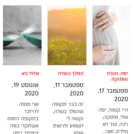
יפה, טובה
המלך בשדה
אלול בא
ומתוקה
ספטמבר 11,
אוגוסט 19,
ספטמבר 17,
2020
2020
2020
זה כבר תקופה
אני מנסה
היי קטנה, יפה
שהמלך בשדה,
להיזכר
שלי, מתוקה,
וקשה לי
בתקופה הזאת
רכה. עוד לא
לשמוע ולראות
אשתקד: כמה
נולדת, ואני…
אותו.…
ציפיות, כמה