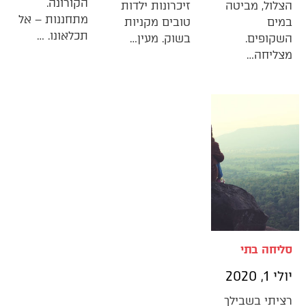
הקורונה.
הצלול, מביטה
זיכרונות ילדות
מתחננות – אל
במים
טובים מקניות
תכלאונו. …
השקופים.
בשוק. מעין…
מצליחה…
סליחה בתי
יולי 1, 2020
רציתי בשבילך