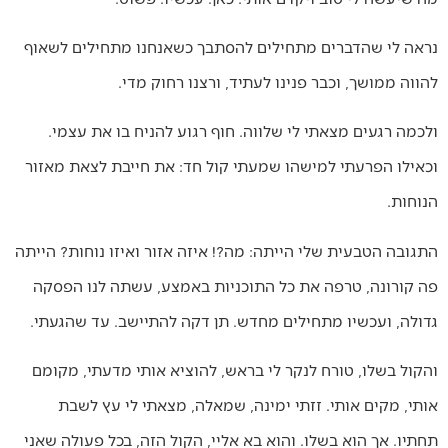
נראה לי שהדברים מתחילים להסתבך כשאנחנו מתחילים לשאוף
להווה ממושך, וכבר פנינו לעתיד, ורצנו רחוק מדי.
ולכמה רגעים מצאתי לי שלווה. חוף רגוע להניח בו את עצמי.
וכאילו הפרעתי למישהו שמעתי קול חד: את חייבת לצאת מאזור
הנוחות.
התגובה הטבעית שלי הייתה: מה?! איזה אזור ואיזו נוחות? הייתה
פה קורונה, טרפה את כל התוכניות באמצע, עשתה לנו הפסקה
גדולה, ועכשיו מתחילים מחדש. תן דקה להתיישב. עד שהגעתי.
והקול בשלו, טורח לנקר לי בראש, להוציא אותי מדעתי, מקומם
אותי, מקים אותי. זזתי ימינה, שמאלה, מצאתי לי עץ לשבת
תחתיו. אך הוא בשלו. והוא בא אליי, הקול הזה, בכל פעולה שאני