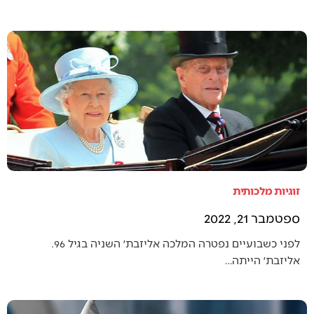
זוגיות מלכותית
ספטמבר 21, 2022
לפני כשבועיים נפטרה המלכה אליזבת׳ השניה בגיל 96.
אליזבת׳ הייתה…