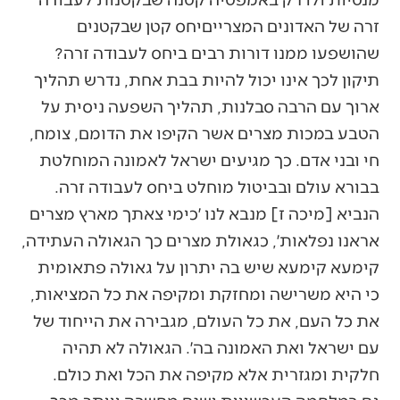
זרה של האדונים המצרייםיחס קטן שבקטנים
שהושפעו ממנו דורות רבים ביחס לעבודה זרה?
תיקון לכך אינו יכול להיות בבת אחת, נדרש תהליך
ארוך עם הרבה סבלנות, תהליך השפעה ניסית על
הטבע במכות מצרים אשר הקיפו את הדומם, צומח,
חי ובני אדם. כך מגיעים ישראל לאמונה המוחלטת
בבורא עולם ובביטול מוחלט ביחס לעבודה זרה.
הנביא [מיכה ז] מנבא לנו ׳כימי צאתך מארץ מצרים
אראנו נפלאות׳, כגאולת מצרים כך הגאולה העתידה,
קימעא קימעא שיש בה יתרון על גאולה פתאומית
כי היא משרישה ומחזקת ומקיפה את כל המציאות,
את כל העם, את כל העולם, מגבירה את הייחוד של
עם ישראל ואת האמונה בה׳. הגאולה לא תהיה
חלקית ומגזרית אלא מקיפה את הכל ואת כולם.