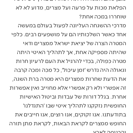
הפלאת מכות על פרעה ועל מצרים, מדוע לא לא
שוחררו במכה אחת?
מדרכי ההשגחה העליונה לפעול בעולם במעשה
אחד כאשר השלכותיו הם על מושפעים רבים. כלפי
המטרה הצרה של יציאת ישראל ממצרים ודאי
שהיתה מספיקה אחת, אך לתהליך האיטי היתה
מטרה כפולה, בכדי להרגיל את העם לרעיון חרות
וגאולה היה נדרש ׳זמן עיכול׳, כל מכה ומכה קרבה
את הדעת שחרות ממצרים היא מטרה ברת השגה,
זה אפשרי ולא רק אפשרי אלא מחוייב ואין אפשרות
אחרת. בגלל דורות של עבדות וביטול האישיות
החופשית נזקקנו לתהליך איטי שבו ׳התגדלנו׳
בתודעתנו. אנו זקוקים, אנו רוצים, אנו חייבים את
החופש ממצרים לקראת הבאות, לקראת מתן תורה
והכניסה לארץ.