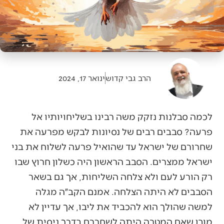
הרב גבי קדוש
ינואר 17, 2024
לכמה סבלנות נזקק משה רבינו בשליחויותיו אל
פרעה? סבבים רבים של נסיונות לבקש מפרעה את
שחרורם של ישראל עד שהואיל פרעה לשלוח את בני
ישראל ממצרים. הסבב הראשון היה כשלון חרוץ שבו
רק הורע לעם ולא צלחה השליחות, אך גם בשאר
הסבבים לא היתה הצלחה. אמנם הקב״ה מגלה
למשה שהולך הוא להכביד את ליבו, אך עדיין לא
מובן שאם המטרה היתה לשחררם בדרך ניסית של