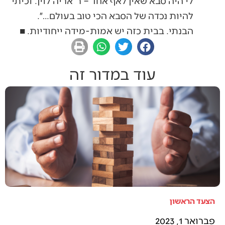
לי היה סבא שאין לאף אחד – ר׳ אריה לוין. זכיתי
להיות נכדה של הסבא הכי טוב בעולם…״.
הבנתי. בבית כזה יש אמות-מידה ייחודיות. ■
עוד במדור זה
הצעד הראשון
פברואר 1, 2023