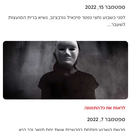
ספטמבר 15, 2022
לפני כשבוע וחצי נפטר מיכאיל גורבצ׳וב, נשיא ברית המועצות
לשעבר.…
לראות את כל התמונה
ספטמבר 7, 2022
פרשת השבוע פותחת בפרשיית אשת יפת תואר וכך היא