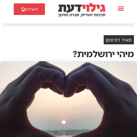
לארכיון
מאיר דורפמן
מיהי ירושלמית?