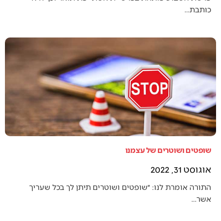
כותבת…
שופטים ושוטרים של עצמנו
אוגוסט 31, 2022
התורה אומרת לנו: ״שופטים ושוטרים תיתן לך בכל שעריך
אשר…