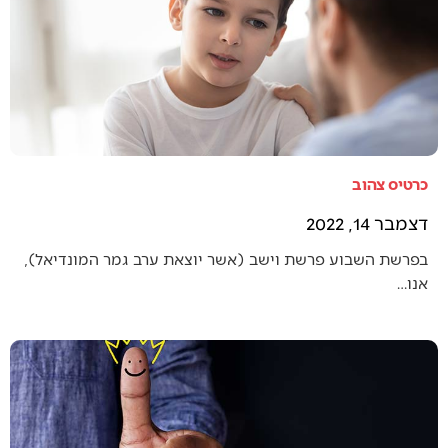
כרטיס צהוב
דצמבר 14, 2022
בפרשת השבוע פרשת וישב (אשר יוצאת ערב גמר המונדיאל),
אנו…