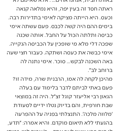
ראתה חסד זה בעין יפה, והיא נמלאה קנאה
וכעס. היא הייתה מציקה לאימי בתדירות רבה.
בימים ההם היה קשה לכבס. פעם עשתה אימי
כביסה ותלתה הכול על החבל. אותה שכנה
שפכה דלי מלא מי שופכין על הכביסה הנקייה.
אימי כבשה את כעסה ושתקה. כעבור חצי שעה
באה השכנה לבקש… סוכר. אימי נתנה לה
ברוחב לב״.
מהיכן לקחה לה אמו, הרבנית שרה, מידה זו?
פעם באתי לביתם לדבר בלימוד עם בעלה
הגאון רבי אליעזר קוגל זצ״ל. היה זה במוצאי
שבת חורפית, והם בדיוק נטלו ידיים לסעודת
׳מלווה מלכה׳. התנצלתי בפניה על ההפרעה
בהגעתי ללא תיאום מוקדם. והיא אמרה: ״תדע,