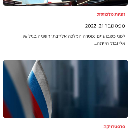
זוגיות מלכותית
ספטמבר 21, 2022
לפני כשבועיים נפטרה המלכה אליזבת׳ השניה בגיל 96.
אליזבת׳ הייתה…
פרסטרויקה