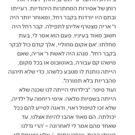
רוחן של אסירות המחתרות היהודיות. רעייתו
ובתם היו יורדות בקבר רחל, ומאוחר יותר היה
ר׳ אריה מצטרף אליהן לתפילה. קבר רחל היה
חשוב מאוד בעיניו. פעם הוא אמר לי, בעת
מחלתו: ׳אם אקום מחוליי, אלך קודם כול לבקר
בקבר רחל׳. מנהג היה לאשת ר׳ אריה, שאם
מישהו קם עבורה, באוטובוס או בכל מקום,
הייתה נותנת לו מטבע כלשהו, כדי שלא תיהנה
מהבריות בלא תמורה״.
ועוד סיפר: ״בילדותי הייתה לנו שכנה שלא
הייתה בשפיות מלאה. אימי ריחמה על ילדיה,
שלא זכו לטיפול ראוי, ודאגה לסייע להם ככל
יכולתה. הם מאוד אהבו להיות אצלנו, עד
שאחד מהם אמר לי לאחרונה – ׳הרי גדלנו
באותו הבית, אנחנו אחים…׳. אלא שאימם לא