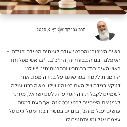
הרב גבי קדוש
מרץ 9, 2023
בשיח הציבורי והפרטי עולה לעיתים המילה ׳בגידה׳ –
המפלגה בגדה בבוחריה, הח״כ ׳בגד׳ בראש מפלגתו,
ראש העיר ׳בגד׳ בבוחריו ובהבטחותיו. יש לנו
הזדמנות ללמוד בפרשתנו על בגידה מסוג אחר,
דווקא בגידה של העם במנהיג שלו. משה רבנו עולה
לשמיים לקבל תורה המיועדת לעם ישראל, מיותר
לציין את הציפייה לרגע נכסף זה, אך העם למטה
עושים ׳עגל מזהב׳, בוגדים במשה רבנו וממליכים על
עצמם עגל ומשתחווים לו.