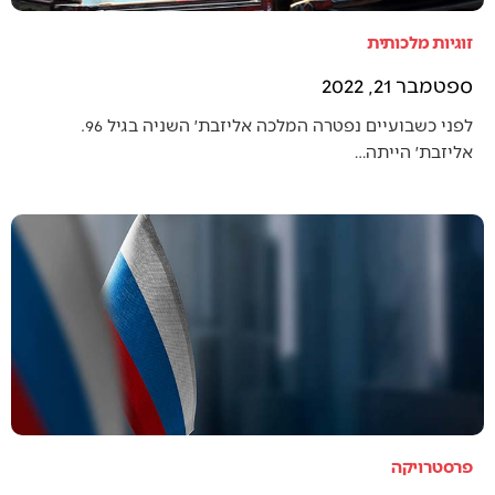
זוגיות מלכותית
ספטמבר 21, 2022
לפני כשבועיים נפטרה המלכה אליזבת׳ השניה בגיל 96.
אליזבת׳ הייתה…
פרסטרויקה