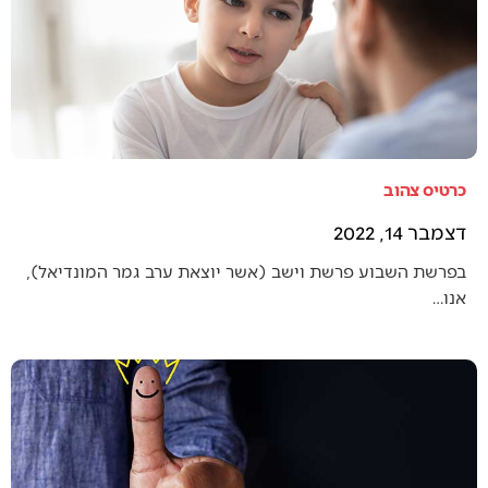
כרטיס צהוב
דצמבר 14, 2022
בפרשת השבוע פרשת וישב (אשר יוצאת ערב גמר המונדיאל),
אנו…