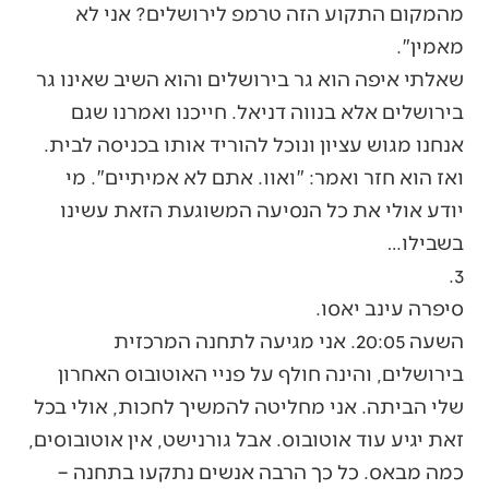
מהמקום התקוע הזה טרמפ לירושלים? אני לא
מאמין".
שאלתי איפה הוא גר בירושלים והוא השיב שאינו גר
בירושלים אלא בנווה דניאל. חייכנו ואמרנו שגם
אנחנו מגוש עציון ונוכל להוריד אותו בכניסה לבית.
ואז הוא חזר ואמר: "ואוו. אתם לא אמיתיים". מי
יודע אולי את כל הנסיעה המשוגעת הזאת עשינו
בשבילו…
3.
סיפרה עינב יאסו.
השעה 20:05. אני מגיעה לתחנה המרכזית
בירושלים, והינה חולף על פניי האוטובוס האחרון
שלי הביתה. אני מחליטה להמשיך לחכות, אולי בכל
זאת יגיע עוד אוטובוס. אבל גורנישט, אין אוטובוסים,
כמה מבאס. כל כך הרבה אנשים נתקעו בתחנה –