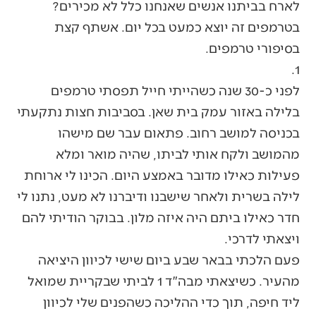
לארח בביתנו אנשים שאנחנו כלל לא מכירים?
בטרמפים זה יוצא כמעט בכל יום. אשתף קצת
בסיפורי טרמפים.
1.
לפני כ-30 שנה כשהייתי חייל תפסתי טרמפים
בלילה באזור עמק בית שאן. בסביבות חצות נתקעתי
בכניסה למושב רחוב. פתאום עבר שם מישהו
מהמושב ולקח אותי לביתו, שהיה מואר ומלא
פעילות כאילו מדובר באמצע היום. הכינו לי ארוחת
לילה בשרית ולאחר שישבנו ודיברנו לא מעט, נתנו לי
חדר כאילו ביתם היה איזה מלון. בבוקר הודיתי להם
ויצאתי לדרכי.
פעם הלכתי בבאר שבע ביום שישי לכיוון היציאה
מהעיר. כשיצאתי מבה"ד 1 לביתי שבקריית שמואל
ליד חיפה, תוך כדי ההליכה כשהפנים שלי לכיוון