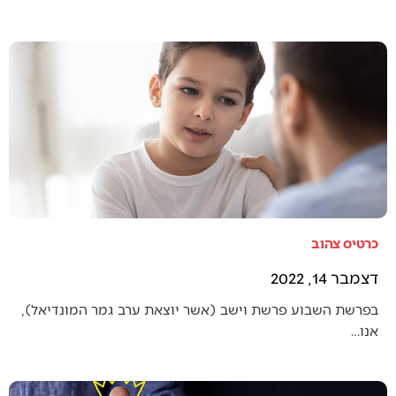
כרטיס צהוב
דצמבר 14, 2022
בפרשת השבוע פרשת וישב (אשר יוצאת ערב גמר המונדיאל),
אנו…