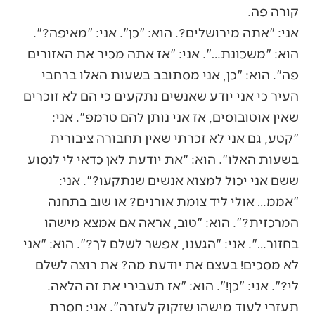
קורה פה.
אני: "אתה מירושלים?. הוא: "כן". אני: "מאיפה?".
הוא: "משכונת…". אני: "אז אתה מכיר את האזורים
פה". הוא: "כן, אני מסתובב בשעות האלו ברחבי
העיר כי אני יודע שאנשים נתקעים כי הם לא זוכרים
שאין אוטובוסים, אז אני נותן להם טרמפ". אני:
"קטע, גם אני לא זכרתי שאין תחבורה ציבורית
בשעות האלו". הוא: "את יודעת לאן כדאי לי לנסוע
ששם אני יכול למצוא אנשים שנתקעו?". אני:
"אממ… אולי ליד צומת אורנים? או שוב בתחנה
המרכזית?". הוא: "טוב, אראה אם אמצא מישהו
בחזור…". אני: "הגענו, אפשר לשלם לך?". הוא: "אני
לא מסכים! בעצם את יודעת מה? את רוצה לשלם
לי?". אני: "כן!". הוא: "אז תעבירי את זה הלאה.
תעזרי לעוד מישהו שזקוק לעזרה". אני: חסרת