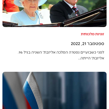
זוגיות מלכותית
ספטמבר 21, 2022
לפני כשבועיים נפטרה המלכה אליזבת׳ השניה בגיל 96.
אליזבת׳ הייתה…