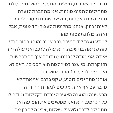
מבוגרים, צעירים, חיילים. מתסכל ממש. מייד כולם
מתחילים לתפוס מוניות. אני מתחברת לנערה
מגניבה עם ראסטות, ויוצא ששתינו מנסות להגיע
לאותו כיוון. אנחנו מחליטות לעצור יחד מונית, אבל
נאדה, כולן נתפסות מהר.
לפתע נעצר ליד הנערה רכב אפור והנהג בחור חרדי,
כזה שנראה בן ישיבה. היא עולה לרכב ואני עולה יחד
איתה. אני מודה לו בנימוס ותוהה איך ההתרחשות
הזו קרתה. מי עצר למי? למה הוא הסכים? האם לא
היה נעים לו לסרב? ועוד מחשבות…
אנחנו מתחילים לנסוע, שקט ברכב, אף אחד לא
מדבר עם אף אחד. מגיעים לנקודת ההורדה
הראשונה והנערה הצעירה יורדת בקלילות ומודה לו
על הטרמפ. הוא ואני ממשיכים את הנסיעה ואני
מתחילה לדבר ולשאול שאלות, צריכה להבין מה