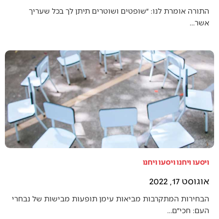
התורה אומרת לנו: ״שופטים ושוטרים תיתן לך בכל שעריך
אשר…
ויסעו ויחנו ויסעו ויחנו
אוגוסט 17, 2022
הבחירות המתקרבות מביאות עימן תופעות מבישות של נבחרי
העם: חכי״ם…