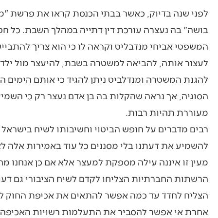
לפני שנה בדיוק, כאשר בבתי הכנסת קראו את פרשת "
בושה" בה נעצרה עורכת דין דתייה במהלך השבת. כל ח
המשפטי אביחי מנדבליט וקראה לו כי הוא צריך להתבייש
לעצור אותה, להביאה למשטרה בשבת, להיעצר מול ילדי
להגנת המשטרה ומנדלביט ניתן להגיד כי אותם הימים היו
הסוגיה, אך נראה שהקלות בה בן אדם נעצר רק כי השמי
מעוררת תהיות רבות.
רבים מדברים על חופש הביטוי וחשיבותו לשיח בישראל 
להשמיע את דעתנו בלי מסננים כל עוד באמירות אלה לא
מעין זו איננה עילה מספקת למעצר אלא אם כן אנחנו מח
הרשתות החברתיות הצליחו לקדם לשיח הציבורי גם דעו
הצליח לחדד עד כמה אפשר להתאים את אכיפת החוק לפ
אחרת אי אפשר להסביר את התעלמות רשויות האכיפה מ