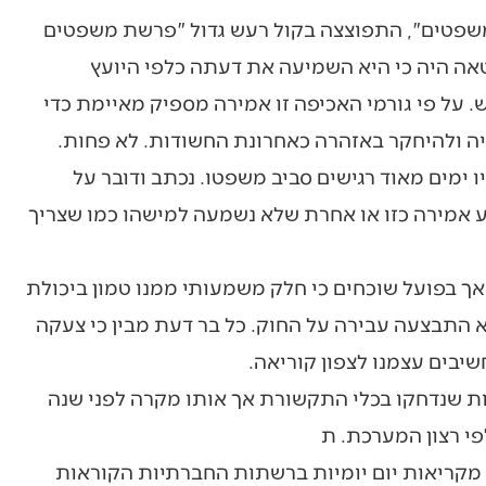
משפטים", התפוצצה בקול רעש גדול "פרשת משפטים
טאה היה כי היא השמיעה את דעתה כלפי היועץ
. על פי גורמי האכיפה זו אמירה מספיק מאיימת כדי
ה ולהיחקר באזהרה כאחרונת החשודות. לא פחות.
 ימים מאוד רגישים סביב משפטו. נכתב ודובר על
ע אמירה כזו או אחרת שלא נשמעה למישהו כמו שצריך
אך בפועל שוכחים כי חלק משמעותי ממנו טמון ביכולת
 התבצעה עבירה על החוק. כל בר דעת מבין כי צעקה
שיבים עצמנו לצפון קוריאה.
ת שנדחקו בכלי התקשורת אך אותו מקרה לפני שנה
י רצון המערכת. ת
קריאות יום יומיות ברשתות החברתיות הקוראות