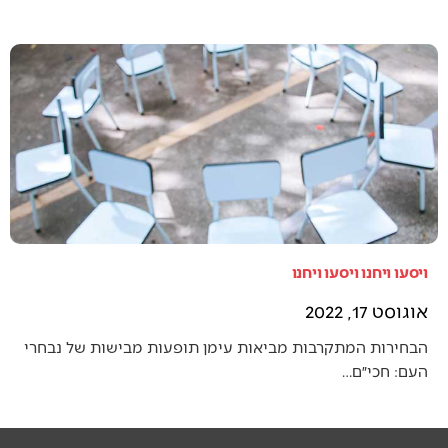
ויסעו ויחנו ויסעו ויחנו
אוגוסט 17, 2022
הבחירות המתקרבות מביאות עימן תופעות מבישות של נבחרי
העם: חכי״ם…