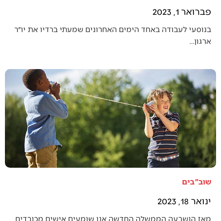
פברואר 1, 2023
בנוסעי לעבודה באחד הימים האחרונים שמעתי ברדיו את יו״ר
ארגון…
שוב"בים
ינואר 18, 2023
מאז הושבעה הממשלה החדשה אנו שומעים אישים מכובדים