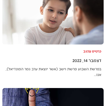
כרטיס צהוב
דצמבר 14, 2022
בפרשת השבוע פרשת וישב (אשר יוצאת ערב גמר המונדיאל),
אנו…