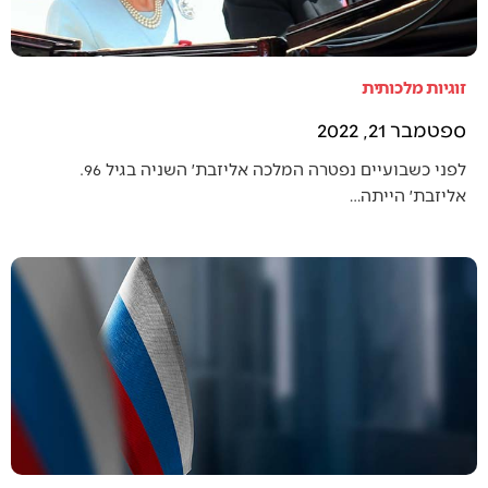
זוגיות מלכותית
ספטמבר 21, 2022
לפני כשבועיים נפטרה המלכה אליזבת׳ השניה בגיל 96.
אליזבת׳ הייתה…