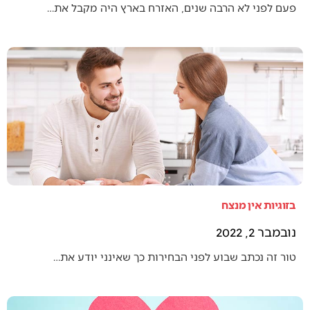
פעם לפני לא הרבה שנים, האזרח בארץ היה מקבל את…
בזוגיות אין מנצח
נובמבר 2, 2022
טור זה נכתב שבוע לפני הבחירות כך שאינני יודע את…