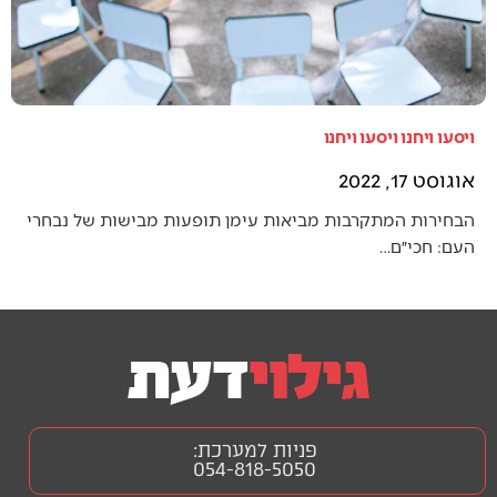
ויסעו ויחנו ויסעו ויחנו
אוגוסט 17, 2022
הבחירות המתקרבות מביאות עימן תופעות מבישות של נבחרי
העם: חכי״ם…
פניות למערכת:
054-818-5050