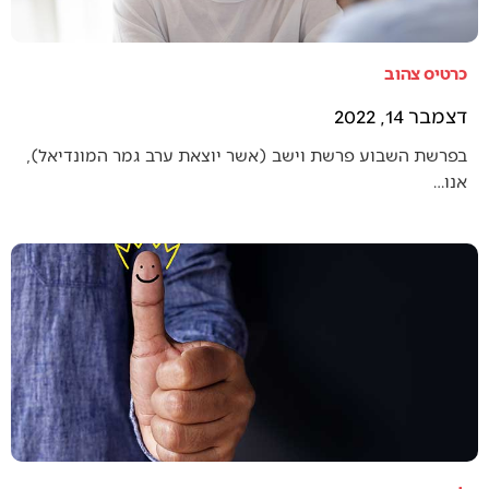
כרטיס צהוב
דצמבר 14, 2022
בפרשת השבוע פרשת וישב (אשר יוצאת ערב גמר המונדיאל),
אנו…