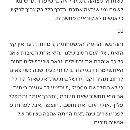
‬לשמח‭ ‬ומי‭ ‬שיראה‭ ‬אתכם‭. ‬בדרך‭ ‬כלל‭ ‬רק‭ ‬צריך‭ ‬לבקש‭,
‬כי‭ ‬אנשים‭ ‬לא‭ ‬קוראים‭ ‬מחשבות‭.‬
03‭ ‬
‬אנשים‭ ‬טובים‭.‬