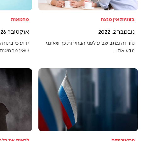
בזוגיות אין מנצח
מחמאות
נובמבר 2, 2022
אוקטובר 26, 2022
טור זה נכתב שבוע לפני הבחירות כך שאינני
ידוע כי בתורה 
יודע את…
שאין מחמאות 
פרסטרויקה
לראות את כל 