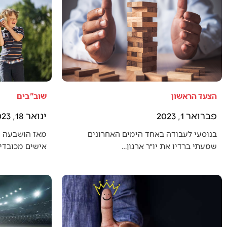
הצעד הראשון
שוב"בים
פברואר 1, 2023
ינואר 18, 2023
בנוסעי לעבודה באחד הימים האחרונים
מאז הושבעה 
שמעתי ברדיו את יו״ר ארגון…
אישים מכובדים