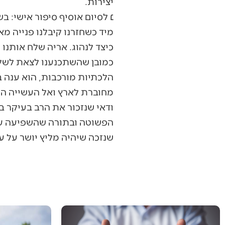
יצירות.
׆ לסיום אוסיף סיפור אישי: ב
מיד כשחזרנו קיבלנו פנייה מ
כיצד לנהוג. אריה שלח אותנו 
כמובן שהשתכנענו לצאת לשלי
הלכתיות מורכבות, הוא ענה ב
מחוברת לארץ ואל העשייה היו
ודאי שנזכור את הרב בעיקר ב
הפשוטה ובתורה שהשפיעה על
שנזכה שיהיה מליץ יושר על עם 