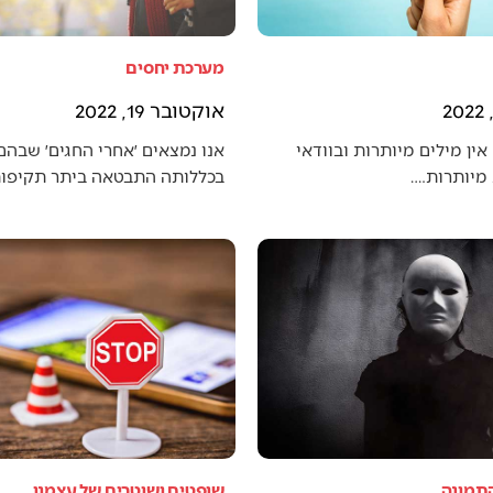
מערכת יחסים
אוקטובר 19, 2022
אין מילים מיותרות ובוודאי
אנו נמצאים ׳אחרי החגים׳ שבה
מיותרות.…
בכללותה התבטאה ביתר תקיפו
התמונה
שופטים ושוטרים של עצמנו