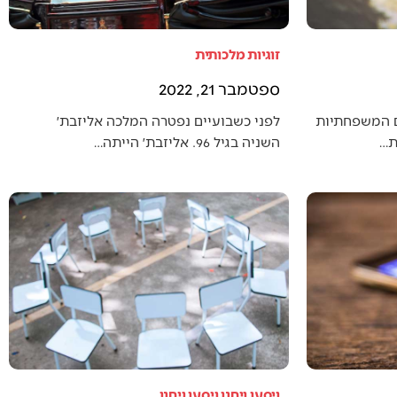
זוגיות מלכותית
ספטמבר 21, 2022
ם המשפחתיות
לפני כשבועיים נפטרה המלכה אליזבת׳
ת…
השניה בגיל 96. אליזבת׳ הייתה…
ויסעו ויחנו ויסעו ויחנו