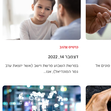
כרטיס צהוב
דצמבר 14, 2022
פונים אל
בפרשת השבוע פרשת וישב (אשר יוצאת ערב
גמר המונדיאל), אנו…