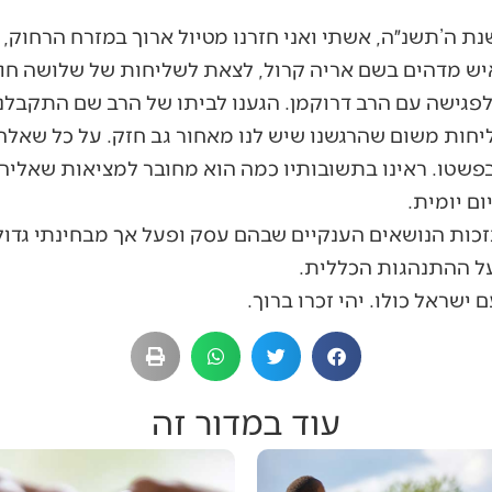
שנת ה’תשנ״ה, אשתי ואני חזרנו מטיול ארוך במזרח הרחוק,
איש מדהים בשם אריה קרול, לצאת לשליחות של שלושה חוד
לפגישה עם הרב דרוקמן. הגענו לביתו של הרב שם התקבלנו ב
חות משום שהרגשנו שיש לנו מאחור גב חזק. על כל שאלה
פשטו. ראינו בתשובותיו כמה הוא מחובר למציאות שאליה 
ם יומית.
זכות הנושאים הענקיים שבהם עסק ופעל אך מבחינתי גדו
 ההתנהגות הכללית.
ישראל כולו. יהי זכרו ברוך.
עוד במדור זה