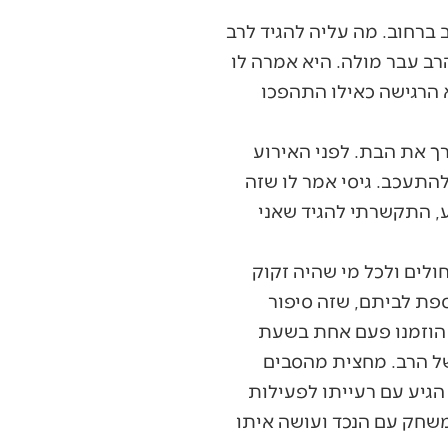
ברחוב. מה עליה להגיד לרב
הרב עבר מולה. היא אמרה לו
א הרגישה כאילו התהפכו
ך את הבת. לפני האירוע
התעכב. גיסי אמר לו שזה
ע, התקשרתי להגיד שאני
לים ולכל מי שהיה זקוק
ספת לביתם, שזה סיפור
י הוזמנו פעם אחת בשעת
של הרב. מחצית מהסבים
הגיע עם רעייתו לפעילות
משחק עם הנכד ועושה איתו