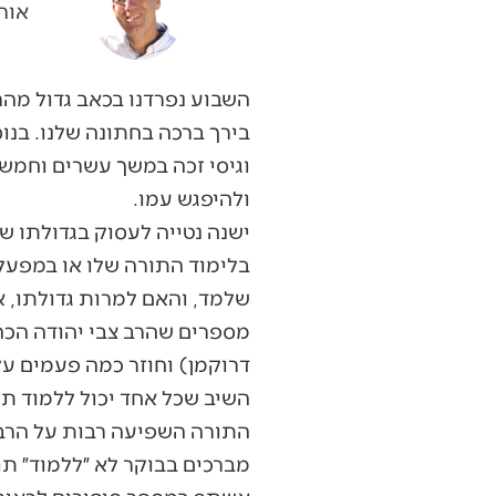
אור
השבוע נפרדנו בכאב גדול מהרב
בירך ברכה בחתונה שלנו. בנו
וגיסי זכה במשך עשרים וחמש 
ולהיפגש עמו.
ישנה נטייה לעסוק בגדולתו של
בלימוד התורה שלו או במפעל
שלמד, והאם למרות גדולתו, או
מספרים שהרב צבי יהודה הכהן
דרוקמן) וחוזר כמה פעמים על
השיב שכל אחד יכול ללמוד ת
התורה השפיעה רבות על הרב ד
מברכים בבוקר לא ״ללמוד״ תו