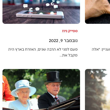
ספייק ניוז
נובמבר 9, 2022
יין: ״אלה
פעם לפני לא הרבה שנים, האזרח בארץ היה
מקבל את…