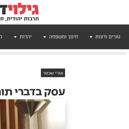
טורים ודעות
חינוך ומשפחה
יהדות
קר
אורי שכטר
עסק בדברי תו