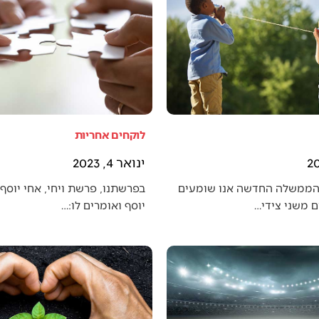
לוקחים אחריות
ינואר 4, 2023
הממשלה החדשה אנו שומעים
בפרשתנו, פרשת ויחי, אחי יוסף 
 משני צידי…
יוסף ואומרים לו:…