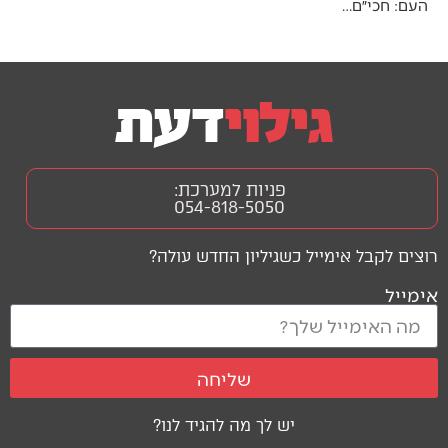
העם: חכי״ם…
פניות למערכת:
054-818-5050
רוצים לקבל אימייל כשגיליון החדש עולה?
אימייל
שליחה
יש לך מה להגיד לנו?