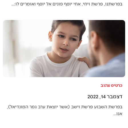
בפרשתנו, פרשת ויחי, אחי יוסף פונים אל יוסף ואומרים לו:…
כרטיס צהוב
דצמבר 14, 2022
בפרשת השבוע פרשת וישב (אשר יוצאת ערב גמר המונדיאל),
אנו…