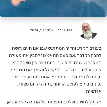
הרב גבי קדוש
יולי 10, 2024
‬אלוקיות‭.‬