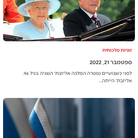
זוגיות מלכותית
ספטמבר 21, 2022
לפני כשבועיים נפטרה המלכה אליזבת׳ השניה בגיל 96.
אליזבת׳ הייתה…