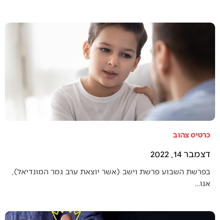
כרטיס צהוב
דצמבר 14, 2022
בפרשת השבוע פרשת וישב (אשר יוצאת ערב גמר המונדיאל),
אנו…