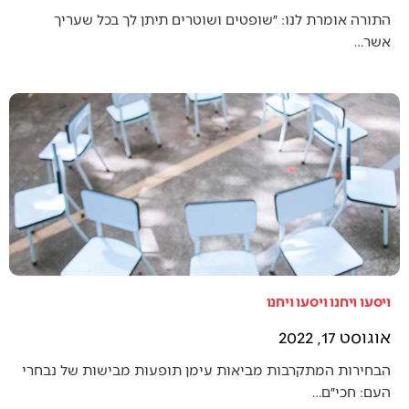
התורה אומרת לנו: ״שופטים ושוטרים תיתן לך בכל שעריך
אשר…
ויסעו ויחנו ויסעו ויחנו
אוגוסט 17, 2022
הבחירות המתקרבות מביאות עימן תופעות מבישות של נבחרי
העם: חכי״ם…