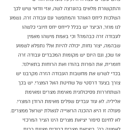
והתקשורת מלאים בהערצה לשה, אזי וודאי שיש לכך
השלכות ליחס האוהד והמתפשר עם עבודה זרה. נשמע
לנו מוזר, הכיצד יש בכלל לייחס יחס חיובי כלשהו
לעבודה זרה כבהמה? וכי באמת מישהו מאמין
שבהמה, יצור נחות, יכולה להיות אל? נתפלא לשמוע
אז שכן, וגם היום יש מקומות המכבדים עבודה זרה
חומרית, את הפרות בהודו ואת הרוחות בתאילנד.
בכדי לשרש את מחשבות העבודה הזרה מקרבנו יש
צורך בצעד דרסטי של שחיטת האל המצרי. יש בכך
השתחררות פסיכולוגית מאימת מצרים ומאימת
אליליה. לא עוד עבדים שפלים מאימת הרודן המצרי.
פעולה זו היא ההכנה הראוייה לגאולת ישראל ממצרים.
לא לחינם סיפור יציאת מצרים הינו הציר המרכזי
לאמונה בה'. ביציאת מצרים כרוכים מצוות רבות