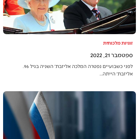
זוגיות מלכותית
ספטמבר 21, 2022
לפני כשבועיים נפטרה המלכה אליזבת׳ השניה בגיל 96.
אליזבת׳ הייתה…