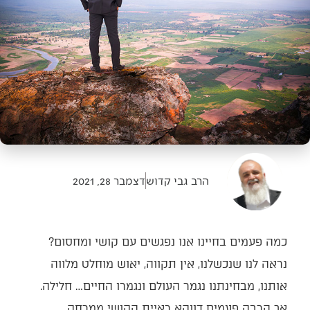
הרב גבי קדוש
דצמבר 28, 2021
כמה פעמים בחיינו אנו נפגשים עם קושי ומחסום?
נראה לנו שנכשלנו, אין תקווה, יאוש מוחלט מלווה
אותנו, מבחינתנו נגמר העולם ונגמרו החיים… חלילה.
אך הרבה פעמים דווקא ראיית הקושי ממרחק