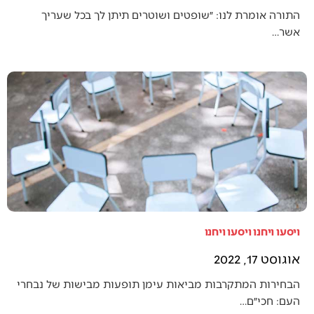
התורה אומרת לנו: ״שופטים ושוטרים תיתן לך בכל שעריך
אשר…
ויסעו ויחנו ויסעו ויחנו
אוגוסט 17, 2022
הבחירות המתקרבות מביאות עימן תופעות מבישות של נבחרי
העם: חכי״ם…