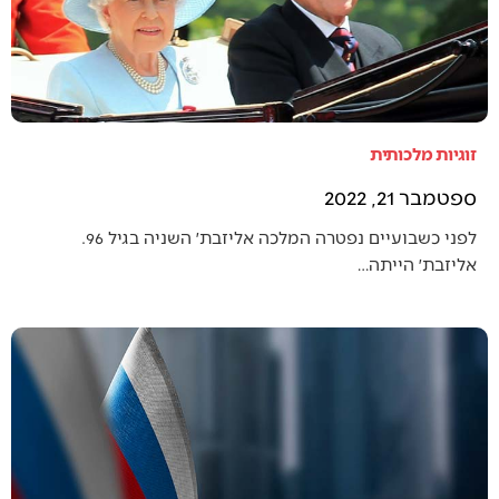
זוגיות מלכותית
ספטמבר 21, 2022
לפני כשבועיים נפטרה המלכה אליזבת׳ השניה בגיל 96.
אליזבת׳ הייתה…