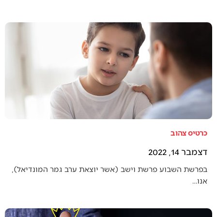
כרטיס צהוב
דצמבר 14, 2022
בפרשת השבוע פרשת וישב (אשר יוצאת ערב גמר המונדיאל),
אנו…