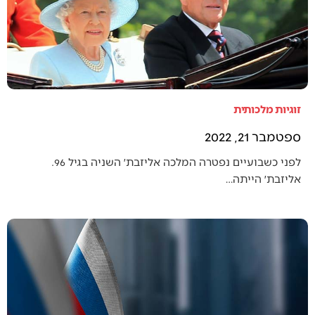
זוגיות מלכותית
ספטמבר 21, 2022
לפני כשבועיים נפטרה המלכה אליזבת׳ השניה בגיל 96.
אליזבת׳ הייתה…