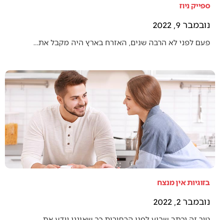
ספייק ניוז
נובמבר 9, 2022
פעם לפני לא הרבה שנים, האזרח בארץ היה מקבל את…
בזוגיות אין מנצח
נובמבר 2, 2022
טור זה נכתב שבוע לפני הבחירות כך שאינני יודע את…