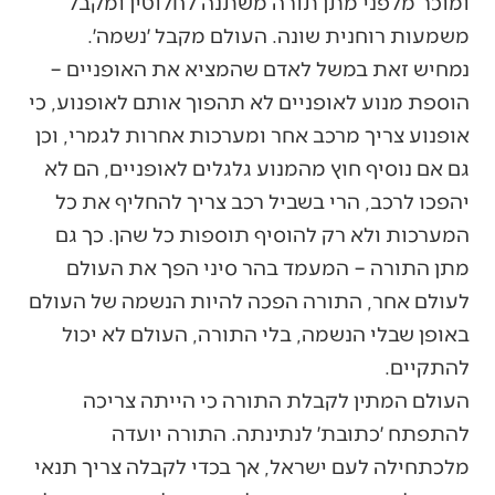
ומוכר מלפני מתן תורה משתנה לחלוטין ומקבל
משמעות רוחנית שונה. העולם מקבל ׳נשמה׳.
נמחיש זאת במשל לאדם שהמציא את האופניים –
הוספת מנוע לאופניים לא תהפוך אותם לאופנוע, כי
אופנוע צריך מרכב אחר ומערכות אחרות לגמרי, וכן
גם אם נוסיף חוץ מהמנוע גלגלים לאופניים, הם לא
יהפכו לרכב, הרי בשביל רכב צריך להחליף את כל
המערכות ולא רק להוסיף תוספות כל שהן. כך גם
מתן התורה – המעמד בהר סיני הפך את העולם
לעולם אחר, התורה הפכה להיות הנשמה של העולם
באופן שבלי הנשמה, בלי התורה, העולם לא יכול
להתקיים.
העולם המתין לקבלת התורה כי הייתה צריכה
להתפתח ׳כתובת׳ לנתינתה. התורה יועדה
מלכתחילה לעם ישראל, אך בכדי לקבלה צריך תנאי