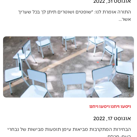
אוגוסט 31, 2022
התורה אומרת לנו: ״שופטים ושוטרים תיתן לך בכל שעריך
אשר…
ויסעו ויחנו ויסעו ויחנו
אוגוסט 17, 2022
הבחירות המתקרבות מביאות עימן תופעות מבישות של נבחרי
העם: חכי״ם…