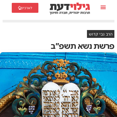
לארכיון
הרב גבי קדוש
פרשת נשא תשפ"ב