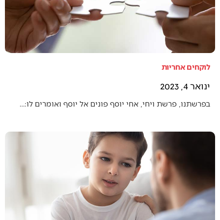
לוקחים אחריות
ינואר 4, 2023
בפרשתנו, פרשת ויחי, אחי יוסף פונים אל יוסף ואומרים לו:…