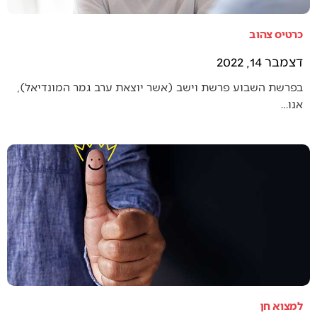
כרטיס צהוב
דצמבר 14, 2022
בפרשת השבוע פרשת וישב (אשר יוצאת ערב גמר המונדיאל),
אנו…
למצוא חן