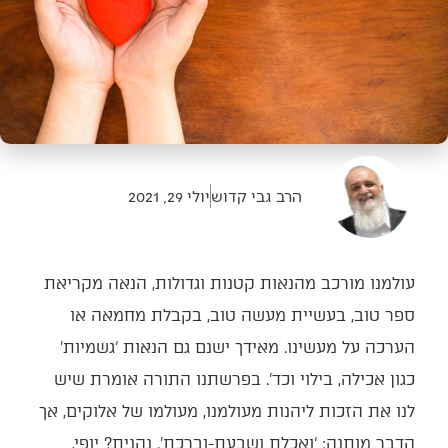
הרב גבי קדוש
יולי 29, 2021
עולמנו מורכב מהנאות קטנות וגדולות, הנאה מקריאת
ספר טוב, בעשיית מעשה טוב, בקבלת מחמאה או
הערכה על מעשינו. מאידך ישנם גם הנאות ‘גשמיות’
כגון אכילה, בילוי וכד’. בפרשתנו התורה אומרת שיש
לנו את הזכות ליהנות מעולמנו, מעולמו של אלוקים, אך
הדבר מותנה: ‘ואכלת ושבעת-וברכת’. נהנית? יופי,