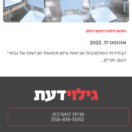
ויסעו ויחנו ויסעו ויחנו
אוגוסט 17, 2022
הבחירות המתקרבות מביאות עימן תופעות מבישות של נבחרי
העם: חכי״ם…
פניות למערכת:
054-818-5050