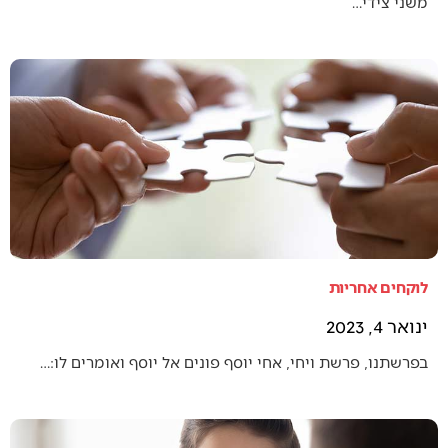
משני צידי…
לוקחים אחריות
ינואר 4, 2023
בפרשתנו, פרשת ויחי, אחי יוסף פונים אל יוסף ואומרים לו:…