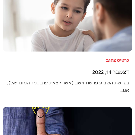
כרטיס צהוב
דצמבר 14, 2022
בפרשת השבוע פרשת וישב (אשר יוצאת ערב גמר המונדיאל),
אנו…