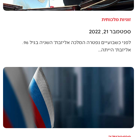
זוגיות מלכותית
ספטמבר 21, 2022
לפני כשבועיים נפטרה המלכה אליזבת׳ השניה בגיל 96.
אליזבת׳ הייתה…
פרסטרויקה