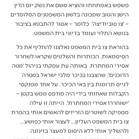
פשפש באמתחתו והוציא משם את נשק יום הדין
הישן והטוב שמכונה בלשון המשפטנים המלומדים
– ׳צו סוביודיצה׳. כלומר – אסור להתבטא בציבור
בנושא התלוי ועומד בדיוני בית המשפט.
בהוראת צו בית המשפט נאלצנו להחליף את כל
הסיסמאות, הכותרות והשלטים שקראו לשחרור
אסירי המחתרת. באותה עת עסקתי בניהול ׳מטה
הדוכנים׳, שהצבנו בכיכר מלכי ישראל במטרה
לגייס תרומות בין באי הכיכר. על אחד מפנקסי
הקבלות שאחזתי בידי היה מודפס ממש בקטן –
׳ישוחררו אסירי המחתרת׳. הייתה זו עילה
מספיקה לשוטרים הזריזים להאשים אותי בהפרת
צו בית המשפט העליון… לעצור אותי כפושע…
ולהשליך אותי ללא היסוס למעצר בזינזנה