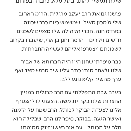
שילת תמשיך להתנדב על מלא, כחברה בפורום.
פגשנו גם את הרב יעקב מרגלית, הר״מ האהוב
שלי מ׳מכון מאיר׳. שמשמש כיום כרב שכונה
בפרדס חנה. חברי הקהילה שלו מצפים לשכנים
חדשים ויקרים – הדסה וחנן בן ארי, שיעברו בקרוב
לשכונתם ויצטרפו אליהם לעשייה החברתית.
כבר סיפרתי שחנן הי״ו היה חברותא של אביה
שלנו ולאחר מותו כתב עליו שיר מרגש מאד ואף
ערך מהשיר קליפ נוגע ללב.
בערב שבת התפללתי עם הרב מרגלית במניין
החצרות שלנו בקריית משה. הצעתי לו להצטרף
אלינו לצעדת הבוקר לכותל. הרב שמח על הזמנה
ואישר הגעה. בבוקר, סיפר לנו הרב, שבלילה הוא
חלם על הכותל… עם אור ראשון זינק ממיטתו