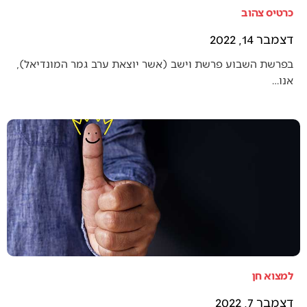
כרטיס צהוב
דצמבר 14, 2022
בפרשת השבוע פרשת וישב (אשר יוצאת ערב גמר המונדיאל),
אנו…
למצוא חן
דצמבר 7, 2022