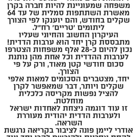
משפחה שמעוניינת להיות חברה בקרן
מאשרת השתתפות סמלית של עד 64
שקלים בחודש, והם יוענקו לפי הצורך
ליתומים ׳טריים׳ רח״ל.
העיקרון החשוב והחיוני שעליו
מתבססת קרן יחד הוא ערבות הדדית!
נכון להיום כ-28 אלף משפחות הצטרפו
לערבות ההדדית וכל אחת מהן נותנת
סכום חודשי קטן מאוד, ורק על פי
הצורך.
יחד, מצטברים הסכומים למאות אלפי
שקלים ויותר, דבר שמאפשר לקרן
להציל נפשות מקריסה כלכלית
מוחלטת.
זו עוד דוגמה ניצחת לאחדות ישראל
ולערבות הדדית יהודית מעוררת
השראה.
אודרי ליימן פונה לציבור בקריאה נרגשת