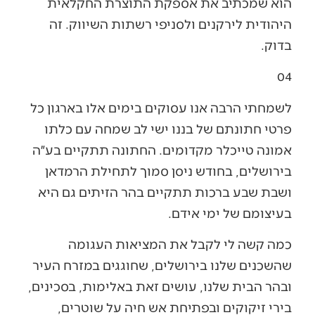
הוא שמכתיב את אספקת התוצרת החקלאית
היהודית לירקנים ולסניפי רשתות השיווק. זה
בדוק.
04
לשמחתי הרבה אנו עסוקים בימים אלו בארגון כל
פרטי חתונתם של בננו ישי לב שמחה עם כלתו
אמונה טייכלר מקדומים. החתונה תתקיים בע״ה
בירושלים, בחודש ניסן סמוך לתחילת הרמדאן
ושבת שבע ברכות תתקיים בהר הזיתים גם היא
בעיצומם של ימי אידם.
כמה קשה לי לקבל את המציאות העגומה
שהשכנים שלנו בירושלים, שחוגגים במזרח העיר
ובהר הבית שלנו, עושים זאת באלימות, בסכינים,
בירי זיקוקים ובפתיחת אש חיה על שוטרים,