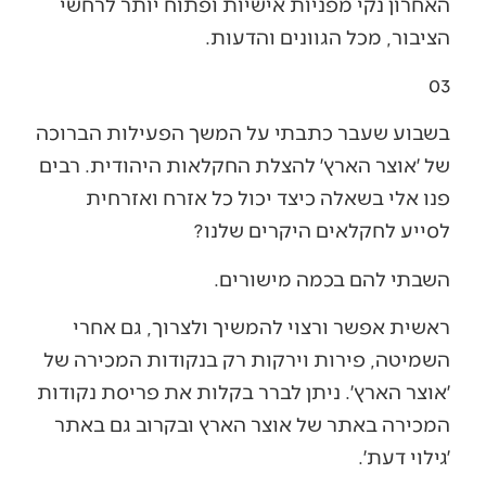
האחרון נקי מפניות אישיות ופתוח יותר לרחשי
הציבור, מכל הגוונים והדעות.
03
בשבוע שעבר כתבתי על המשך הפעילות הברוכה
של ׳אוצר הארץ׳ להצלת החקלאות היהודית. רבים
פנו אלי בשאלה כיצד יכול כל אזרח ואזרחית
לסייע לחקלאים היקרים שלנו?
השבתי להם בכמה מישורים.
ראשית אפשר ורצוי להמשיך ולצרוך, גם אחרי
השמיטה, פירות וירקות רק בנקודות המכירה של
׳אוצר הארץ׳. ניתן לברר בקלות את פריסת נקודות
המכירה באתר של אוצר הארץ ובקרוב גם באתר
׳גילוי דעת׳.