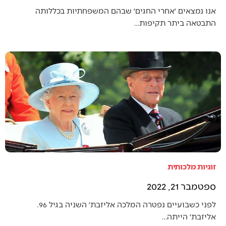
אנו נמצאים ׳אחרי החגים׳ שבהם המשפחתיות בכללותה
התבטאה ביתר תקיפות…
זוגיות מלכותית
ספטמבר 21, 2022
לפני כשבועיים נפטרה המלכה אליזבת׳ השניה בגיל 96.
אליזבת׳ הייתה…