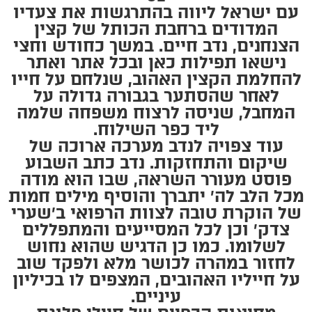
עם ישראל ליווה בהתרגשות את צעדיו
המדודים ברחבת הכותל של קצין
הצנחנים, נדב חיים. במשך כחודש וחצי
נישאו תפילות כאן ובכל אתר ואתר
להחלמת הקצין האהוב, שנלחם על חייו
לאחר שהסתער בגבורה גדולה על
המחבל, שניסה לרצוח משפחה שלמה
ליד כפר השילוח.
עוד צפויה לנדב מערכה ארוכה של
שיקום והתחזקות. נדב כתב השבוע
פוסט מעורר השראה, שבו הוא מודה
מכל הלב לה׳ יתברך והוסיף מילים חמות
של הוקרת טובה לצוות הרפואי ב׳שערי
צדק׳ וכן לכל המסייעים והמתפללים
לשלומו. כמו כן הדגיש שהוא נחוש
לחזור במהרה לכושר מלא ולפקד שוב
על חייליו האהובים, המצפים לו בכיליון
עיניים.