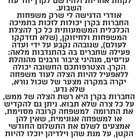
לקחת אחריות ולהירשם לקרן יחד עוד
השבוע.
אודרי הדגישה לי שרק משפחות
החברות בקרן יכולות לזכות בתמיכה
הכלכלית המשמעותית כל כך להצלת
המשפחות ולחיזוקן, (שלא תזדקקו
לעולם), שגובהה נקבע על ידי ועדה
פעילה שחברים בה בהתנדבות מלאה:
עו״סים, מנהיגי ציבור ורבנים מהנהלת
הקרן. הצטרפותכם החשובה יכולה
ללאפעיל להיות הצלה לעוד משפחה
יקרה במקרה מצער של שכול נורא,
שלא נדע.
החברות בקרן היא רשת הצלה של ממש,
על כל צרה שלא תבוא. ניתן גם להקדיש
את התרומה למשפחה קרובה מסוימת,
או למשפחה אנונימית, שאין להן
אמצעים לשלם את התשלום החודשי
הקטן, על מנת שהן וילדיהן יוכלו להיות