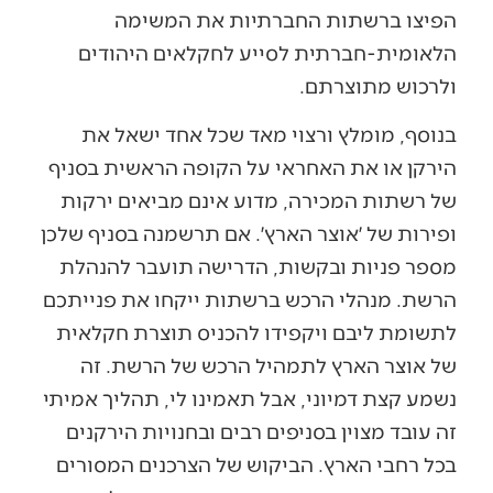
הפיצו ברשתות החברתיות את המשימה
הלאומית-חברתית לסייע לחקלאים היהודים
ולרכוש מתוצרתם.
בנוסף, מומלץ ורצוי מאד שכל אחד ישאל את
הירקן או את האחראי על הקופה הראשית בסניף
של רשתות המכירה, מדוע אינם מביאים ירקות
ופירות של ׳אוצר הארץ׳. אם תרשמנה בסניף שלכן
מספר פניות ובקשות, הדרישה תועבר להנהלת
הרשת. מנהלי הרכש ברשתות ייקחו את פנייתכם
לתשומת ליבם ויקפידו להכניס תוצרת חקלאית
של אוצר הארץ לתמהיל הרכש של הרשת. זה
נשמע קצת דמיוני, אבל תאמינו לי, תהליך אמיתי
זה עובד מצוין בסניפים רבים ובחנויות הירקנים
בכל רחבי הארץ. הביקוש של הצרכנים המסורים