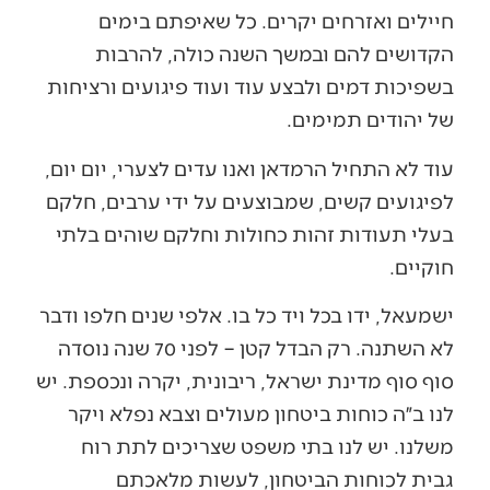
חיילים ואזרחים יקרים. כל שאיפתם בימים
הקדושים להם ובמשך השנה כולה, להרבות
בשפיכות דמים ולבצע עוד ועוד פיגועים ורציחות
של יהודים תמימים.
עוד לא התחיל הרמדאן ואנו עדים לצערי, יום יום,
לפיגועים קשים, שמבוצעים על ידי ערבים, חלקם
בעלי תעודות זהות כחולות וחלקם שוהים בלתי
חוקיים.
ישמעאל, ידו בכל ויד כל בו. אלפי שנים חלפו ודבר
לא השתנה. רק הבדל קטן – לפני 70 שנה נוסדה
סוף סוף מדינת ישראל, ריבונית, יקרה ונכספת. יש
לנו ב״ה כוחות ביטחון מעולים וצבא נפלא ויקר
משלנו. יש לנו בתי משפט שצריכים לתת רוח
גבית לכוחות הביטחון, לעשות מלאכתם