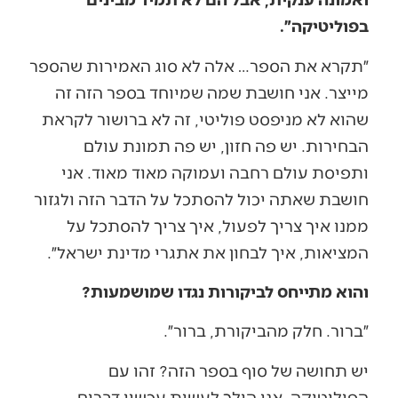
בפוליטיקה״.
״תקרא את הספר… אלה לא סוג האמירות שהספר
מייצר. אני חושבת שמה שמיוחד בספר הזה זה
שהוא לא מניפסט פוליטי, זה לא ברושור לקראת
הבחירות. יש פה חזון, יש פה תמונת עולם
ותפיסת עולם רחבה ועמוקה מאוד מאוד. אני
חושבת שאתה יכול להסתכל על הדבר הזה ולגזור
ממנו איך צריך לפעול, איך צריך להסתכל על
המציאות, איך לבחון את אתגרי מדינת ישראל״.
והוא מתייחס לביקורות נגדו שמושמעות?
״ברור. חלק מהביקורת, ברור״.
יש תחושה של סוף בספר הזה? זהו עם
הפוליטיקה, אני הולך לעשות עכשיו דברים