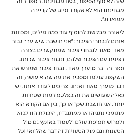
שזה לא סוף הסיפור, בטח מבחינתו. הספר הזה
מבחינתו הוא לא אקורד סיום של קריירה
מפוארת״.
ליאורה מבקשת להוסיף עוד כמה מילים, ומכוונת
אותם לנבחרי הציבור: ״אני חושבת שיש ערך גבוה
מאוד מאוד לנבחרי ציבור שמתקשרים בצורה
רצינית עם הציבור שלהם, ונבחר ציבור שכותב
ספר זה דבר מוערך מאוד. נבחר ציבור שפורש את
השקפת עולמו ומסביר את מה שהוא עושה, זה
דבר מוערך מאוד ואנחנו צריכים לעודד אותו. יש
כאלה שעושים את זה בפלטפורמות שטחיות
יותר. אני חושבת שכך או כך, בין אם הקורא הוא
מתומכי נתניהו או ממתנגדיו, היכולת הזו לבוא
ולפרוש תפיסת עולם ולעמוד באומץ גם מול
הטענות וגם מול הטעויות זה דבר שהלוואי וכל