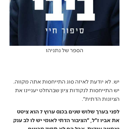
הספר של נתניהו
יש. לא יודעת לאיזה סוג התייחסות אתה מקווה.
יש התייחסות לנקודות ציון שבהחלט יעניינו את
הציונות הדתית״.
לפני בערך שלוש שנים בכנס ערוץ 7 הוא ציטט
את אביו ז״ל, ״הציבור הדתי לאומי יש לו לב ענק
ואמונה ענקית, אבל הם לא תמיד מבינים