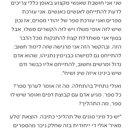
שני אני חושבת שאנשי מקצוע באופן כללי צריכים
לדעת להתייחס לאנשים כאנשים. אני עורכת
ספרים ואני עורכת ספר של יהודי מסוים, אז נכון
שיש לזה אופי משלו ויש לזה הקשרים משלו, אבל
בסוף אני משתדלת קצת להתנקות מכל הדבר
הזה. ובהקשר הזה אני מרגישה שזה לימוד חשוב:
להתייחס גם למישהו כבנימין נתניהו, שהוא אדם
גדול ומרשים וחשוב, להתייחס אליו כבשר ודם
שיש בינינו איזה שיג ושיח״.
ואולי נתחיל בהתחלה. מה זה אומר לערוך ספר?
כל ספר. מגיע אדם עם קבוצת דפים ואומר שיש לו
ספר, מה התהליך?
״יש כל מיני סוגים של תהליכי כתיבה. הוצאת ׳סלע
מאיר׳ אולי די ייחודית בזה שחלק ניכר מהספרים