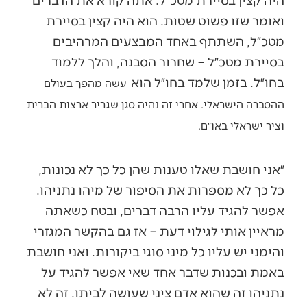
ואומר שזו פשוט שטות. הוא היה קצין בסיירת
מטכ״ל, השתתף באחד המבצעים המרהיבים
בסיירת מטכ״ל – שחרור הסבנה, והלך ללמוד
בחו״ל. בזמן שלמד בחו״ל הוא
עשה מהפך בעולם
ההסברה הישראלי. אחרי זה נהיה סגן שגריר ארצות הברית
וציר ישראלי באו״ם.
״אני חושבת שאלו טענות שהן כל כך לא נכונות,
כל כך לא מספרות את הסיפור של מיהו נתניהו.
אפשר להגיד עליו הרבה דברים, ובטח כשאתה
מראיין אותי לגילוי דעת – אז גם בהקשר המגזרי
והימני יש עליו כל מיני סוגי ביקורות. ואני חושבת
באמת ובכנות שדבר אחד שאי אפשר להגיד על
נתניהו זה שהוא אדם ציני שעושה לביתו. זה לא