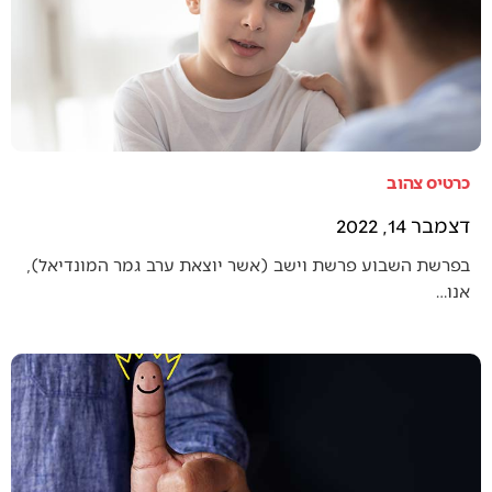
כרטיס צהוב
דצמבר 14, 2022
בפרשת השבוע פרשת וישב (אשר יוצאת ערב גמר המונדיאל),
אנו…