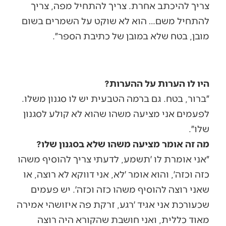
צריך להיכתב אחרת. צריך להתחיל מפה, צריך
להתחיל משם… הוא לא שוקט על השמרים בשום
מובן, בטח שלא במובן של כתיבת הספר״.
היו לו הערות על ההערות?
״ברור, בטח. גם ברמה הטבעית יש לו סגנון משלו.
לפעמים אני מציעה משהו שהוא לא קולע לסגנון
שלו״.
מה זה אומר מציעה משהו שלא בסגנון שלו?
״אני אומרת לו ׳תשמע, לדעתי צריך להוסיף משהו
כזה וכזה׳, והוא אומר ׳לא, אני דווקא לא רוצה, או
שאני רוצה להוסיף משהו כזה וכזה׳. יש פעמים
שכעורכת אני אגיד ׳רגע, זרקת פה איזושהי אמירה
מאוד כללית, ואני חושבת שהקורא היה רוצה