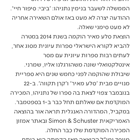
הממשלה לשעבר בנימין נתניהו: 'ביבי: סיפור חיי'.
ההודעה יצרה לא מעט באז אולם השאירה אחריה
לא מעט סימני שאלה.
הוצאת סלע מאיר הוקמה בשנת 2014 במטרה
להביא לקורא הישראלי ספרות עיונית מסוג אחר,
לעתים רבות ספרות עיונית עם מסר
אינטלקטואלי שונה משהורגלנו אליו, שמרני.
שיבולת שהוקמה לפני כחמש שנים היא ספריית
מנויים מבית 'סלע מאיר' ו'קרן תקווה'. ב-22
בנובמבר צפוי לצאת בה ספרו של נתניהו, המכירה
המוקדמת אם שאלתם תחל כבר ב-1 בספטמבר.
במקביל, המהדורה האנגלית תראה אור בהוצאה
האמריקאית Simon & Schuster ובאתר אמזון
המכירה המוקדמת שלו כבר החלה.
מייסד ומו"ל ההוצאה מאז הקמתה הוא רותם