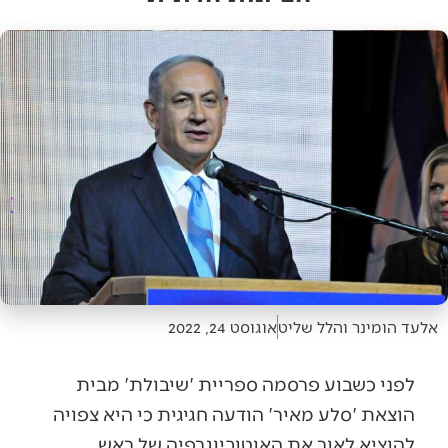
אלעד הומינר והלל שליט
אוגוסט 24, 2022
לפני כשבוע פרסמה ספריית 'שיבולת' מבית
הוצאת 'סלע מאיר' הודעה חגיגית כי היא צפויה
להוציא לאור את האוטוביוגרפיה של ראש