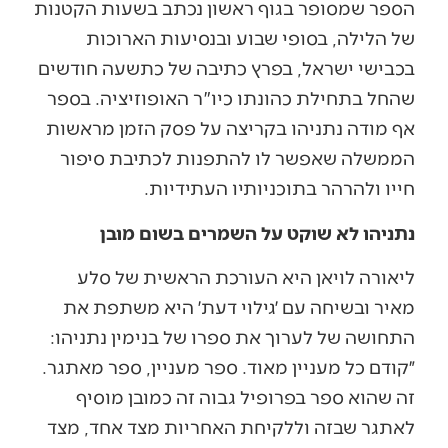
הספר שמסופר בגוף ראשון נכתב בשעות הקטנות
של הלילה, בסופי שבוע ובנסיעות הארוכות
בכבישי ישראל, בפרץ כתיבה של כתשעה חודשים
שהחל בתחילת כהונתו כיו"ר האופוזיציה. בספר
אף מודה נתניהו בקריצה על פסק הזמן מראשות
הממשלה שאפשר לו להתפנות לכתיבת סיפור
חייו ולהרהר בתוכניותיו העתידיות.
נתניהו לא שוקט על השמרים בשום מובן
ליאורה לויאן היא העורכת הראשית של סלע
מאיר ובשיחה עם ׳גילוי דעת׳ היא משתפת את
התחושה של לערוך את ספרו של בנימין נתניהו:
״קודם כל מעניין מאוד. ספר מעניין, ספר מאתגר.
זה שהוא ספר בפרופיל גבוה זה כמובן מוסיף
לאתגר שבזה וללקיחת האחריות מצד אחד, מצד