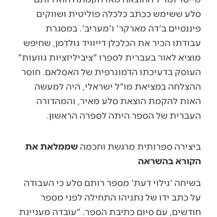
סלע ששימש ככתב כלכלה פוליטית ושווקים
פיננסיים ב'דה מארקר' ו'מעריב'. במסגרת
עבודתו הכיר את הכלכלן דייוויד גולדמן, שחיפש
מוציא לאור בעברית לספרו "ציביליזציות גוועות"
העוסק בדעיכתו הדמוגרפית של האסלאם. חוסר
ההצלחה במציאת מו"ל ישראלי, היה למעשה
האות להקמת הוצאת סלע מאיר, והמהדורה
העברית של הספר היתה לספרה הראשון.
ביצירה ספרותית מרגשת וחכמה
שממלאת את
הקורא בהשראה
בשיחה 'גילוי דעת' מספר רותם סלע כי העבודה
על כתב ידו של נתניהו התחילה לפני מספר
חודשים, עם סיום כתיבת הספר. "עובדה מעניינת