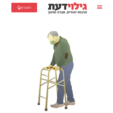
לארכיון