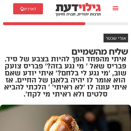
לארכיון
אורי שכטר
שליח מהשמיים
איתי מהפחד הפך להיות בצבע של סיד.
פבריס שאל ' מי נגע בזה?' פבריס צועק
שוב, 'מי נגע לי בלחם?' איתי יודע שאם
הוא אומר לו יהיה בלאגן של החיים. אז
איתי עונה לו 'לא ראיתי' ' הלכתי להביא
סלטים ולא ראיתי מי לקח'.