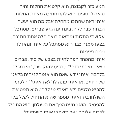
הגיע כזר לקבוצה, הוא קלט את החלות והיה
נראה לו טעים, הוא לקח חתיכה מאחת החלות.
איתי ראה שחתכו מהחלה אבל מה הוא יעשה
הבחור כבר לקח, בינתיים הגיע פבריס. מסתכל
על שתי החלות ופתאום רואה חלה אחת חתוכה,
בצעו ממנה כבר הוא מסתכל על איתי ונהיו לו
פנים רציניות.
איתי מהפחד הפך להיות בצבע של סיד. פבריס
שאל ' מי נגע בזה?' פבריס צועק שוב, 'מי נגע לי
בלחם?' איתי יודע שאם הוא אומר לו יהיה בלאגן
של החיים. אז איתי עונה לו 'לא ראיתי' ' הלכתי
להביא סלטים ולא ראיתי מי לקח'. הוא תפס את
השולחן ביד ואיתי מספר שהוא התחיל לקלל בלי
להפסיק. הוא כמעט הפך את השולחן. הוא התחיל
לצרוח עליהם ' אל תשחקו איתי משחקים'