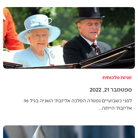
זוגיות מלכותית
ספטמבר 21, 2022
לפני כשבועיים נפטרה המלכה אליזבת׳ השניה בגיל 96.
אליזבת׳ הייתה…