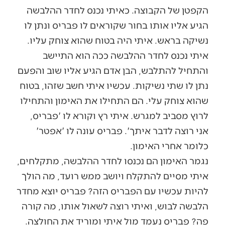
הקפטן של הקבוצה. כאיתי נכנס לחדר ההלבשה
הגיע אליו אותו בחור שקוראים לו פבריס ונתן לו
נשיקה בראש. איתי היה בטוח שהוא צוחק עליו.
איתי נכנס לחדר ההלבשה ככה הוא התיישב
והתחיל להתלבש, הבן אדם הגיע אליו שוב והפעם
נתן לו שתי נשיקות. עכשיו איתי חשב שזהו, בטוח
שהוא צוחק עלי. הם התחילו את האימון והתחילו
לרוץ מסביב למגרש. איתי רץ וקורא לו 'פבריס,
אני רוצה לדבר איתך'. פבריס עונה לו 'אפטר'
כלומר אחרי האימון.
נגמר האימון הם נכנסו לחדר ההלבשה, מתקלחים,
איתי מסיים להתקלח ויושב ממש רועד, מה הולך
להיות עכשיו עם הפבריס הזה? פבריס יוצא מחדר
הלבשה לבוש, ואיתי רוצה לשאול אותו, מה קורה
פה? פבריס נעמד מול איתי ומוריד את החולצה.