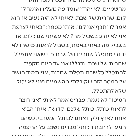
מהשמיים. לא יהודי עומד פה מעליו ואומר לו ,
קום, שחרית של שבת. לאיתי לא היה נעים אז הוא
אמר לו 'תכף אני קם'. איתי מספר: "באתי לצרפת,
אני לא יודע בשביל מה? לא עשיתי שם כלום. אז
בשביל מה באתי באמת, בשביל לראות מישהו לא
יהודי מתפלל שחרית של שבת כדי שאני אתפלל
שחרית של שבת. ובגללו אני עד היום מקפיד
להתפלל כל שבת תפלת שחרית, אני תמיד חושב
על המסר הזה שקיבלתי מהשמיים ואני לא יכול
שלא להתפלל.
הסיפור לא נגמר. פבריס אמר לאיתי "אני רוצה
לראות כותל, כותל שלכם, קדוש". איתי הביא
אותו לארץ ולקח אותו לכותל המערבי. כשהם
הגיעו לרחבת הכותל פבריס נשכב על הריצפה
והתחיל לנשק אותה בהתרגשות גדולה. איתי חשב