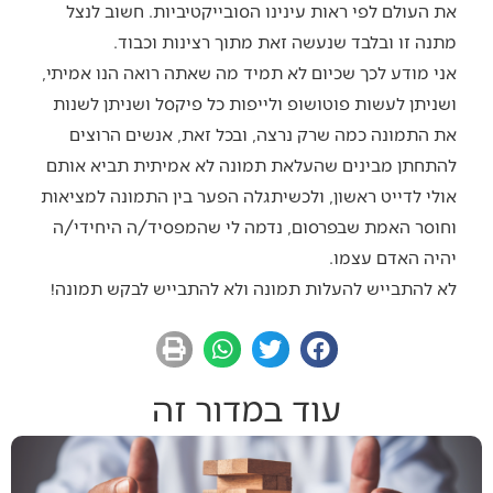
את העולם לפי ראות עינינו הסובייקטיביות. חשוב לנצל
מתנה זו ובלבד שנעשה זאת מתוך רצינות וכבוד.
אני מודע לכך שכיום לא תמיד מה שאתה רואה הנו אמיתי,
ושניתן לעשות פוטושופ ולייפות כל פיקסל ושניתן לשנות
את התמונה כמה שרק נרצה, ובכל זאת, אנשים הרוצים
להתחתן מבינים שהעלאת תמונה לא אמיתית תביא אותם
אולי לדייט ראשון, ולכשיתגלה הפער בין התמונה למציאות
וחוסר האמת שבפרסום, נדמה לי שהמפסיד/ה היחידי/ה
יהיה האדם עצמו.
לא להתבייש להעלות תמונה ולא להתבייש לבקש תמונה!
עוד במדור זה