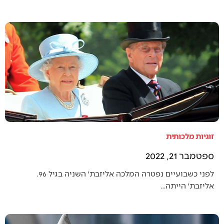
זוגיות מלכותית
ספטמבר 21, 2022
לפני כשבועיים נפטרה המלכה אליזבת׳ השניה בגיל 96.
אליזבת׳ הייתה…