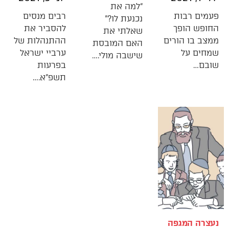
“למה את
פעמים רבות
רבים מנסים
נכנעת לו?”
החופש הופך
להסביר את
שאלתי את
ממצב בו הורים
ההתנהלות של
האם המובסת
שמחים על
ערביי ישראל
שישבה מולי.…
שובם…
בפרעות
תשפ”א.…
נעצרה המגפה