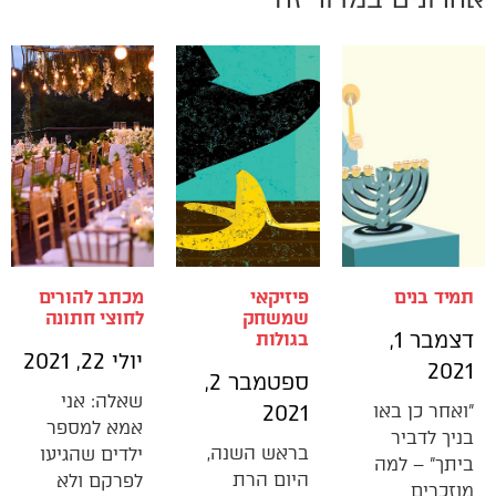
תמיד בנים
פיזיקאי
מכתב להורים
שמשחק
לחוצי חתונה
דצמבר 1,
בגולות
יולי 22, 2021
2021
ספטמבר 2,
שאלה: אני
"ואחר כן באו
2021
אמא למספר
בניך לדביר
בראש השנה,
ילדים שהגיעו
ביתך" – למה
היום הרת
לפרקם ולא
מוזכרים