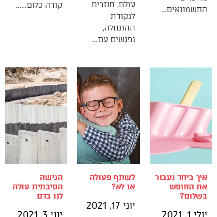
עולם, חוזרים
קורה כלום……
החשמונאים…
לנקודת
ההתחלה,
נפגשים עם…
איך ביחד נעבור
לשתף פעולה
הגישה
את החופש
או לא?
הסיבתית עולה
בשלום?
לנו בדם
יוני 17, 2021
יולי 1, 2021
יוני 3, 2021