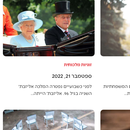
זוגיות מלכותית
ספטמבר 21, 2022
ם המשפחתיות
לפני כשבועיים נפטרה המלכה אליזבת׳
ת…
השניה בגיל 96. אליזבת׳ הייתה…