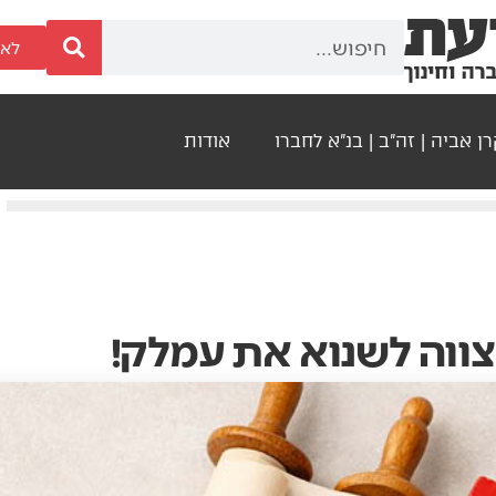
לאר
ן אביה | זה"ב | בנ"א לחברו
אודות
מצווה לשנוא את עמלק!