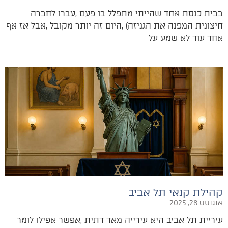
‬אחד‭ ‬עוד‭ ‬לא‭ ‬שמע‭ ‬על‭
קהילת קנאי תל אביב
אוגוסט 28, 2025