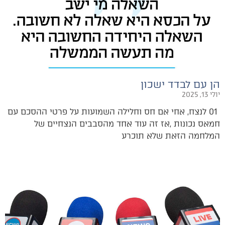
הן עם לבדד ישכון
יולי 13, 2025
‬המלחמה‭ ‬הזאת‭ ‬שלא‭ ‬תוכרע‭