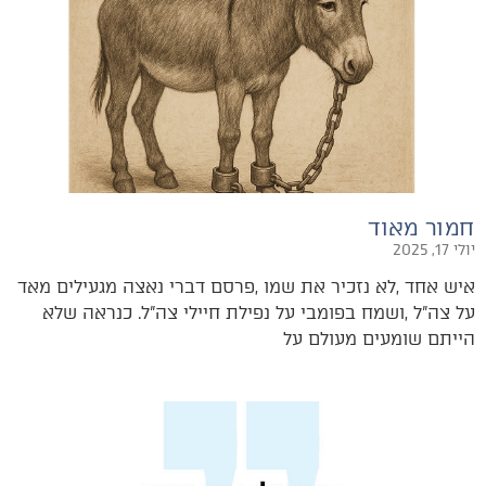
חמור מאוד
יולי 17, 2025
‬הייתם‭ ‬שומעים‭ ‬מעולם‭ ‬על‭