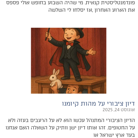
‬את‭ ‬הארוע‭ ‬האחרון‭, ‬אז‭ ‬יסלחו‭ ‬לי‭ ‬השלשה‭
דיון ציבורי על מהות קיומנו
אוגוסט 24, 2025
‬בעד‭ ‬ארץ‭ ‬ישראל‭ ‬או‭