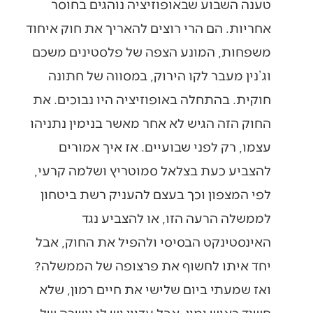
טענה השבוע שבאופוזיציה נוהגים בחוסר
אחריות. הם הרי רוצים להאריך את חוק איחוד
משפחות, המונע הצפה של פלסטינים משכם
וג’נין מעבר לקו הירוק, במסווה של חתונה
חוקית. בהתחלה באופוזיציה היו נבוכים. את
החוק הזה הגיש לא אחר מאשר בנימין נתניהו
עצמו, רק לפני שבועיים. אז איך אמורים
להצביע כעת בצלאל סמוטריץ ושלמה קרעי,
לפי המצפון וכך בעצם להעניק רשת ביטחון
לממשלה הרעה הזו, או להצביע נגד
האינסטינקט הבסיסי ולהפיל את החוק, אבל
יחד איתו לחשוף את פרצופה של הממשלה?
ואז שמעתי ביום שלישי את חיים רמון, שלא
חשוד כאיש ימין, אבל עדיין יש לו יושרה של