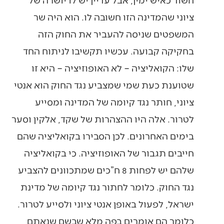
ציוני שהמדינה הזו חשובה לו. הוא היה שר
המשפטים שניסה להעביר את החוק הזה
בחקיקה קבועה. עכשיו תקשיבו לניתוח החד
שלו: הקואליציה – לא האופוזיציה – היא זו
שטוענת כעת שמי שמצביע נגד החוק הוא אנטי
ציוני, חותר נגד קיומה של המדינה ומסייע
לטרור. אלה היו ההצהרות של שקד, אלקין וסער
בימים האחרונים. לכן הסבירו בקואליציה שהם
חייבים תגבור של האופוזיציה. כי בקואליציה
שלהם יש לפחות 8 ח”כים שמתכוונים להצביע
נגד החוק. כלומר לחתור נגד קיומה של מדינת
ישראל, לפעול באופן אנטי ציוני ולסייע לטרור.
כלומר הם אומרים בפה מלא שבשם שנאתם