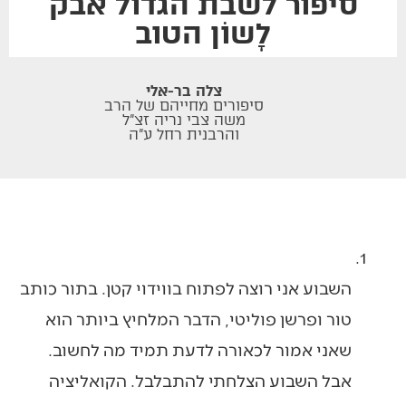
סיפור לשבת הגדול אבק
לָשוֹן הטוב
צלה בר-אלי
סיפורים מחייהם של הרב
משה צבי נריה זצ"ל
והרבנית רחל ע"ה
השבוע אני רוצה לפתוח בווידוי קטן. בתור כותב
טור ופרשן פוליטי, הדבר המלחיץ ביותר הוא
שאני אמור לכאורה לדעת תמיד מה לחשוב.
אבל השבוע הצלחתי להתבלבל. הקואליציה