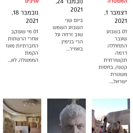
נובמבר 24,
המשטרה
אויבים
2021
דצמבר 1,
נובמבר 18,
2021
ביום שני
2021
השבוע השמש
01 בשבוע
01 מי שעוקב
שוב זרחה על
שעבר
אחרי הרשתות
הרי בנימין.
התחוללה
החברתיות מאז
באוויר…
דרמה
הקמת
תקשורתית
הממשלה, לא…
קטנה, בחסות
משטרת
ישראל,…