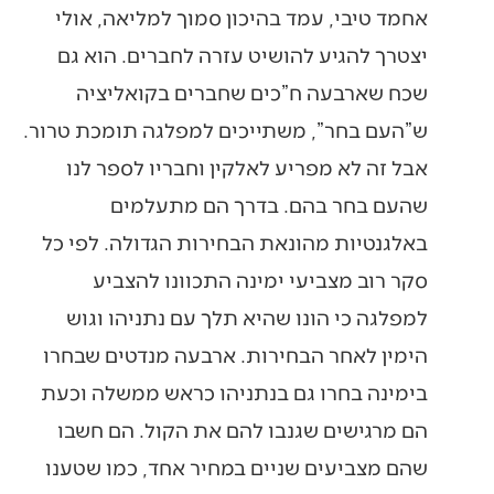
אחמד טיבי, עמד בהיכון סמוך למליאה, אולי
יצטרך להגיע להושיט עזרה לחברים. הוא גם
שכח שארבעה ח”כים שחברים בקואליציה
ש”העם בחר”, משתייכים למפלגה תומכת טרור.
אבל זה לא מפריע לאלקין וחבריו לספר לנו
שהעם בחר בהם. בדרך הם מתעלמים
באלגנטיות מהונאת הבחירות הגדולה. לפי כל
סקר רוב מצביעי ימינה התכוונו להצביע
למפלגה כי הונו שהיא תלך עם נתניהו וגוש
הימין לאחר הבחירות. ארבעה מנדטים שבחרו
בימינה בחרו גם בנתניהו כראש ממשלה וכעת
הם מרגישים שגנבו להם את הקול. הם חשבו
שהם מצביעים שניים במחיר אחד, כמו שטענו