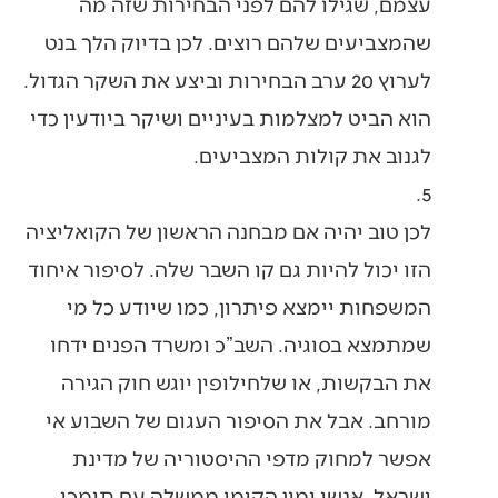
עצמם, שגילו להם לפני הבחירות שזה מה
שהמצביעים שלהם רוצים. לכן בדיוק הלך בנט
לערוץ 20 ערב הבחירות וביצע את השקר הגדול.
הוא הביט למצלמות בעיניים ושיקר ביודעין כדי
לגנוב את קולות המצביעים.
5.
לכן טוב יהיה אם מבחנה הראשון של הקואליציה
הזו יכול להיות גם קו השבר שלה. לסיפור איחוד
המשפחות יימצא פיתרון, כמו שיודע כל מי
שמתמצא בסוגיה. השב”כ ומשרד הפנים ידחו
את הבקשות, או שלחילופין יוגש חוק הגירה
מורחב. אבל את הסיפור העגום של השבוע אי
אפשר למחוק מדפי ההיסטוריה של מדינת
ישראל. אנשי ימין הקימו ממשלה עם תומכי