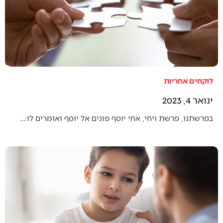
לוקחים אחריות
ינואר 4, 2023
בפרשתנו, פרשת ויחי, אחי יוסף פונים אל יוסף ואומרים לו:…