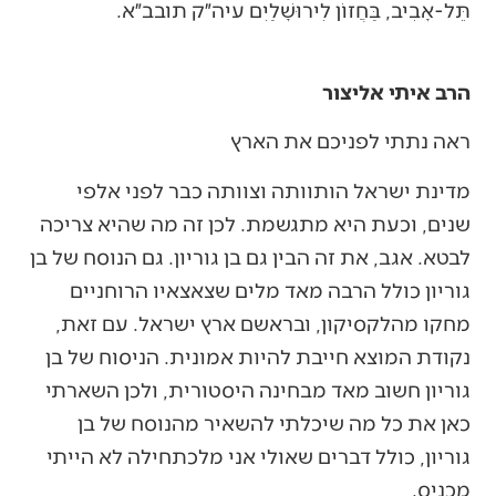
תֵּל-אָבִיב, בַּחֲזוֹן לִירוּשָׁלַיִם עיה״ק תובב״א.
הרב איתי אליצור
ראה נתתי לפניכם את הארץ
מדינת ישראל הותוותה וצוותה כבר לפני אלפי
שנים, וכעת היא מתגשמת. לכן זה מה שהיא צריכה
לבטא. אגב, את זה הבין גם בן גוריון. גם הנוסח של בן
גוריון כולל הרבה מאד מלים שצאצאיו הרוחניים
מחקו מהלקסיקון, ובראשם ארץ ישראל. עם זאת,
נקודת המוצא חייבת להיות אמונית. הניסוח של בן
גוריון חשוב מאד מבחינה היסטורית, ולכן השארתי
כאן את כל מה שיכלתי להשאיר מהנוסח של בן
גוריון, כולל דברים שאולי אני מלכתחילה לא הייתי
מכניס.