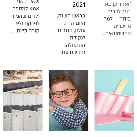
שאלה: אני
"ואחר כן באו
2021
אמא למספר
בניך לדביר
בראש השנה,
ילדים שהגיעו
ביתך" – למה
היום הרת
לפרקם ולא
מוזכרים
עולם, חוזרים
קורה כלום……
החשמונאים…
לנקודת
ההתחלה,
נפגשים עם…