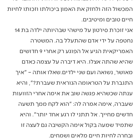
המכשול הזה ולחזק את האמון ביכולתו וזכותו לחיות
חיים טובים ומיטיבים.
אני זוכרת סירטון על מישהי שבהיותה ילדה בת 14
נחטפה על ידי אדם שהתעלל בה. המשטרה
האמריקאית הגיע אל הפוגע רק אחרי 9 חדושים
שהיא שהתה אצלו. היא דיברה על עצמה כאדם
מאושר, נשואה ועם שני ילדים.שאלו אותה – "איך
התגברת על הטראומה הנוראית שעברת?", והיא
ענתה שכשהיא פגשה שוב את אימה אחרי הזוועות
שעברה, אימה אמרה לה: "הוא לקח ממך תשעה
חדשים מחייך. אל תתני לו רגע אחד יותר". והיא
שתמיד שמעה בקול אימה הקשיבה גם לעצה זו
ובחרה לחיות חיים מלאים ושמחים.