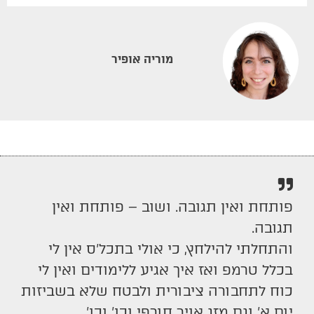
מוריה אופיר
פותחת ואין תגובה. ושוב – פותחת ואין
תגובה.
והתחלתי להילחץ, כי אולי בתכל’ס אין לי
בכלל טרמפ ואז איך אגיע ללימודים ואין לי
כוח לתחבורה ציבורית ולבטח שלא בשביזות
יום א’ וגם מזג אויר חורפי וכו’ וכו’.