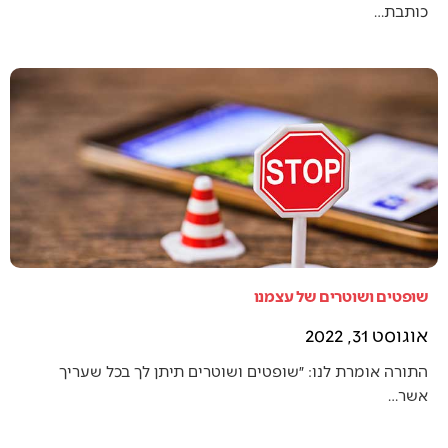
כותבת…
שופטים ושוטרים של עצמנו
אוגוסט 31, 2022
התורה אומרת לנו: ״שופטים ושוטרים תיתן לך בכל שעריך
אשר…