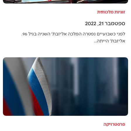
זוגיות מלכותית
ספטמבר 21, 2022
לפני כשבועיים נפטרה המלכה אליזבת׳ השניה בגיל 96.
אליזבת׳ הייתה…
פרסטרויקה