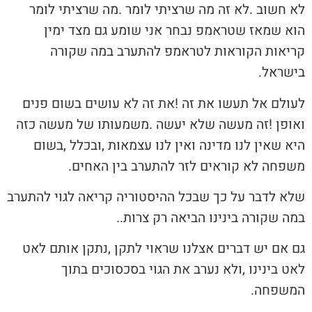
‬בישראל‭.‬
‬משפחה‭ ‬לא‭ ‬קוראים‭ ‬לזר‭ ‬להתערב‭ ‬בין‭ ‬האחים‭.‬
‬במה‭ ‬שקורה‭ ‬בינינו‭ ‬הביאה‭ ‬רק‭ ‬צרות‭..‬
‬המשפחה‭.‬