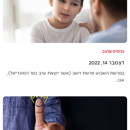
כרטיס צהוב
דצמבר 14, 2022
בפרשת השבוע פרשת וישב (אשר יוצאת ערב גמר המונדיאל),
אנו…