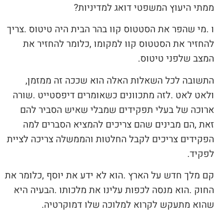
‬ממתי‭ ‬היעוץ‭ ‬המשפטי‭ ‬דואג‭ ‬למדיניות‭?‬
‬המצב‭ ‬שלפני‭ ‬טיטוס‭.‬
התשובה‭ ‬לכל‭ ‬השאלות‭ ‬האלה‭ ‬הוא‭ ‬שככה‭ ‬זה‭ ‬ממזמן‭,
‬לפקיד‭.‬
‬שהוא‭ ‬מתעקש‭ ‬לקרוא‭ ‬למלוכה‭ ‬שלו‭ ‬דמוקרטיה‭.‬