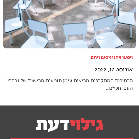
ויסעו ויחנו ויסעו ויחנו
אוגוסט 17, 2022
הבחירות המתקרבות מביאות עימן תופעות מבישות של נבחרי
העם: חכי״ם…