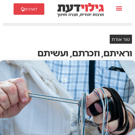
לארכיון
טור אורח
וראיתם, וזכרתם, ועשיתם