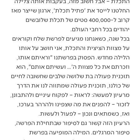
התכלת – אבל חשוב מזה, בעקבות אותה צלילה
החלטנו לייסד את 'פתיל תכלת', ארגון שייצר מאז
קרוב ל-400,000 סטים של תכלת שלובשים
יהודים בכל רחבי העולם.
בכל שנה, כשאנחנו מגיעים לפרשת שלח וקוראים
על מצוות הציצית והתכלת, אני חושב על אותו
הלילה מחדש. הפסוק בפרשתנו "וראיתם אותו,
וזכרתם את כל מצוות ה'… ועשיתם אותם", הוא
תוכנית פעולה בת שלושה שלבים שחשובה לחיים
של כולנו, תוכנית פעולה שמתווה לנו את הדרך
מרעיון למעשה: לראות – לפקוח עיניים ולהתבונן,
לזכור – להפנים את מה שצפינו ולהרהר בערכו,
ואז, כשמתאים ונכון – לפעול ולעשות.
הרעיון הזה קשור גם לסיפור שבתחילת הפרשה,
סיפור המרגלים. המילה המופיעה בפרשת