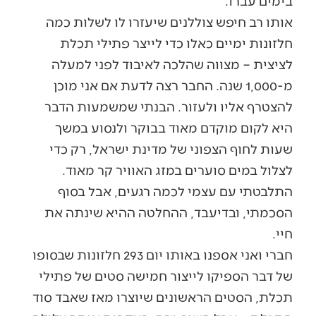
בימים עברו.
אותו רב חיפש צוללנים שיעזרו לו לשלות כמה
חלזונות ימיים כאלו כדי לייצר פתילי תכלת
לציצית – מצווה שהלכה לאיבוד לפני למעלה
מ-1,000 שנה. החבר רצה לדעת אם אני מוכן
להצטרף אליו ולעזור. הבנתי שמשמעות הדבר
היא לקום מוקדם מאוד בבוקר ולנסוע במשך
שעות לחוף הצפוני של מדינת ישראל, רק כדי
לצלול במים סוערים במזג האוויר קר מאוד.
התלבטתי עם עצמי לכמה רגעים, אבל בסוף
הסכמתי, ובדיעבד, ההחלטה ההיא שינתה את
חיי.
חברי ואני אספנו באותו יום 293 חלזונות שבסופו
של דבר הספיקו לייצור חמישה סטים של פתילי
תכלת, הסטים הראשונים שיוצרו מאז שאבד סוד