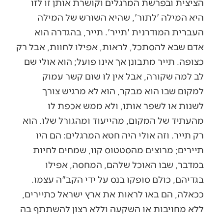
הציצית ובפרשת המרגלים וקושרת אותן זו לזו
היא המילה 'לתור', שהיא השורש של המילה
העברית המודרנית 'תייר'. תייר, בהגדרה הוא
אדם שבא להסתכל, לראות, אפילו לחוות, אבל רק
כצופה. תייר מתבונן אך אינו פועל; הוא אולי שם
לב למה שקורה, אבל אין לו שום קשר עמוק
למקום שבו הוא מבקר, הוא לא מרגיש צורך
לשנות או לשפר אותו, ולא ממש אכפת לו
מהעתיד של המקום, מהייעוד ומהגורל שלו. הוא
רק תייר. וזה אולי היה חטא המרגלים: הם היו
תיירים; מרוצים מהסטטוס קוו, שמחים לחיות
במדבר, שבו האוכל שלהם, המחסה, אפילו
בגדיהם, כולם סופקו בנס על ידי הקב"ה עצמו.
ככאלה, הם באו לראות את ארץ ישראל כתיירים,
ללא מחויבות או השקעה וללא רצון להשתתף בה