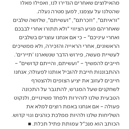
מהאילוצים שאחרים הגדירו לנו, ואפילו מאלו
שהטלנו על עצמנו, למען מטרה נעלה.
"וראיתם", "וזכרתם", "ועשיתם", שלושה שלבים
שאחריהם מגיע הציווי "ולא תתורו אחרי לבבכם
ואחרי עיניכם" – כי אם אנחנו עוצרים בשלבים
הראשונים, אחרי הראייה והזכירה, ולא ממשיכים
לעשיית מעשה, פירוש הדבר שנשארנו 'תיירים'.
חייבים להמשיך – "ועשיתם, והייתם קדושים" –
ההתבוננות חייבת להוביל אותנו לפעולה; אנחנו
חייבים לעזוב את יציע הצופים ולהצטרף
לשחקנים שעל המגרש, להתגבר על התכונה
הטבעית שלנו לזהירות ולפחד משינויים, ולנקוט
פעולה – אם אנחנו באמת רוצים למלא את
השליחות שלנו ולהיות ממלכת כוהנים וגוי קדוש.
הכותב הוא מנכ"ל עמותת פתיל תכלת. ■