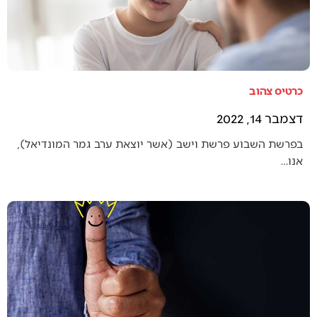
כרטיס צהוב
דצמבר 14, 2022
בפרשת השבוע פרשת וישב (אשר יוצאת ערב גמר המונדיאל),
אנו…