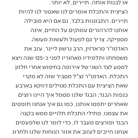
או לבנות אותה. תיירים, לא יותר.
הציצית והתכלת אומרים לנו שאסור לנו להיות
תיירים. התבוננות בלבד, גם אם היא מובילה
אותנו להרהורים עמוקים על החיים, אינה
מספיקה. צריך גם לפעול ולעשות מעשה.
האדמו"ר מראדזין, הרב גרשון ליינר, עזב את
משפחתו ותלמידיו מאחוריו לפני כ-125 שנה ויצא
למסע לצד השני של אירופה בחיפוש אחרי חלזון
התכלת. האדמו"ר זצ"ל מסביר שזה לא מקרי
שאת הציצית עם התכלת מטילים דווקא בארבע
כנפות הבגד; הבגד שלנו מסמל איך היינו רוצים
שאחרים יתפסו אותנו, כמו גם איך אנחנו תופסים
את עצמנו. פתילי התכלת תלויים ממש בקצה
הבגד ופורצים מעבר לו, כדי לומר לנו שלפעמים
אנחנו חייבים לעזוב את אזור הנוחות שלנו ולחרוג