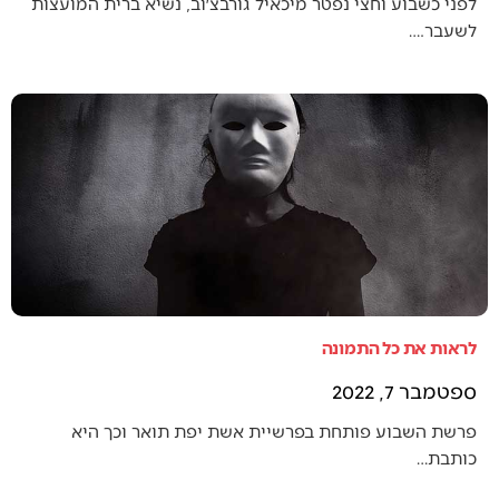
לפני כשבוע וחצי נפטר מיכאיל גורבצ׳וב, נשיא ברית המועצות
לשעבר.…
לראות את כל התמונה
ספטמבר 7, 2022
פרשת השבוע פותחת בפרשיית אשת יפת תואר וכך היא
כותבת…