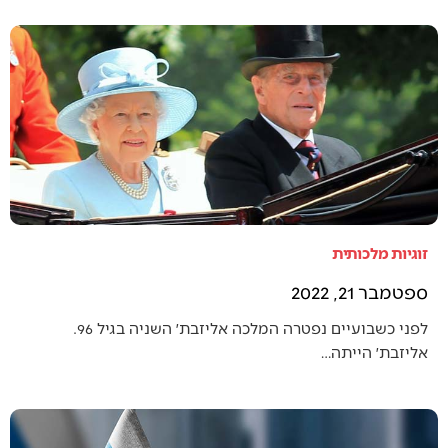
זוגיות מלכותית
ספטמבר 21, 2022
לפני כשבועיים נפטרה המלכה אליזבת׳ השניה בגיל 96.
אליזבת׳ הייתה…