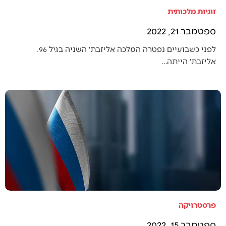
זוגיות מלכותית
ספטמבר 21, 2022
לפני כשבועיים נפטרה המלכה אליזבת׳ השניה בגיל 96.
אליזבת׳ הייתה…
פרסטרויקה
ספטמבר 15, 2022