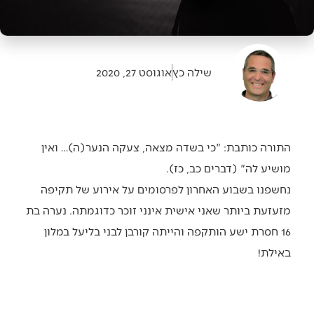
שילה כץ
אוגוסט 27, 2020
התורה כותבת: "כי בשדה מצאה, צעקה הנער(ה)… ואין
מושיע לה" (דברים כב, כז).
נחשפנו בשבוע האחרון לפרסומים על אירוע של תקיפה
מזעזעת ביותר שאני אישית אינני זוכר כדוגמתה. נערה בת
16 חסרת ישע הותקפה והייתה קורבן לבני בליעל במלון
באילת!