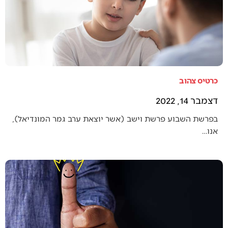
כרטיס צהוב
דצמבר 14, 2022
בפרשת השבוע פרשת וישב (אשר יוצאת ערב גמר המונדיאל),
אנו…