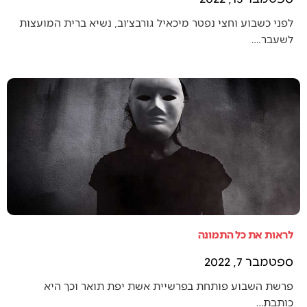
לפני כשבוע וחצי נפטר מיכאיל גורבצ׳וב, נשיא ברית המועצות
לשעבר.…
לראות את כל התמונה
ספטמבר 7, 2022
פרשת השבוע פותחת בפרשיית אשת יפת תואר וכך היא
כותבת…