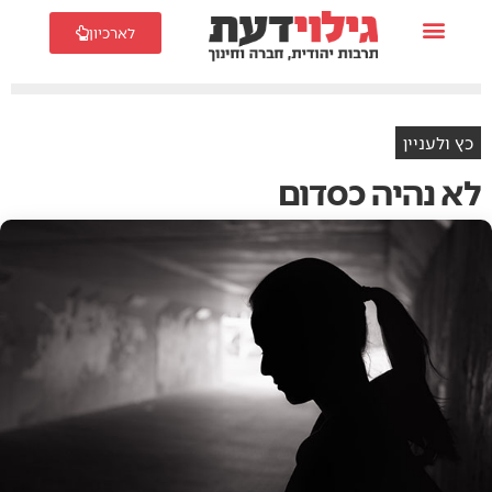
לארכיון
כץ ולעניין
לא נהיה כסדום