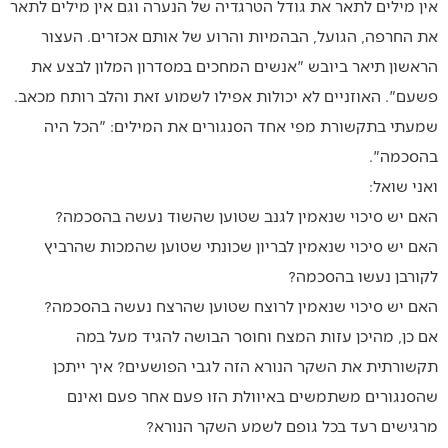
אין מילים לתאר את גודל הטרגדיה של הנערה וגם אין מילים לתאר
את החרפה, הגועל, הבהמיות והרוע של אותם אכזרים. העצור
הראשון תיאר ביובש "אנשים המחכים במסדרון המלון לבצע את
פשעם". האוזניים לא יכולות אפילו לשמוע זאת והלב רותח מכאב.
שמעתי בתקשורת מפי אחד הסנגורים את המילים: "הכל היה
בהסכמה".
ואני שואל:
האם יש סיכוי שנאמין לגנב שטוען שהשוד נעשה בהסכמה?
האם יש סיכוי שנאמין לבריון שכונתי שטוען שהמכות שהרביץ
לקורבן נעשו בהסכמה?
האם יש סיכוי שנאמין לרוצח שטוען שהרצח נעשה בהסכמה?
אם כן, מהיכן עזות המצח וחוסר הבושה להגיד מעל במה
תקשורתית את השקר הנורא הזה לגבי הפושעים? איך ייתכן
שהסנגורים משתמשים באיוולת הזו פעם אחר פעם ואינם
מרגישים רעד בכל גופם לשמע השקר הנורא?