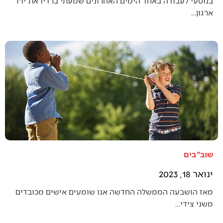
בנוסעי לעבודה באחד הימים האחרונים שמעתי ברדיו את יו״ר
ארגון…
שוב"בים
ינואר 18, 2023
מאז הושבעה הממשלה החדשה אנו שומעים אישים מכובדים
משני צידי…