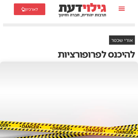
לארכיון
אורי שכטר
להיכנס לפרופורציות