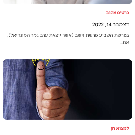
כרטיס צהוב
דצמבר 14, 2022
בפרשת השבוע פרשת וישב (אשר יוצאת ערב גמר המונדיאל),
אנו…
למצוא חן