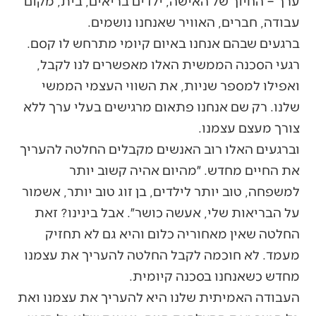
ערך – החיוך של האישה, ילדים בריאים, בית, מקום
עבודה, חברים, האוויר שאנחנו נושמים.
ברגעים שבהם אנחנו באיום קיומי מתרחש לו קסם.
רגעי הסכנה הממשית האלו מאפשרים לנו לקבל,
ואפילו למספר שניות, את השווי העצמי הממשי
שלנו. רק שם אנחנו פתאום מרגישים בעלי ערך ללא
צורך מעצם עצמנו.
וברגעים האלו רוב האנשים מקבלים החלטה להעריך
את החיים מחדש. ״מהיום אהיה קשוב יותר
למשפחה, טוב יותר לילדים, בן זוג טוב יותר, אשמור
על הבריאות שלי, אעשה כושר״. אבל בינינו? זאת
החלטה שאין מאחוריה כלום והיא גם לא תחזיק
מעמד. לא חוכמה לקבל החלטה להעריך את עצמנו
מחדש כשאנחנו בסכנה קיומית.
העבודה האמיתית שלנו היא להעריך את עצמנו ואת