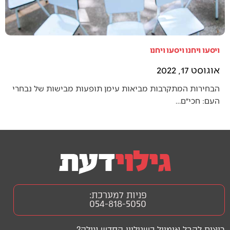
ויסעו ויחנו ויסעו ויחנו
אוגוסט 17, 2022
הבחירות המתקרבות מביאות עימן תופעות מבישות של נבחרי
העם: חכי״ם…
פניות למערכת:
054-818-5050
רוצים לקבל אימייל כשגיליון החדש עולה?