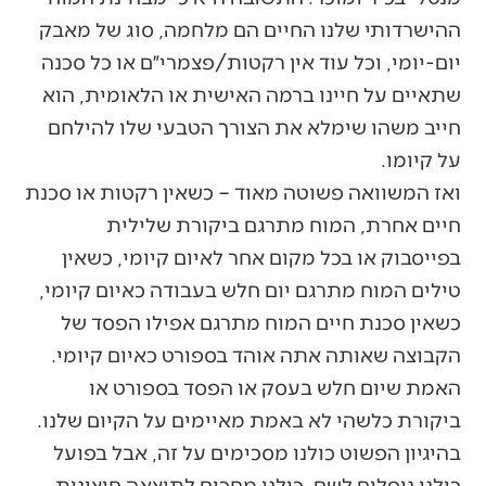
ההישרדותי שלנו החיים הם מלחמה, סוג של מאבק
יום-יומי, וכל עוד אין רקטות/פצמרי״ם או כל סכנה
שתאיים על חיינו ברמה האישית או הלאומית, הוא
חייב משהו שימלא את הצורך הטבעי שלו להילחם
על קיומו.
ואז המשוואה פשוטה מאוד – כשאין רקטות או סכנת
חיים אחרת, המוח מתרגם ביקורת שלילית
בפייסבוק או בכל מקום אחר לאיום קיומי, כשאין
טילים המוח מתרגם יום חלש בעבודה כאיום קיומי,
כשאין סכנת חיים המוח מתרגם אפילו הפסד של
הקבוצה שאותה אתה אוהד בספורט כאיום קיומי.
האמת שיום חלש בעסק או הפסד בספורט או
ביקורת כלשהי לא באמת מאיימים על הקיום שלנו.
בהיגיון הפשוט כולנו מסכימים על זה, אבל בפועל
כולנו נופלים לשם. כולנו מחכים לתוצאה חיצונית