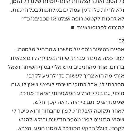
כל הטוב ואת ההצלחות היום-יומיות שלנו כל הזמן,
ולא להיות כל הזמן עסוקים במלחמות בכל הרמות.
לא לחכות לקטסטרופה אצלנו או מסביבנו כדי
להיכנס לפרופורציות. ■
02
אסיים בסיפור נוסף על מישהו שהתחיל מלמטה…
לפני כמה שנים העברתי שיחה במכינה קדם צבאית
בדרום. אחד מהחניכים ניגש אליי בסוף השיחה ושאל
אותי מה הוא צריך לעשות כדי להגיע לקרבי.
הסברתי לו, אבל בתוכי חשבתי לעצמי שאין לו שום
סיכוי, גם בגלל הרקע המשפחתי המאוד מורכב
שממנו הגיע, וגם כי היה נראה קטן וחלש.
לאחר תקופה קיבלתי טלפון מהבחור והוא סיפר לי
שהוא התגייס לפני מספר חודשים וביקש להגיע
לקרבי. בגלל הרקע המורכב שממנו הגיע, הצבא