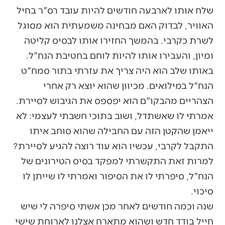
שלח אותו לארבעה חודשים להיות עובד רס"ר בחיל
האוויר, לבדוק האם מבחינה משמעתית הוא מסוגל
לשרת כקרבי. בהמשך החזירו אותו לבסיס קליטה
ומיון, והעבירו אותו להיות לוחם בחטיבת הנח"ל.
באותו שלב הוא היה צריך את עזרתי בתור סמח"ט
הנח"ל במילואים. מכיוון שהוא יוצא רק אחרי
הצהריים מהבקו"ם הוא יפספס את הגיבוש לסיירת.
אמרתי לו שאשתדל, ושוב בתוכי חשבתי לעצמי: לא
ייאמן שהקטן הזה עם החבילה שהוא סוחב איתו
התקבל לקרבי, עכשיו הוא עוד רוצה להגיע לסיירת?
למרות זאת התקשרתי למפקד בסיס הטירונים של
הנח"ל, סיפרתי לו את הסיפור ואמרתי לו שייתן לו
סיכוי.
שנה וכמה חודשים לאחר מכן אשתי סיפרה לי שיש
חייל בודד חדש ושהוא מתארח אצלנו לארוחת שישי